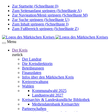
Zur Startseite (Schnelltaste 0)
Zum Seitenanfang springen (Schnelltaste A)
Zur Navigation/Menü springen (Schnelltaste M)
Zur Suche springen (Schnelltaste U)
Zum Inhalt springen (Schnelltaste I)
Zum Fußbereich springen (Schnelltaste Z)
Menu
Der Kreis
zurück
Der Landrat
Die Kreisdirektorin
Beteiligungen
Finanzdaten
Infos über den Märkischen Kreis
Kreisverwaltung
Wahlen
Kommunalwahl 2025
Landtagswahl 2027
Kreisarchiv & Landeskundliche Bibliothek
Mediendatenbank Kreisarchiv
Partnerschaften