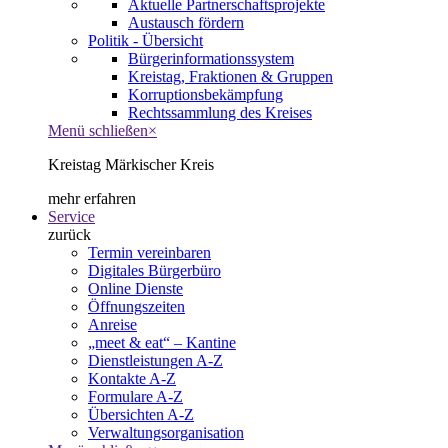
Aktuelle Partnerschaftsprojekte
Austausch fördern
Politik - Übersicht
Bürgerinformationssystem
Kreistag, Fraktionen & Gruppen
Korruptionsbekämpfung
Rechtssammlung des Kreises
Menü schließen
×
Kreistag Märkischer Kreis
mehr erfahren
Service
zurück
Termin vereinbaren
Digitales Bürgerbüro
Online Dienste
Öffnungszeiten
Anreise
„meet & eat“ – Kantine
Dienstleistungen A-Z
Kontakte A-Z
Formulare A-Z
Übersichten A-Z
Verwaltungsorganisation