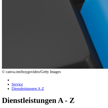
© canva.om/boygovideo/Getty Images
Service
Dienstleistungen A-Z
Dienstleistungen A - Z