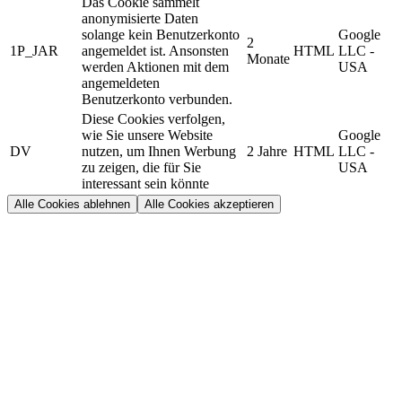
Das Cookie sammelt
anonymisierte Daten
solange kein Benutzerkonto
Google
2
1P_JAR
angemeldet ist. Ansonsten
HTML
LLC -
Monate
werden Aktionen mit dem
USA
angemeldeten
Benutzerkonto verbunden.
Diese Cookies verfolgen,
wie Sie unsere Website
Google
DV
nutzen, um Ihnen Werbung
2 Jahre
HTML
LLC -
zu zeigen, die für Sie
USA
interessant sein könnte
Alle Cookies ablehnen
Alle Cookies akzeptieren