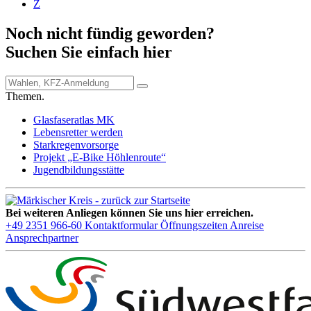
Z
Noch nicht fündig geworden?
Suchen Sie einfach hier
Themen.
Glasfaseratlas MK
Lebensretter werden
Starkregenvorsorge
Projekt „E-Bike Höhlenroute“
Jugendbildungsstätte
Bei weiteren Anliegen können Sie uns hier erreichen.
+49 2351 966-60
Kontaktformular
Öffnungszeiten
Anreise
Ansprechpartner