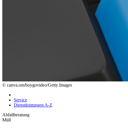
© canva.om/boygovideo/Getty Images
Service
Dienstleistungen A-Z
Abfallberatung
Müll