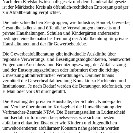
Nach dem Kreislaufwirtschaftsgesetz und dem Landesabfallgesetz
ist der Märkische Kreis als öffentlich-rechtlichen Entsorgungsträger
zur Abfallberatung verpflichtet.
Die unterschiedlichen Zielgruppen, wie Industrie, Handel, Gewerbe,
Gesundheitsdienst und öffentliche Verwaltungen einerseits und
private Haushaltungen, Schulen und Kindergärten andererseits,
bedingen eine thematische Trennung der Abfallberatung für private
Haushaltungen und der für Gewerbebetriebe.
Die Gewerbeabfallberatung gibt individuelle Auskünfte über
regionale Verwertungs- und Beseitigungsmöglichkeiten, beantwortet
Fragen zum Anschluss- und Benutzungszwang, der Abfallsatzung
und der Entsorgungsgebühren oder informiert über die richtige
Umsetzung abfallrechtlicher Verordnungen. Darüber hinaus
vermittelt die Gewerbeabfallberatung Kontakte zu Fachleuten und
Institutionen. Je nach Bedarf werden die Beratungen telefonisch, per
E-Mail oder vor Ort durchgeführt.
Die Beratung der privaten Haushalte, der Schulen, Kindergärten
und Vereine übernimmt im Kreisgebiet die Umweltberatung der
Verbraucher-Zentrale NRW. Die Beratungsstellen in Lüdenscheid
und Iserlohn informieren beispielsweise, wie sich am besten
abfallarm einkaufen lässt oder wie Kindern und Jugendlichen
umweltorientierter, abfallarmer Konsum nahe gebracht werden