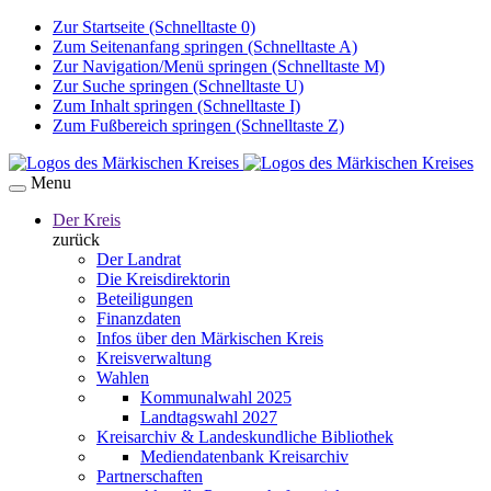
Zur Startseite (Schnelltaste 0)
Zum Seitenanfang springen (Schnelltaste A)
Zur Navigation/Menü springen (Schnelltaste M)
Zur Suche springen (Schnelltaste U)
Zum Inhalt springen (Schnelltaste I)
Zum Fußbereich springen (Schnelltaste Z)
Menu
Der Kreis
zurück
Der Landrat
Die Kreisdirektorin
Beteiligungen
Finanzdaten
Infos über den Märkischen Kreis
Kreisverwaltung
Wahlen
Kommunalwahl 2025
Landtagswahl 2027
Kreisarchiv & Landeskundliche Bibliothek
Mediendatenbank Kreisarchiv
Partnerschaften