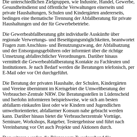
Die unterschiedlichen Zielgruppen, wie Industrie, Handel, Gewerbe,
Gesundheitsdienst und öffentliche Verwaltungen einerseits und
private Haushaltungen, Schulen und Kindergärten andererseits,
bedingen eine thematische Trennung der Abfallberatung für private
Haushaltungen und der für Gewerbebetriebe.
Die Gewerbeabfallberatung gibt individuelle Auskünfte über
regionale Verwertungs- und Beseitigungsmöglichkeiten, beantwortet
Fragen zum Anschluss- und Benutzungszwang, der Abfallsatzung
und der Entsorgungsgebühren oder informiert über die richtige
Umsetzung abfallrechtlicher Verordnungen. Darüber hinaus
vermittelt die Gewerbeabfallberatung Kontakte zu Fachleuten und
Institutionen. Je nach Bedarf werden die Beratungen telefonisch, per
E-Mail oder vor Ort durchgeführt.
Die Beratung der privaten Haushalte, der Schulen, Kindergärten
und Vereine übernimmt im Kreisgebiet die Umweltberatung der
Verbraucher-Zentrale NRW. Die Beratungsstellen in Lüdenscheid
und Iserlohn informieren beispielsweise, wie sich am besten
abfallarm einkaufen lässt oder wie Kindern und Jugendlichen
umweltorientierter, abfallarmer Konsum nahe gebracht werden
kann. Darüber hinaus bietet die Verbraucherzentrale Vorträge,
Seminare, Workshops, Ratgeber, Testergebnisse und führt nach
Vereinbarung vor Ort auch Projekte und Aktionen durch.