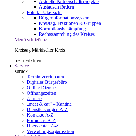
Aktuelle Partnerschaftsprojekte
Austausch fördern
Politik - Übersicht
Bürgerinformationssystem
Kreistag, Fraktionen & Gruppen
Korruptionsbekämpfung
Rechtssammlung des Kreises
Menü schließen
×
Kreistag Märkischer Kreis
mehr erfahren
Service
zurück
Termin vereinbaren
Digitales Bürgerbüro
Online Dienste
Öffnungszeiten
Anreise
„meet & eat“ – Kantine
Dienstleistungen A-Z
Kontakte A-Z
Formulare A-Z
Übersichten A-Z
Verwaltungsorganisation