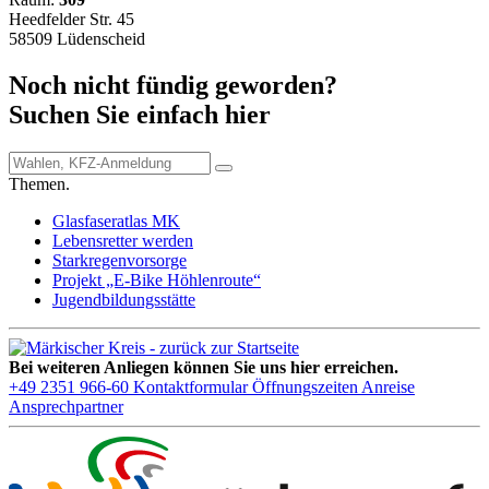
Heedfelder Str. 45
58509 Lüdenscheid
Noch nicht fündig geworden?
Suchen Sie einfach hier
Themen.
Glasfaseratlas MK
Lebensretter werden
Starkregenvorsorge
Projekt „E-Bike Höhlenroute“
Jugendbildungsstätte
Bei weiteren Anliegen können Sie uns hier erreichen.
+49 2351 966-60
Kontaktformular
Öffnungszeiten
Anreise
Ansprechpartner