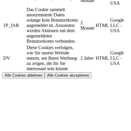
Monate
USA
Das Cookie sammelt
anonymisierte Daten
solange kein Benutzerkonto
Google
2
1P_JAR
angemeldet ist. Ansonsten
HTML
LLC -
Monate
werden Aktionen mit dem
USA
angemeldeten
Benutzerkonto verbunden.
Diese Cookies verfolgen,
wie Sie unsere Website
Google
DV
nutzen, um Ihnen Werbung
2 Jahre
HTML
LLC -
zu zeigen, die für Sie
USA
interessant sein könnte
Alle Cookies ablehnen
Alle Cookies akzeptieren