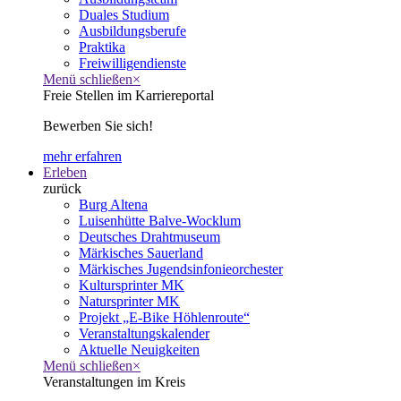
Duales Studium
Ausbildungsberufe
Praktika
Freiwilligendienste
Menü schließen
×
Freie Stellen im Karriereportal
Bewerben Sie sich!
mehr erfahren
Erleben
zurück
Burg Altena
Luisenhütte Balve-Wocklum
Deutsches Drahtmuseum
Märkisches Sauerland
Märkisches Jugendsinfonieorchester
Kultursprinter MK
Natursprinter MK
Projekt „E-Bike Höhlenroute“
Veranstaltungskalender
Aktuelle Neuigkeiten
Menü schließen
×
Veranstaltungen im Kreis