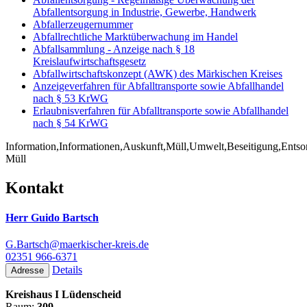
Abfallentsorgung in Industrie, Gewerbe, Handwerk
Abfallerzeugernummer
Abfallrechtliche Marktüberwachung im Handel
Abfallsammlung - Anzeige nach § 18
Kreislaufwirtschaftsgesetz
Abfallwirtschaftskonzept (AWK) des Märkischen Kreises
Anzeigeverfahren für Abfalltransporte sowie Abfallhandel
nach § 53 KrWG
Erlaubnisverfahren für Abfalltransporte sowie Abfallhandel
nach § 54 KrWG
Information,Informationen,Auskunft,Müll,Umwelt,Beseitigung,Entsor
Müll
Kontakt
Herr Guido Bartsch
G.Bartsch@maerkischer-kreis.de
02351 966-6371
Details
Adresse
Kreishaus I Lüdenscheid
Raum:
309