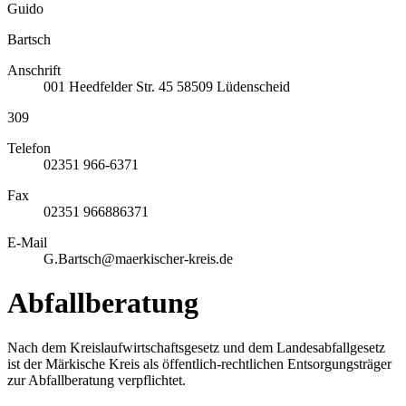
Guido
Bartsch
Anschrift
001
Heedfelder Str. 45
58509
Lüdenscheid
309
Telefon
02351 966-6371
Fax
02351 966886371
E-Mail
G.Bartsch@maerkischer-kreis.de
Abfallberatung
Nach dem Kreislaufwirtschaftsgesetz und dem Landesabfallgesetz
ist der Märkische Kreis als öffentlich-rechtlichen Entsorgungsträger
zur Abfallberatung verpflichtet.