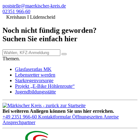
poststelle@maerkischer-kreis.de
02351 966-60
Kreishaus I Lüdenscheid
Noch nicht fündig geworden?
Suchen Sie einfach hier
Themen.
Glasfaseratlas MK
Lebensretter werden
Starkregenvorsorge
Projekt „E-Bike Höhlenroute“
Jugendbildungsstätte
Bei weiteren Anliegen können Sie uns hier erreichen.
+49 2351 966-60
Kontaktformular
Öffnungszeiten
Anreise
Ansprechpartner