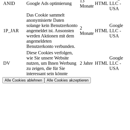
13
ANID
Google Ads optimierung
HTML
LLC -
Monate
USA
Das Cookie sammelt
anonymisierte Daten
solange kein Benutzerkonto
Google
2
1P_JAR
angemeldet ist. Ansonsten
HTML
LLC -
Monate
werden Aktionen mit dem
USA
angemeldeten
Benutzerkonto verbunden.
Diese Cookies verfolgen,
wie Sie unsere Website
Google
DV
nutzen, um Ihnen Werbung
2 Jahre
HTML
LLC -
zu zeigen, die für Sie
USA
interessant sein könnte
Alle Cookies ablehnen
Alle Cookies akzeptieren