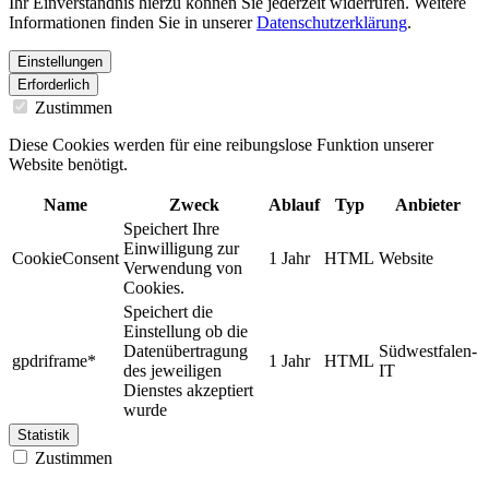
Ihr Einverständnis hierzu können Sie jederzeit widerrufen. Weitere
Informationen finden Sie in unserer
Datenschutzerklärung
.
Einstellungen
Erforderlich
Zustimmen
Diese Cookies werden für eine reibungslose Funktion unserer
Website benötigt.
Name
Zweck
Ablauf
Typ
Anbieter
Speichert Ihre
Einwilligung zur
CookieConsent
1 Jahr
HTML
Website
Verwendung von
Cookies.
Speichert die
Einstellung ob die
Datenübertragung
Südwestfalen-
gpdriframe*
1 Jahr
HTML
des jeweiligen
IT
Dienstes akzeptiert
wurde
Statistik
Zustimmen