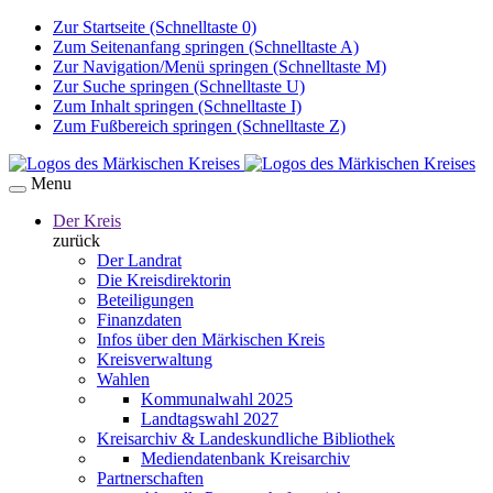
Zur Startseite (Schnelltaste 0)
Zum Seitenanfang springen (Schnelltaste A)
Zur Navigation/Menü springen (Schnelltaste M)
Zur Suche springen (Schnelltaste U)
Zum Inhalt springen (Schnelltaste I)
Zum Fußbereich springen (Schnelltaste Z)
Menu
Der Kreis
zurück
Der Landrat
Die Kreisdirektorin
Beteiligungen
Finanzdaten
Infos über den Märkischen Kreis
Kreisverwaltung
Wahlen
Kommunalwahl 2025
Landtagswahl 2027
Kreisarchiv & Landeskundliche Bibliothek
Mediendatenbank Kreisarchiv
Partnerschaften