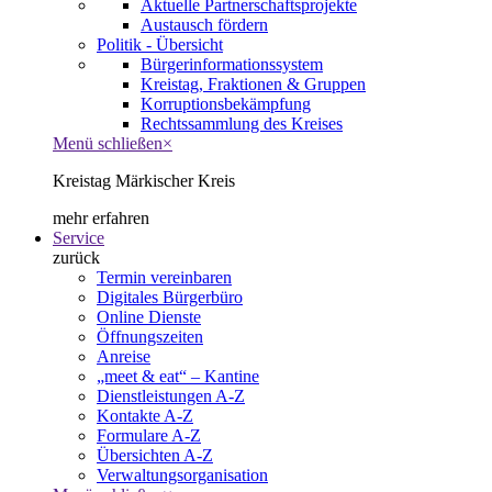
Aktuelle Partnerschaftsprojekte
Austausch fördern
Politik - Übersicht
Bürgerinformationssystem
Kreistag, Fraktionen & Gruppen
Korruptionsbekämpfung
Rechtssammlung des Kreises
Menü schließen
×
Kreistag Märkischer Kreis
mehr erfahren
Service
zurück
Termin vereinbaren
Digitales Bürgerbüro
Online Dienste
Öffnungszeiten
Anreise
„meet & eat“ – Kantine
Dienstleistungen A-Z
Kontakte A-Z
Formulare A-Z
Übersichten A-Z
Verwaltungsorganisation