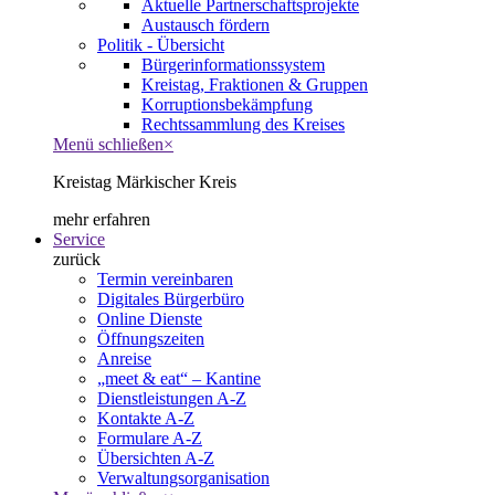
Aktuelle Partnerschaftsprojekte
Austausch fördern
Politik - Übersicht
Bürgerinformationssystem
Kreistag, Fraktionen & Gruppen
Korruptionsbekämpfung
Rechtssammlung des Kreises
Menü schließen
×
Kreistag Märkischer Kreis
mehr erfahren
Service
zurück
Termin vereinbaren
Digitales Bürgerbüro
Online Dienste
Öffnungszeiten
Anreise
„meet & eat“ – Kantine
Dienstleistungen A-Z
Kontakte A-Z
Formulare A-Z
Übersichten A-Z
Verwaltungsorganisation