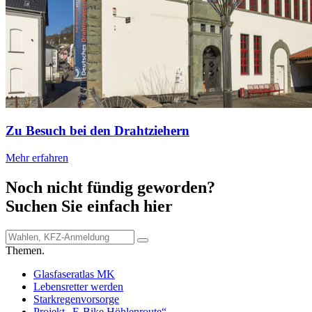
Zu Besuch bei den Drahtziehern
Mehr erfahren
Noch nicht fündig geworden?
Suchen Sie einfach hier
Themen.
Glasfaseratlas MK
Lebensretter werden
Starkregenvorsorge
Projekt „E-Bike Höhlenroute“