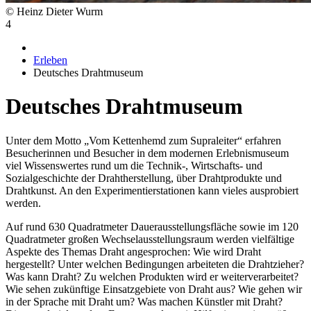
© Heinz Dieter Wurm
4
Erleben
Deutsches Drahtmuseum
Deutsches Drahtmuseum
Unter dem Motto „Vom Kettenhemd zum Supraleiter“ erfahren
Besucherinnen und Besucher in dem modernen Erlebnismuseum
viel Wissenswertes rund um die Technik-, Wirtschafts- und
Sozialgeschichte der Drahtherstellung, über Drahtprodukte und
Drahtkunst. An den Experimentierstationen kann vieles ausprobiert
werden.
Auf rund 630 Quadratmeter Dauerausstellungsfläche sowie im 120
Quadratmeter großen Wechselausstellungsraum werden vielfältige
Aspekte des Themas Draht angesprochen: Wie wird Draht
hergestellt? Unter welchen Bedingungen arbeiteten die Drahtzieher?
Was kann Draht? Zu welchen Produkten wird er weiterverarbeitet?
Wie sehen zukünftige Einsatzgebiete von Draht aus? Wie gehen wir
in der Sprache mit Draht um? Was machen Künstler mit Draht?