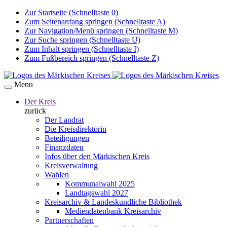
Zur Startseite (Schnelltaste 0)
Zum Seitenanfang springen (Schnelltaste A)
Zur Navigation/Menü springen (Schnelltaste M)
Zur Suche springen (Schnelltaste U)
Zum Inhalt springen (Schnelltaste I)
Zum Fußbereich springen (Schnelltaste Z)
Menu
Der Kreis
zurück
Der Landrat
Die Kreisdirektorin
Beteiligungen
Finanzdaten
Infos über den Märkischen Kreis
Kreisverwaltung
Wahlen
Kommunalwahl 2025
Landtagswahl 2027
Kreisarchiv & Landeskundliche Bibliothek
Mediendatenbank Kreisarchiv
Partnerschaften