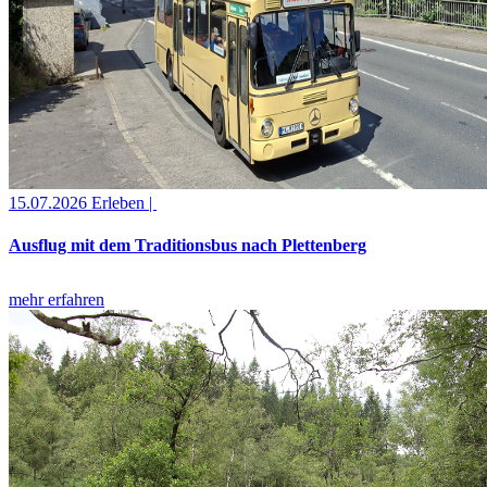
15.07.2026
Erleben |
Ausflug mit dem Traditionsbus nach Plettenberg
mehr erfahren