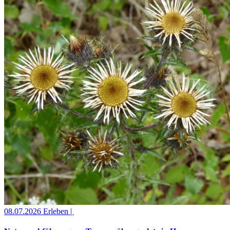
08.07.2026
Erleben |