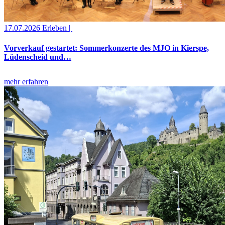
17.07.2026
Erleben |
Vorverkauf gestartet: Sommerkonzerte des MJO in Kierspe,
Lüdenscheid und…
mehr erfahren