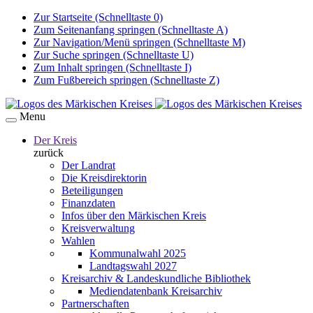
Zur Startseite (Schnelltaste 0)
Zum Seitenanfang springen (Schnelltaste A)
Zur Navigation/Menü springen (Schnelltaste M)
Zur Suche springen (Schnelltaste U)
Zum Inhalt springen (Schnelltaste I)
Zum Fußbereich springen (Schnelltaste Z)
Menu
Der Kreis
zurück
Der Landrat
Die Kreisdirektorin
Beteiligungen
Finanzdaten
Infos über den Märkischen Kreis
Kreisverwaltung
Wahlen
Kommunalwahl 2025
Landtagswahl 2027
Kreisarchiv & Landeskundliche Bibliothek
Mediendatenbank Kreisarchiv
Partnerschaften