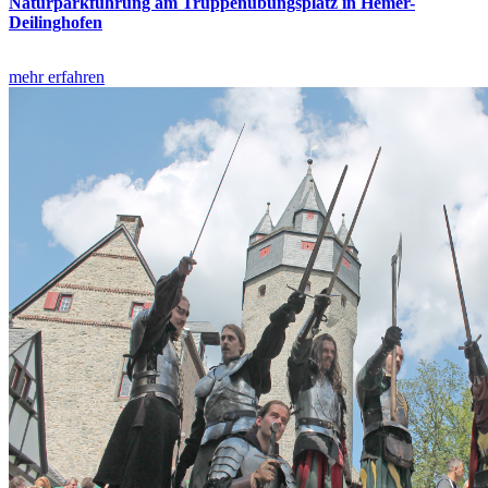
Naturparkführung am Truppenübungsplatz in Hemer-
Deilinghofen
mehr erfahren