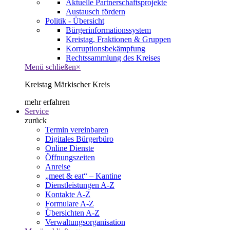
Aktuelle Partnerschaftsprojekte
Austausch fördern
Politik - Übersicht
Bürgerinformationssystem
Kreistag, Fraktionen & Gruppen
Korruptionsbekämpfung
Rechtssammlung des Kreises
Menü schließen
×
Kreistag Märkischer Kreis
mehr erfahren
Service
zurück
Termin vereinbaren
Digitales Bürgerbüro
Online Dienste
Öffnungszeiten
Anreise
„meet & eat“ – Kantine
Dienstleistungen A-Z
Kontakte A-Z
Formulare A-Z
Übersichten A-Z
Verwaltungsorganisation