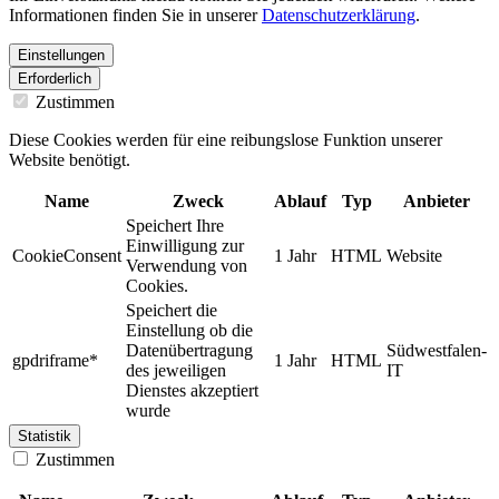
Informationen finden Sie in unserer
Datenschutzerklärung
.
Einstellungen
Erforderlich
Zustimmen
Diese Cookies werden für eine reibungslose Funktion unserer
Website benötigt.
Name
Zweck
Ablauf
Typ
Anbieter
Speichert Ihre
Einwilligung zur
CookieConsent
1 Jahr
HTML
Website
Verwendung von
Cookies.
Speichert die
Einstellung ob die
Datenübertragung
Südwestfalen-
gpdriframe*
1 Jahr
HTML
des jeweiligen
IT
Dienstes akzeptiert
wurde
Statistik
Zustimmen