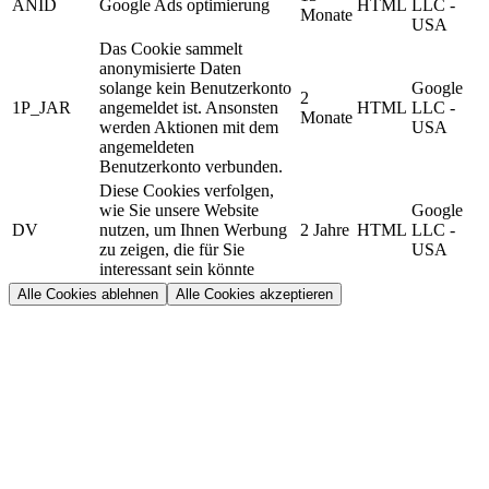
ANID
Google Ads optimierung
HTML
LLC -
Monate
USA
Das Cookie sammelt
anonymisierte Daten
solange kein Benutzerkonto
Google
2
1P_JAR
angemeldet ist. Ansonsten
HTML
LLC -
Monate
werden Aktionen mit dem
USA
angemeldeten
Benutzerkonto verbunden.
Diese Cookies verfolgen,
wie Sie unsere Website
Google
DV
nutzen, um Ihnen Werbung
2 Jahre
HTML
LLC -
zu zeigen, die für Sie
USA
interessant sein könnte
Alle Cookies ablehnen
Alle Cookies akzeptieren