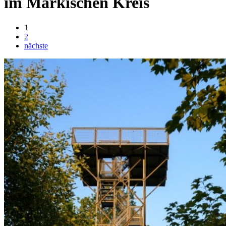
im Märkischen Kreis
1
2
nächste