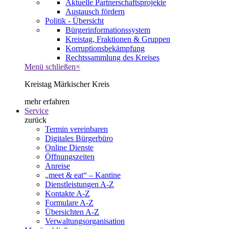
Aktuelle Partnerschaftsprojekte
Austausch fördern
Politik - Übersicht
Bürgerinformationssystem
Kreistag, Fraktionen & Gruppen
Korruptionsbekämpfung
Rechtssammlung des Kreises
Menü schließen
×
Kreistag Märkischer Kreis
mehr erfahren
Service
zurück
Termin vereinbaren
Digitales Bürgerbüro
Online Dienste
Öffnungszeiten
Anreise
„meet & eat“ – Kantine
Dienstleistungen A-Z
Kontakte A-Z
Formulare A-Z
Übersichten A-Z
Verwaltungsorganisation