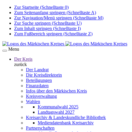
Zur Startseite (Schnelltaste 0)
Zum Seitenanfang springen (Schnelltaste A)
Zur Navigation/Menü springen (Schnelltaste M)
Zur Suche springen (Schnelltaste U)
Zum Inhalt springen (Schnelltaste I)
Zum Fußbereich springen (Schnelltaste Z)
Menu
Der Kreis
zurück
Der Landrat
Die Kreisdirektorin
Beteiligungen
Finanzdaten
Infos über den Märkischen Kreis
Kreisverwaltung
Wahlen
Kommunalwahl 2025
Landtagswahl 2027
Kreisarchiv & Landeskundliche Bibliothek
Mediendatenbank Kreisarchiv
Partnerschaften