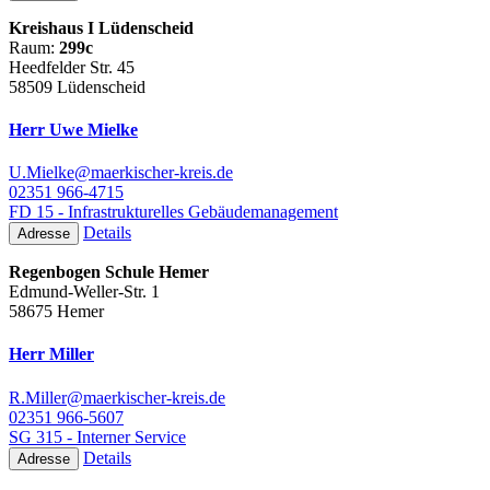
Kreishaus I Lüdenscheid
Raum:
299c
Heedfelder Str. 45
58509 Lüdenscheid
Herr Uwe Mielke
U.Mielke@maerkischer-kreis.de
02351 966-4715
FD 15 - Infrastrukturelles Gebäudemanagement
Details
Adresse
Regenbogen Schule Hemer
Edmund-Weller-Str. 1
58675 Hemer
Herr Miller
R.Miller@maerkischer-kreis.de
02351 966-5607
SG 315 - Interner Service
Details
Adresse