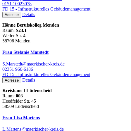
0151 10023078
FD 15 - Infrastrukturelles Gebäudemanagement
Details
Adresse
Hönne Berufskolleg Menden
Raum:
S23.1
Werler Str. 4
58706 Menden
Frau Stefanie Marstedt
S.Marstedt@maerkischer-kreis.de
02351 966-6186
FD 15 - Infrastrukturelles Gebäudemanagement
Details
Adresse
Kreishaus I Lüdenscheid
Raum:
003
Heedfelder Str. 45
58509 Lüdenscheid
Frau Lisa Martens
L.Martens@maerkischer-kreis.de