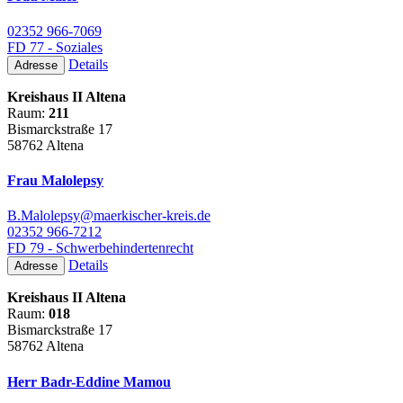
02352 966-7069
FD 77 - Soziales
Details
Adresse
Kreishaus II Altena
Raum:
211
Bismarckstraße 17
58762 Altena
Frau Malolepsy
B.Malolepsy@maerkischer-kreis.de
02352 966-7212
FD 79 - Schwerbehindertenrecht
Details
Adresse
Kreishaus II Altena
Raum:
018
Bismarckstraße 17
58762 Altena
Herr Badr-Eddine Mamou