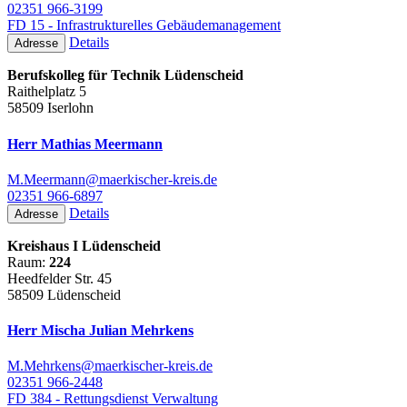
02351 966-3199
FD 15 - Infrastrukturelles Gebäudemanagement
Details
Adresse
Berufskolleg für Technik Lüdenscheid
Raithelplatz 5
58509 Iserlohn
Herr Mathias Meermann
M.Meermann@maerkischer-kreis.de
02351 966-6897
Details
Adresse
Kreishaus I Lüdenscheid
Raum:
224
Heedfelder Str. 45
58509 Lüdenscheid
Herr Mischa Julian Mehrkens
M.Mehrkens@maerkischer-kreis.de
02351 966-2448
FD 384 - Rettungsdienst Verwaltung