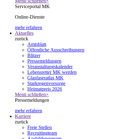
Menü schließen
×
Serviceportal MK
Online-Dienste
mehr erfahren
Aktuelles
zurück
Amtsblatt
Öffentliche Ausschreibungen
Blitzer
Pressemeldungen
Veranstaltungskalender
Lebensretter MK werden
Glasfaseratlas MK
Starkregenvorsorge
Heimatpreis 2026
Menü schließen
×
Pressemeldungen
mehr erfahren
Karriere
zurück
Freie Stellen
Recruitingteam
Ausbildungsteam