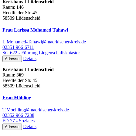
Kreishaus I Lüdenscheid
Raum:
146
Heedfelder Str. 45
58509 Lüdenscheid
Frau Larissa Mohamed Tahawi
L.Mohamed-Tahawi@maerkischer-kreis.de
02351 966-6711
SG 622 - Führung Liegenschaftskataster
Details
Adresse
Kreishaus I Lüdenscheid
Raum:
369
Heedfelder Str. 45
58509 Lüdenscheid
Frau Möhling
T.Moehling@maerkischer-kreis.de
02352 966-7238
FD 77 - Soziales
Details
Adresse