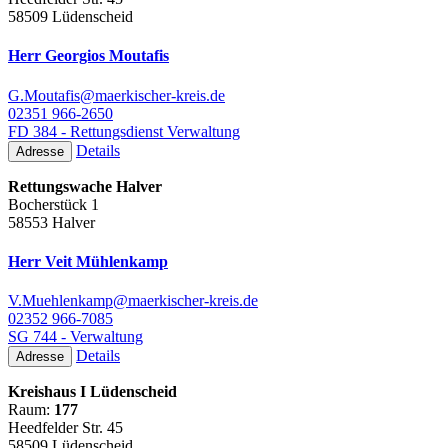
58509 Lüdenscheid
Herr Georgios Moutafis
G.Moutafis@maerkischer-kreis.de
02351 966-2650
FD 384 - Rettungsdienst Verwaltung
Details
Adresse
Rettungswache Halver
Bocherstück 1
58553 Halver
Herr Veit Mühlenkamp
V.Muehlenkamp@maerkischer-kreis.de
02352 966-7085
SG 744 - Verwaltung
Details
Adresse
Kreishaus I Lüdenscheid
Raum:
177
Heedfelder Str. 45
58509 Lüdenscheid