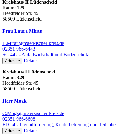
Kreishaus II Lüdenscheid
Raum:
125
Heedfelder Str. 45
58509 Lüdenscheid
Frau Laura Mirau
L.Mirau@maerkischer-kreis.de
02351 966-6443
SG 442 - Abfallwirtschaft und Bodenschutz
Details
Adresse
Kreishaus I Lüdenscheid
Raum:
329
Heedfelder Str. 45
58509 Lüdenscheid
Herr Mogk
C.Mogk@maerkischer-kreis.de
02351 966-6608
FD 54 - Jugendförderung, Kinderbetreuung und Teilhabe
Details
Adresse