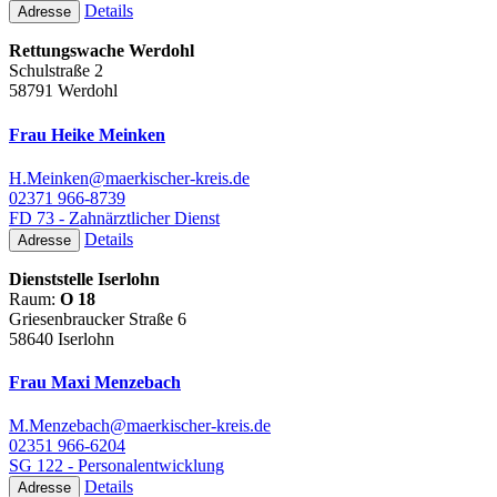
Details
Adresse
Rettungswache Werdohl
Schulstraße 2
58791 Werdohl
Frau Heike Meinken
H.Meinken@maerkischer-kreis.de
02371 966-8739
FD 73 - Zahnärztlicher Dienst
Details
Adresse
Dienststelle Iserlohn
Raum:
O 18
Griesenbraucker Straße 6
58640 Iserlohn
Frau Maxi Menzebach
M.Menzebach@maerkischer-kreis.de
02351 966-6204
SG 122 - Personalentwicklung
Details
Adresse