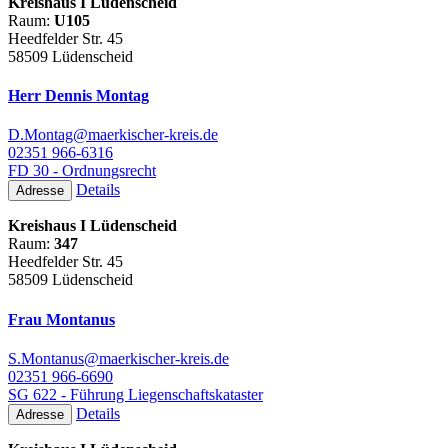
Kreishaus I Lüdenscheid
Raum:
U105
Heedfelder Str. 45
58509 Lüdenscheid
Herr Dennis Montag
D.Montag@maerkischer-kreis.de
02351 966-6316
FD 30 - Ordnungsrecht
Details
Adresse
Kreishaus I Lüdenscheid
Raum:
347
Heedfelder Str. 45
58509 Lüdenscheid
Frau Montanus
S.Montanus@maerkischer-kreis.de
02351 966-6690
SG 622 - Führung Liegenschaftskataster
Details
Adresse