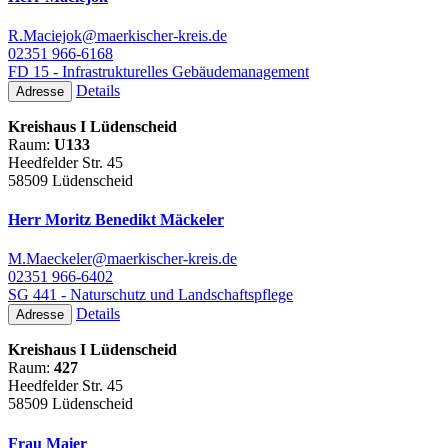
R.Maciejok@maerkischer-kreis.de
02351 966-6168
FD 15 - Infrastrukturelles Gebäudemanagement
Details
Adresse
Kreishaus I Lüdenscheid
Raum:
U133
Heedfelder Str. 45
58509 Lüdenscheid
Herr Moritz Benedikt Mäckeler
M.Maeckeler@maerkischer-kreis.de
02351 966-6402
SG 441 - Naturschutz und Landschaftspflege
Details
Adresse
Kreishaus I Lüdenscheid
Raum:
427
Heedfelder Str. 45
58509 Lüdenscheid
Frau Maier