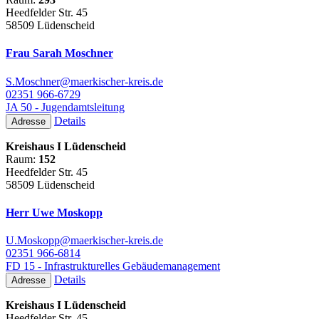
Heedfelder Str. 45
58509 Lüdenscheid
Frau Sarah Moschner
S.Moschner@maerkischer-kreis.de
02351 966-6729
JA 50 - Jugendamtsleitung
Details
Adresse
Kreishaus I Lüdenscheid
Raum:
152
Heedfelder Str. 45
58509 Lüdenscheid
Herr Uwe Moskopp
U.Moskopp@maerkischer-kreis.de
02351 966-6814
FD 15 - Infrastrukturelles Gebäudemanagement
Details
Adresse
Kreishaus I Lüdenscheid
Heedfelder Str. 45