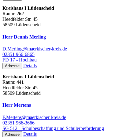
Kreishaus I Lüdenscheid
Raum:
262
Heedfelder Str. 45
58509 Lüdenscheid
Herr Dennis Merling
D.Merling@maerkischer-kreis.de
02351 966-6865
FD 17 - Hochbau
Details
Adresse
Kreishaus I Lüdenscheid
Raum:
441
Heedfelder Str. 45
58509 Lüdenscheid
Herr Mertens
F.Mertens@maerkischer-kreis.de
02351 966-3666
SG 512 - Schulbeschaffung und Schülerbeförderung
Details
Adresse