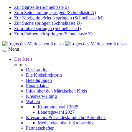
Zur Startseite (Schnelltaste 0)
Zum Seitenanfang springen (Schnelltaste A)
Zur Navigation/Menü springen (Schnelltaste M)
Zur Suche springen (Schnelltaste U)
Zum Inhalt springen (Schnelltaste I)
Zum Fußbereich springen (Schnelltaste Z)
Menu
Der Kreis
zurück
Der Landrat
Die Kreisdirektorin
Beteiligungen
Finanzdaten
Infos über den Märkischen Kreis
Kreisverwaltung
Wahlen
Kommunalwahl 2025
Landtagswahl 2027
Kreisarchiv & Landeskundliche Bibliothek
Mediendatenbank Kreisarchiv
Partnerschaften