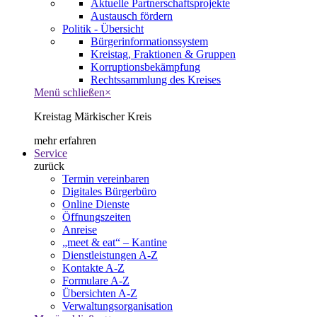
Aktuelle Partnerschaftsprojekte
Austausch fördern
Politik - Übersicht
Bürgerinformationssystem
Kreistag, Fraktionen & Gruppen
Korruptionsbekämpfung
Rechtssammlung des Kreises
Menü schließen
×
Kreistag Märkischer Kreis
mehr erfahren
Service
zurück
Termin vereinbaren
Digitales Bürgerbüro
Online Dienste
Öffnungszeiten
Anreise
„meet & eat“ – Kantine
Dienstleistungen A-Z
Kontakte A-Z
Formulare A-Z
Übersichten A-Z
Verwaltungsorganisation