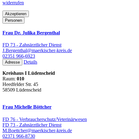
widerrufen
Akzeptieren
Personen
Frau Dr. Julika Bergenthal
FD 73 - Zahnärztlicher Dienst
J.Bergenthal@maerkischer-kreis.de
02351 966-6923
Details
Adresse
Kreishaus I Lüdenscheid
Raum:
010
Heedfelder Str. 45
58509 Lüdenscheid
Frau Michelle Böttcher
FD 76 - Verbraucherschutz/Veterinärwesen
FD 73 - Zahnärztlicher Dienst
M.Boettcher@maerkischer-kreis.de
02371 966-8730