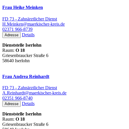
Frau Heike Meinken
FD 73 - Zahnärztlicher Dienst
H.Meinken@maerkischer-kreis.de
02371 966-8739
Details
Adresse
Dienststelle Iserlohn
Raum:
O 18
Griesenbraucker Straße 6
58640 Iserlohn
Frau Andrea Reinhardt
FD 73 - Zahnärztlicher Dienst
A.Reinhardt@maerkischer-kreis.de
02351 966-8740
Details
Adresse
Dienststelle Iserlohn
Raum:
O 18
Griesenbraucker Straße 6