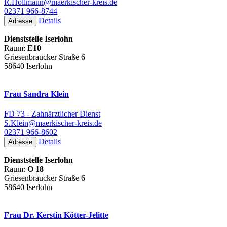
R.Hollmann@maerkischer-kreis.de
02371 966-8744
Details
Adresse
Dienststelle Iserlohn
Raum:
E10
Griesenbraucker Straße 6
58640 Iserlohn
Frau Sandra Klein
FD 73 - Zahnärztlicher Dienst
S.Klein@maerkischer-kreis.de
02371 966-8602
Details
Adresse
Dienststelle Iserlohn
Raum:
O 18
Griesenbraucker Straße 6
58640 Iserlohn
Frau Dr. Kerstin Kötter-Jelitte