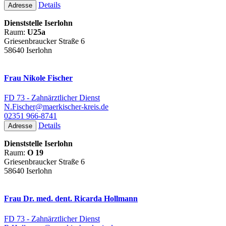
Details
Adresse
Dienststelle Iserlohn
Raum:
U25a
Griesenbraucker Straße 6
58640 Iserlohn
Frau Nikole Fischer
FD 73 - Zahnärztlicher Dienst
N.Fischer@maerkischer-kreis.de
02351 966-8741
Details
Adresse
Dienststelle Iserlohn
Raum:
O 19
Griesenbraucker Straße 6
58640 Iserlohn
Frau Dr. med. dent. Ricarda Hollmann
FD 73 - Zahnärztlicher Dienst