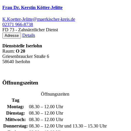
Frau Dr. Kerstin Kötter-Jelitte
K.Koetter-Jelitte@maerkischer-kreis.de
02371 966-8738
FD 73 - Zahnärztlicher Dienst
Details
Adresse
Dienststelle Iserlohn
Raum:
O 20
Griesenbraucker Straße 6
58640 Iserlohn
Öffnungszeiten
Öffnungszeiten
Tag
Montag:
08.30 – 12.00 Uhr
Dienstag:
08.30 – 12.00 Uhr
Mittwoch:
08.30 – 12.00 Uhr
Donnerstag:
08.30 – 12.00 Uhr und 13.30 – 15.30 Uhr