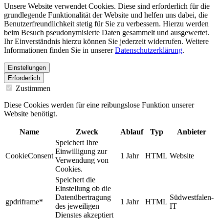
Unsere Website verwendet Cookies. Diese sind erforderlich für die
grundlegende Funktionalität der Website und helfen uns dabei, die
Benutzerfreundlichkeit stetig für Sie zu verbessern. Hierzu werden
beim Besuch pseudonymisierte Daten gesammelt und ausgewertet.
Ihr Einverständnis hierzu können Sie jederzeit widerrufen. Weitere
Informationen finden Sie in unserer
Datenschutzerklärung
.
Einstellungen
Erforderlich
Zustimmen
Diese Cookies werden für eine reibungslose Funktion unserer
Website benötigt.
Name
Zweck
Ablauf
Typ
Anbieter
Speichert Ihre
Einwilligung zur
CookieConsent
1 Jahr
HTML
Website
Verwendung von
Cookies.
Speichert die
Einstellung ob die
Datenübertragung
Südwestfalen-
gpdriframe*
1 Jahr
HTML
des jeweiligen
IT
Dienstes akzeptiert