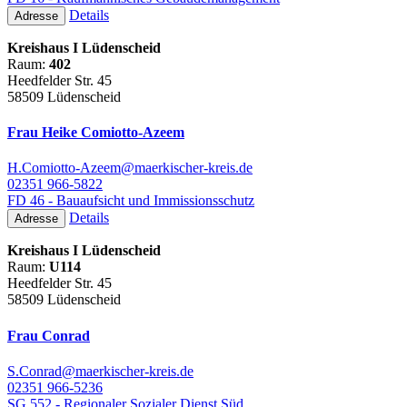
Details
Adresse
Kreishaus I Lüdenscheid
Raum:
402
Heedfelder Str. 45
58509 Lüdenscheid
Frau Heike Comiotto-Azeem
H.Comiotto-Azeem@maerkischer-kreis.de
02351 966-5822
FD 46 - Bauaufsicht und Immissionsschutz
Details
Adresse
Kreishaus I Lüdenscheid
Raum:
U114
Heedfelder Str. 45
58509 Lüdenscheid
Frau Conrad
S.Conrad@maerkischer-kreis.de
02351 966-5236
SG 552 - Regionaler Sozialer Dienst Süd