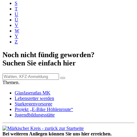
S
T
U
Ü
V
W
Y
Z
Noch nicht fündig geworden?
Suchen Sie einfach hier
Themen.
Glasfaseratlas MK
Lebensretter werden
Starkregenvorsorge
Projekt „E-Bike Höhlenroute“
Jugendbildungsstätte
Bei weiteren Anliegen können Sie uns hier erreichen.