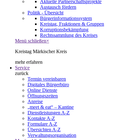
Aktuelle Partnerschaftsprojekte
Austausch fördern
Politik - Übersicht
Bürgerinformationssystem
Kreistag, Fraktionen & Gruppen
Korruptionsbekämpfung
Rechtssammlung des Kreises
Menü schließen
×
Kreistag Märkischer Kreis
mehr erfahren
Service
zurück
Termin vereinbaren
Digitales Bürgerbüro
Online Dienste
Öffnungszeiten
Anreise
„meet & eat“ – Kantine
Dienstleistungen A-Z
Kontakte A-Z
Formulare A-Z
Übersichten A-Z
Verwaltungsorganisation