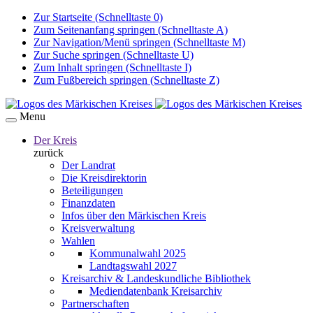
Zur Startseite (Schnelltaste 0)
Zum Seitenanfang springen (Schnelltaste A)
Zur Navigation/Menü springen (Schnelltaste M)
Zur Suche springen (Schnelltaste U)
Zum Inhalt springen (Schnelltaste I)
Zum Fußbereich springen (Schnelltaste Z)
Menu
Der Kreis
zurück
Der Landrat
Die Kreisdirektorin
Beteiligungen
Finanzdaten
Infos über den Märkischen Kreis
Kreisverwaltung
Wahlen
Kommunalwahl 2025
Landtagswahl 2027
Kreisarchiv & Landeskundliche Bibliothek
Mediendatenbank Kreisarchiv
Partnerschaften