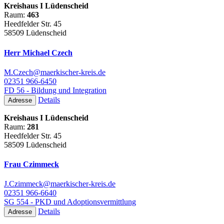
Kreishaus I Lüdenscheid
Raum:
463
Heedfelder Str. 45
58509 Lüdenscheid
Herr Michael Czech
M.Czech@maerkischer-kreis.de
02351 966-6450
FD 56 - Bildung und Integration
Details
Adresse
Kreishaus I Lüdenscheid
Raum:
281
Heedfelder Str. 45
58509 Lüdenscheid
Frau Czimmeck
J.Czimmeck@maerkischer-kreis.de
02351 966-6640
SG 554 - PKD und Adoptionsvermittlung
Details
Adresse