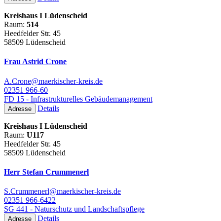
Kreishaus I Lüdenscheid
Raum:
514
Heedfelder Str. 45
58509 Lüdenscheid
Frau Astrid Crone
A.Crone@maerkischer-kreis.de
02351 966-60
FD 15 - Infrastrukturelles Gebäudemanagement
Details
Adresse
Kreishaus I Lüdenscheid
Raum:
U117
Heedfelder Str. 45
58509 Lüdenscheid
Herr Stefan Crummenerl
S.Crummenerl@maerkischer-kreis.de
02351 966-6422
SG 441 - Naturschutz und Landschaftspflege
Details
Adresse