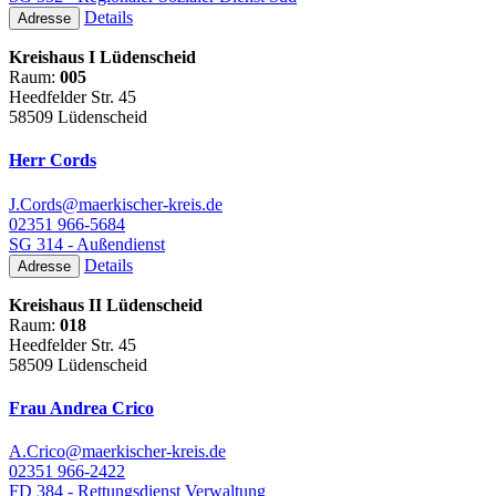
Details
Adresse
Kreishaus I Lüdenscheid
Raum:
005
Heedfelder Str. 45
58509 Lüdenscheid
Herr Cords
J.Cords@maerkischer-kreis.de
02351 966-5684
SG 314 - Außendienst
Details
Adresse
Kreishaus II Lüdenscheid
Raum:
018
Heedfelder Str. 45
58509 Lüdenscheid
Frau Andrea Crico
A.Crico@maerkischer-kreis.de
02351 966-2422
FD 384 - Rettungsdienst Verwaltung