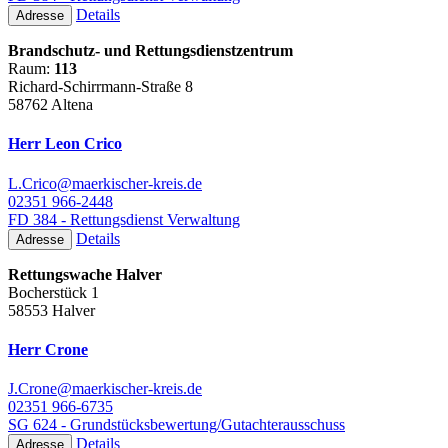
Details
Adresse
Brandschutz- und Rettungsdienstzentrum
Raum:
113
Richard-Schirrmann-Straße 8
58762 Altena
Herr Leon Crico
L.Crico@maerkischer-kreis.de
02351 966-2448
FD 384 - Rettungsdienst Verwaltung
Details
Adresse
Rettungswache Halver
Bocherstück 1
58553 Halver
Herr Crone
J.Crone@maerkischer-kreis.de
02351 966-6735
SG 624 - Grundstücksbewertung/Gutachterausschuss
Details
Adresse