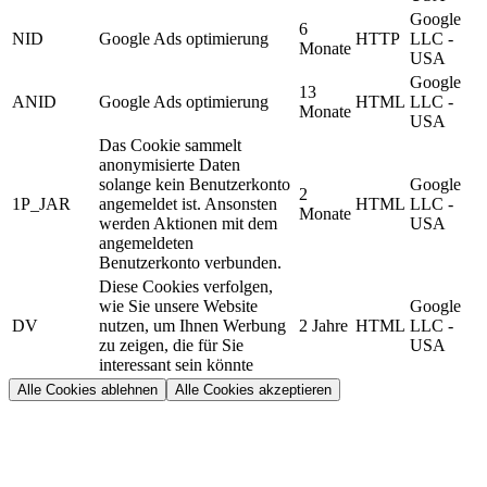
Google
6
NID
Google Ads optimierung
HTTP
LLC -
Monate
USA
Google
13
ANID
Google Ads optimierung
HTML
LLC -
Monate
USA
Das Cookie sammelt
anonymisierte Daten
solange kein Benutzerkonto
Google
2
1P_JAR
angemeldet ist. Ansonsten
HTML
LLC -
Monate
werden Aktionen mit dem
USA
angemeldeten
Benutzerkonto verbunden.
Diese Cookies verfolgen,
wie Sie unsere Website
Google
DV
nutzen, um Ihnen Werbung
2 Jahre
HTML
LLC -
zu zeigen, die für Sie
USA
interessant sein könnte
Alle Cookies ablehnen
Alle Cookies akzeptieren