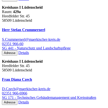
Kreishaus I Lüdenscheid
Raum:
429a
Heedfelder Str. 45
58509 Lüdenscheid
Herr Stefan Crummernerl
S.Crummernerl@maerkischer-kreis.de
02351 966-60
SG 441 - Naturschutz und Landschaftspflege
Details
Adresse
Kreishaus I Lüdenscheid
Heedfelder Str. 45
58509 Lüdenscheid
Frau Diana Czech
D.Czech@maerkischer-kreis.de
02351 966-6966
SG 171 - Technisches Gebäudemanagement und Kreisstraßen
Details
Adresse