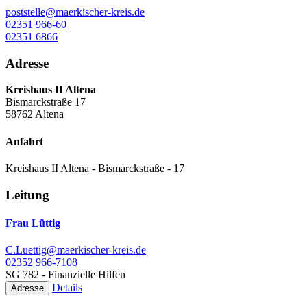
poststelle@maerkischer-kreis.de
02351 966-60
02351 6866
Adresse
Kreishaus II Altena
Bismarckstraße 17
58762 Altena
Anfahrt
Kreishaus II Altena - Bismarckstraße - 17
Leitung
Frau Lüttig
C.Luettig@maerkischer-kreis.de
02352 966-7108
SG 782 - Finanzielle Hilfen
Details
Adresse