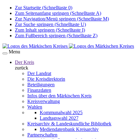
Zur Startseite (Schnelltaste 0)
Zum Seitenanfang springen (Schnelltaste A)
Zur Navigation/Menü springen (Schnelltaste M)
Zur Suche springen (Schnelltaste U)
Zum Inhalt springen (Schnelltaste I)
Zum Fußbereich springen (Schnelltaste Z)
Menu
Der Kreis
zurück
Der Landrat
Die Kreisdirektorin
Beteiligungen
Finanzdaten
Infos über den Märkischen Kreis
Kreisverwaltung
Wahlen
Kommunalwahl 2025
Landtagswahl 2027
Kreisarchiv & Landeskundliche Bibliothek
Mediendatenbank Kreisarchiv
Partnerschaften