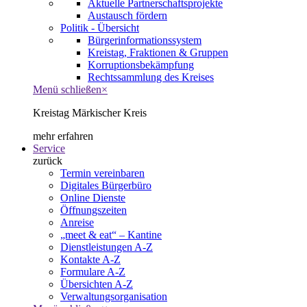
Aktuelle Partnerschaftsprojekte
Austausch fördern
Politik - Übersicht
Bürgerinformationssystem
Kreistag, Fraktionen & Gruppen
Korruptionsbekämpfung
Rechtssammlung des Kreises
Menü schließen
×
Kreistag Märkischer Kreis
mehr erfahren
Service
zurück
Termin vereinbaren
Digitales Bürgerbüro
Online Dienste
Öffnungszeiten
Anreise
„meet & eat“ – Kantine
Dienstleistungen A-Z
Kontakte A-Z
Formulare A-Z
Übersichten A-Z
Verwaltungsorganisation