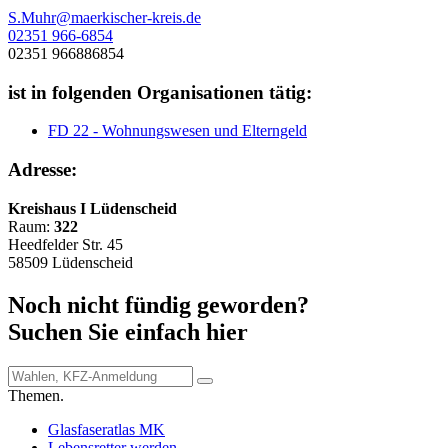
S.Muhr@maerkischer-kreis.de
02351 966-6854
02351 966886854
ist in folgenden Organisationen tätig:
FD 22 - Wohnungswesen und Elterngeld
Adresse:
Kreishaus I Lüdenscheid
Raum:
322
Heedfelder Str. 45
58509 Lüdenscheid
Noch nicht fündig geworden?
Suchen Sie einfach hier
Themen.
Glasfaseratlas MK
Lebensretter werden