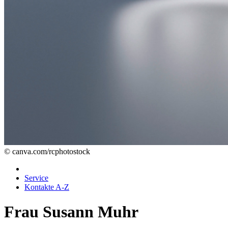
© canva.com/rcphotostock
Service
Kontakte A-Z
Frau Susann Muhr