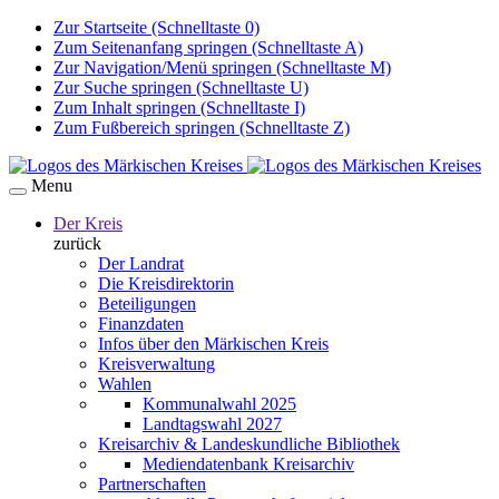
Zur Startseite (Schnelltaste 0)
Zum Seitenanfang springen (Schnelltaste A)
Zur Navigation/Menü springen (Schnelltaste M)
Zur Suche springen (Schnelltaste U)
Zum Inhalt springen (Schnelltaste I)
Zum Fußbereich springen (Schnelltaste Z)
Menu
Der Kreis
zurück
Der Landrat
Die Kreisdirektorin
Beteiligungen
Finanzdaten
Infos über den Märkischen Kreis
Kreisverwaltung
Wahlen
Kommunalwahl 2025
Landtagswahl 2027
Kreisarchiv & Landeskundliche Bibliothek
Mediendatenbank Kreisarchiv
Partnerschaften