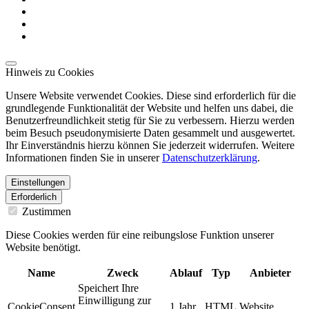
Hinweis zu Cookies
Unsere Website verwendet Cookies. Diese sind erforderlich für die
grundlegende Funktionalität der Website und helfen uns dabei, die
Benutzerfreundlichkeit stetig für Sie zu verbessern. Hierzu werden
beim Besuch pseudonymisierte Daten gesammelt und ausgewertet.
Ihr Einverständnis hierzu können Sie jederzeit widerrufen. Weitere
Informationen finden Sie in unserer
Datenschutzerklärung
.
Einstellungen
Erforderlich
Zustimmen
Diese Cookies werden für eine reibungslose Funktion unserer
Website benötigt.
Name
Zweck
Ablauf
Typ
Anbieter
Speichert Ihre
Einwilligung zur
CookieConsent
1 Jahr
HTML
Website