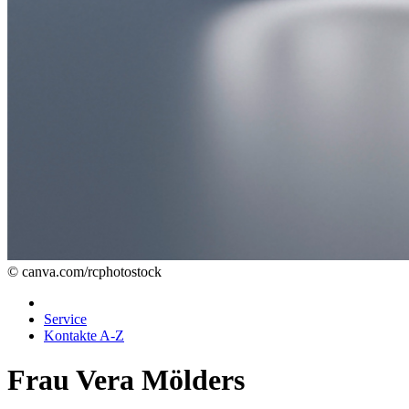
© canva.com/rcphotostock
Service
Kontakte A-Z
Frau Vera Mölders