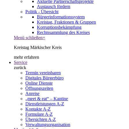
Aktuelle Partnerschaftsprojekte
Austausch fördern
Politik - Übersicht
Bürgerinformationssystem
Kreistag, Fraktionen & Gruppen
Korruptionsbekämpfung
Rechtssammlung des Kreises
Menü schließen
×
Kreistag Märkischer Kreis
mehr erfahren
Service
zurück
Termin vereinbaren
Digitales Bürgerbüro
Online Dienste
Öffnungszeiten
Anreise
„meet & eat“ – Kantine
Dienstleistungen A-Z
Kontakte A-Z
Formulare A-Z
Übersichten A-Z
Verwaltungsorganisation