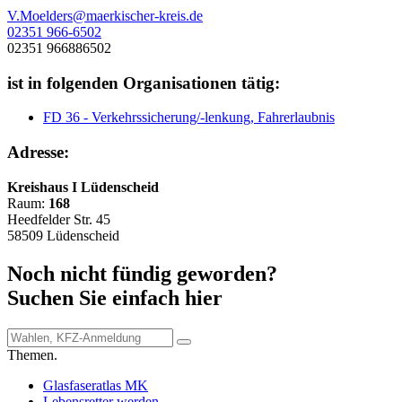
V.Moelders@maerkischer-kreis.de
02351 966-6502
02351 966886502
ist in folgenden Organisationen tätig:
FD 36 - Verkehrssicherung/-lenkung, Fahrerlaubnis
Adresse:
Kreishaus I Lüdenscheid
Raum:
168
Heedfelder Str. 45
58509 Lüdenscheid
Noch nicht fündig geworden?
Suchen Sie einfach hier
Themen.
Glasfaseratlas MK
Lebensretter werden