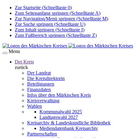
Zur Startseite (Schnelltaste 0)
Zum Seitenanfang springen (Schnelltaste A)
Zur Navigation/Menü springen (Schnelltaste M)
Zur Suche springen (Schnelltaste U)
Zum Inhalt springen (Schnelltaste I)
Zum Fußbereich springen (Schnelltaste Z)
Menu
Der Kreis
zurück
Der Landrat
Die Kreisdirektorin
Beteiligungen
Finanzdaten
Infos über den Märkischen Kreis
Kreisverwaltung
Wahlen
Kommunalwahl 2025
Landtagswahl 2027
Kreisarchiv & Landeskundliche Bibliothek
Mediendatenbank Kreisarchiv
Partnerschaften