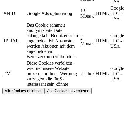
USA
Google
13
ANID
Google Ads optimierung
HTML
LLC -
Monate
USA
Das Cookie sammelt
anonymisierte Daten
solange kein Benutzerkonto
Google
2
1P_JAR
angemeldet ist. Ansonsten
HTML
LLC -
Monate
werden Aktionen mit dem
USA
angemeldeten
Benutzerkonto verbunden.
Diese Cookies verfolgen,
wie Sie unsere Website
Google
DV
nutzen, um Ihnen Werbung
2 Jahre
HTML
LLC -
zu zeigen, die für Sie
USA
interessant sein könnte
Alle Cookies ablehnen
Alle Cookies akzeptieren