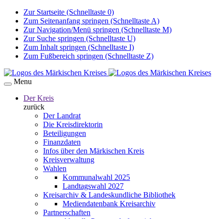
Zur Startseite (Schnelltaste 0)
Zum Seitenanfang springen (Schnelltaste A)
Zur Navigation/Menü springen (Schnelltaste M)
Zur Suche springen (Schnelltaste U)
Zum Inhalt springen (Schnelltaste I)
Zum Fußbereich springen (Schnelltaste Z)
Menu
Der Kreis
zurück
Der Landrat
Die Kreisdirektorin
Beteiligungen
Finanzdaten
Infos über den Märkischen Kreis
Kreisverwaltung
Wahlen
Kommunalwahl 2025
Landtagswahl 2027
Kreisarchiv & Landeskundliche Bibliothek
Mediendatenbank Kreisarchiv
Partnerschaften