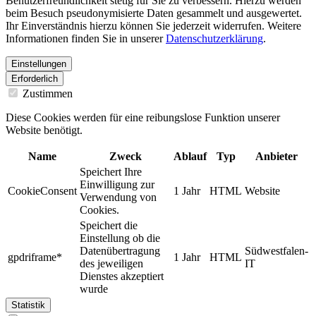
Benutzerfreundlichkeit stetig für Sie zu verbessern. Hierzu werden
beim Besuch pseudonymisierte Daten gesammelt und ausgewertet.
Ihr Einverständnis hierzu können Sie jederzeit widerrufen. Weitere
Informationen finden Sie in unserer
Datenschutzerklärung
.
Einstellungen
Erforderlich
Zustimmen
Diese Cookies werden für eine reibungslose Funktion unserer
Website benötigt.
Name
Zweck
Ablauf
Typ
Anbieter
Speichert Ihre
Einwilligung zur
CookieConsent
1 Jahr
HTML
Website
Verwendung von
Cookies.
Speichert die
Einstellung ob die
Datenübertragung
Südwestfalen-
gpdriframe*
1 Jahr
HTML
des jeweiligen
IT
Dienstes akzeptiert
wurde
Statistik