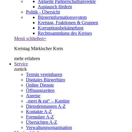
Aktuelle Partnerschaftsprojekte
Austausch fördern
Politik - Übersicht
Bürgerinformationssystem
Kreistag, Fraktionen & Gruppen
Korruptionsbekämpfung
Rechtssammlung des Kreises
Menü schließen
×
Kreistag Märkischer Kreis
mehr erfahren
Service
zurück
Termin vereinbaren
Digitales Bürgerbüro
Online Dienste
Öffnungszeiten
Anreise
„meet & eat“ – Kantine
Dienstleistungen A-Z
Kontakte A-Z
Formulare A-Z
Übersichten A-Z
Verwaltungsorganisation