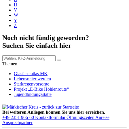
Ü
V
W
Y
Z
Noch nicht fündig geworden?
Suchen Sie einfach hier
Themen.
Glasfaseratlas MK
Lebensretter werden
Starkregenvorsorge
Projekt „E-Bike Höhlenroute“
Jugendbildungsstätte
Bei weiteren Anliegen können Sie uns hier erreichen.
+49 2351 966-60
Kontaktformular
Öffnungszeiten
Anreise
Ansprechpartner