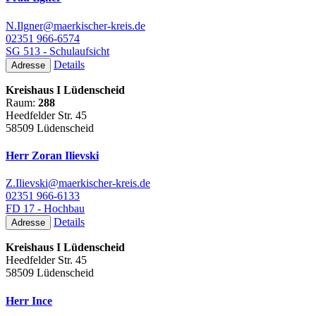
N.Ilgner@maerkischer-kreis.de
02351 966-6574
SG 513 - Schulaufsicht
Details
Adresse
Kreishaus I Lüdenscheid
Raum:
288
Heedfelder Str. 45
58509 Lüdenscheid
Herr Zoran Ilievski
Z.Ilievski@maerkischer-kreis.de
02351 966-6133
FD 17 - Hochbau
Details
Adresse
Kreishaus I Lüdenscheid
Heedfelder Str. 45
58509 Lüdenscheid
Herr Ince