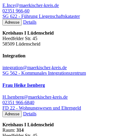
E.Ince@maerkischer-kreis.de
02351 966-60
SG 622 - Führung Liegenschaftskataster
Details
Adresse
Kreishaus I Lüdenscheid
Heedfelder Str. 45
58509 Lüdenscheid
Integration
integration@maerkischer-kreis.de
SG 562 - Kommunales Integrationszentrum
Frau Heike Isenberg
H.Isenberg@maerkischer-kreis.de
02351 966-6840
FD 22 - Wohnungswesen und Elterngeld
Details
Adresse
Kreishaus I Lüdenscheid
Raum:
314
Heedfelder Str. 45