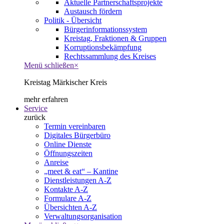
Aktuelle Partnerschaftsprojekte
Austausch fördern
Politik - Übersicht
Bürgerinformationssystem
Kreistag, Fraktionen & Gruppen
Korruptionsbekämpfung
Rechtssammlung des Kreises
Menü schließen
×
Kreistag Märkischer Kreis
mehr erfahren
Service
zurück
Termin vereinbaren
Digitales Bürgerbüro
Online Dienste
Öffnungszeiten
Anreise
„meet & eat“ – Kantine
Dienstleistungen A-Z
Kontakte A-Z
Formulare A-Z
Übersichten A-Z
Verwaltungsorganisation