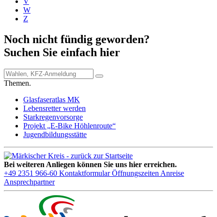
V
W
Z
Noch nicht fündig geworden?
Suchen Sie einfach hier
Themen.
Glasfaseratlas MK
Lebensretter werden
Starkregenvorsorge
Projekt „E-Bike Höhlenroute“
Jugendbildungsstätte
Bei weiteren Anliegen können Sie uns hier erreichen.
+49 2351 966-60
Kontaktformular
Öffnungszeiten
Anreise
Ansprechpartner