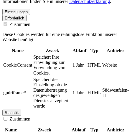
Informationen finden Sie in unserer
Datenschutzerklärung
.
Einstellungen
Erforderlich
Zustimmen
Diese Cookies werden für eine reibungslose Funktion unserer
Website benötigt.
Name
Zweck
Ablauf
Typ
Anbieter
Speichert Ihre
Einwilligung zur
CookieConsent
1 Jahr
HTML
Website
Verwendung von
Cookies.
Speichert die
Einstellung ob die
Datenübertragung
Südwestfalen-
gpdriframe*
1 Jahr
HTML
des jeweiligen
IT
Dienstes akzeptiert
wurde
Statistik
Zustimmen
Name
Zweck
Ablauf
Typ
Anbieter