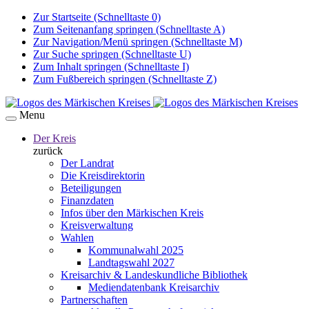
Zur Startseite (Schnelltaste 0)
Zum Seitenanfang springen (Schnelltaste A)
Zur Navigation/Menü springen (Schnelltaste M)
Zur Suche springen (Schnelltaste U)
Zum Inhalt springen (Schnelltaste I)
Zum Fußbereich springen (Schnelltaste Z)
Menu
Der Kreis
zurück
Der Landrat
Die Kreisdirektorin
Beteiligungen
Finanzdaten
Infos über den Märkischen Kreis
Kreisverwaltung
Wahlen
Kommunalwahl 2025
Landtagswahl 2027
Kreisarchiv & Landeskundliche Bibliothek
Mediendatenbank Kreisarchiv
Partnerschaften