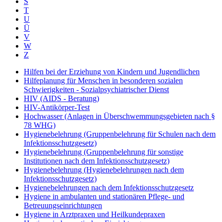
S
T
U
Ü
V
W
Z
Hilfen bei der Erziehung von Kindern und Jugendlichen
Hilfeplanung für Menschen in besonderen sozialen
Schwierigkeiten - Sozialpsychiatrischer Dienst
HIV (AIDS - Beratung)
HIV-Antikörper-Test
Hochwasser (Anlagen in Überschwemmungsgebieten nach §
78 WHG)
Hygienebelehrung (Gruppenbelehrung für Schulen nach dem
Infektionsschutzgesetz)
Hygienebelehrung (Gruppenbelehrung für sonstige
Institutionen nach dem Infektionsschutzgesetz)
Hygienebelehrung (Hygienebelehrungen nach dem
Infektionsschutzgesetz)
Hygienebelehrungen nach dem Infektionsschutzgesetz
Hygiene in ambulanten und stationären Pflege- und
Betreuungseinrichtungen
Hygiene in Arztpraxen und Heilkundepraxen