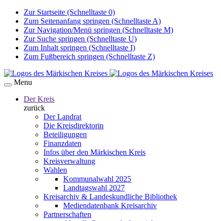
Zur Startseite (Schnelltaste 0)
Zum Seitenanfang springen (Schnelltaste A)
Zur Navigation/Menü springen (Schnelltaste M)
Zur Suche springen (Schnelltaste U)
Zum Inhalt springen (Schnelltaste I)
Zum Fußbereich springen (Schnelltaste Z)
Menu
Der Kreis
zurück
Der Landrat
Die Kreisdirektorin
Beteiligungen
Finanzdaten
Infos über den Märkischen Kreis
Kreisverwaltung
Wahlen
Kommunalwahl 2025
Landtagswahl 2027
Kreisarchiv & Landeskundliche Bibliothek
Mediendatenbank Kreisarchiv
Partnerschaften