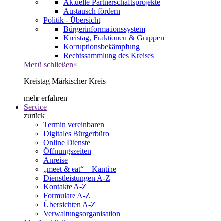
Aktuelle Partnerschaftsprojekte
Austausch fördern
Politik - Übersicht
Bürgerinformationssystem
Kreistag, Fraktionen & Gruppen
Korruptionsbekämpfung
Rechtssammlung des Kreises
Menü schließen
×
Kreistag Märkischer Kreis
mehr erfahren
Service
zurück
Termin vereinbaren
Digitales Bürgerbüro
Online Dienste
Öffnungszeiten
Anreise
„meet & eat“ – Kantine
Dienstleistungen A-Z
Kontakte A-Z
Formulare A-Z
Übersichten A-Z
Verwaltungsorganisation