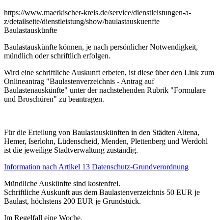
https://www.maerkischer-kreis.de/service/dienstleistungen-a-
z/detailseite/dienstleistung/show/baulastauskuenfte
Baulastauskünfte
Baulastauskünfte können, je nach persönlicher Notwendigkeit,
mündlich oder schriftlich erfolgen.
Wird eine schriftliche Auskunft erbeten, ist diese über den Link zum
Onlineantrag "Baulastenverzeichnis - Antrag auf
Baulastenauskünfte" unter der nachstehenden Rubrik "Formulare
und Broschüren" zu beantragen.
Für die Erteilung von Baulastauskünften in den Städten Altena,
Hemer, Iserlohn, Lüdenscheid, Menden, Plettenberg und Werdohl
ist die jeweilige Stadtverwaltung zuständig.
Information nach Artikel 13 Datenschutz-Grundverordnung
Mündliche Auskünfte sind kostenfrei.
Schriftliche Auskunft aus dem Baulastenverzeichnis 50 EUR je
Baulast, höchstens 200 EUR je Grundstück.
Im Regelfall eine Woche.