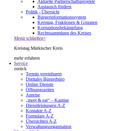
Aktuelle Partnerschaftsprojekte
Austausch fördern
Politik - Übersicht
Bürgerinformationssystem
Kreistag, Fraktionen & Gruppen
Korruptionsbekämpfung
Rechtssammlung des Kreises
Menü schließen
×
Kreistag Märkischer Kreis
mehr erfahren
Service
zurück
Termin vereinbaren
Digitales Bürgerbüro
Online Dienste
Öffnungszeiten
Anreise
„meet & eat“ – Kantine
Dienstleistungen A-Z
Kontakte A-Z
Formulare A-Z
Übersichten A-Z
Verwaltungsorganisation