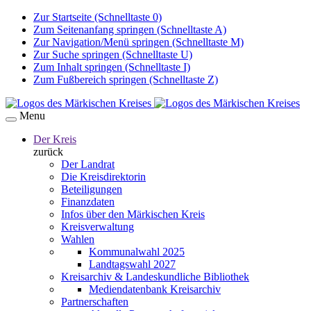
Zur Startseite (Schnelltaste 0)
Zum Seitenanfang springen (Schnelltaste A)
Zur Navigation/Menü springen (Schnelltaste M)
Zur Suche springen (Schnelltaste U)
Zum Inhalt springen (Schnelltaste I)
Zum Fußbereich springen (Schnelltaste Z)
Menu
Der Kreis
zurück
Der Landrat
Die Kreisdirektorin
Beteiligungen
Finanzdaten
Infos über den Märkischen Kreis
Kreisverwaltung
Wahlen
Kommunalwahl 2025
Landtagswahl 2027
Kreisarchiv & Landeskundliche Bibliothek
Mediendatenbank Kreisarchiv
Partnerschaften