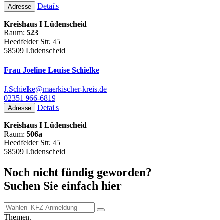
Details
Adresse
Kreishaus I Lüdenscheid
Raum:
523
Heedfelder Str. 45
58509 Lüdenscheid
Frau Joeline Louise Schielke
J.Schielke@maerkischer-kreis.de
02351 966-6819
Details
Adresse
Kreishaus I Lüdenscheid
Raum:
506a
Heedfelder Str. 45
58509 Lüdenscheid
Noch nicht fündig geworden?
Suchen Sie einfach hier
Themen.