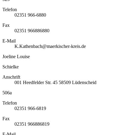
Telefon
02351 966-6880
Fax
02351 966886880
E-Mail
K.Kathenbach@maerkischer-kreis.de
Joeline Louise
Schielke
Anschrift
001
Heedfelder Str. 45
58509
Lüdenscheid
506a
Telefon
02351 966-6819
Fax
02351 966886819
E-Mail