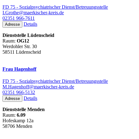
FD 75 - Sozialpsychiatrischer Dienst/Betreuungsstelle
I.Grothe@maerkischer-kreis.de
02351 966-7611
Details
Adresse
Dienststelle Lüdenscheid
Raum:
OG12
Werdohler Str. 30
58511 Lüdenscheid
Frau Hagenhoff
FD 75 - Sozialpsychiatrischer Dienst/Betreuungsstelle
M.Hagenhoff@maerkischer-kreis.de
02351 966-5132
Details
Adresse
Dienststelle Menden
Raum:
6.09
Hofeskamp 12a
58706 Menden