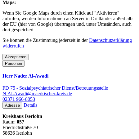
Maps:
Wenn Sie Google Maps durch einen Klick auf "Aktivieren"
aufrufen, werden Informationen an Server in Drittländer außerhalb
der EU (hier von Google) übertragen und, unter Umständen, auch
dort gespeichert.
Sie können die Zustimmung jederzeit in der
Datenschutzerklärung
widerrufen
Akzeptieren
Personen
Herr Nader Al-Awadi
FD 75 - Sozialpsychiatrischer Dienst/Betreuungsstelle
N.Al-Awadi@maerkischer-kreis.de
02371 966-8053
Details
Adresse
Kreishaus Iserlohn
Raum:
057
Friedrichstraße 70
58636 Iserlohn