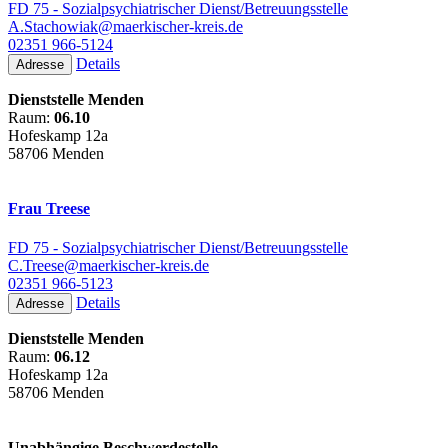
FD 75 - Sozialpsychiatrischer Dienst/Betreuungsstelle
A.Stachowiak@maerkischer-kreis.de
02351 966-5124
Details
Adresse
Dienststelle Menden
Raum:
06.10
Hofeskamp 12a
58706 Menden
Frau Treese
FD 75 - Sozialpsychiatrischer Dienst/Betreuungsstelle
C.Treese@maerkischer-kreis.de
02351 966-5123
Details
Adresse
Dienststelle Menden
Raum:
06.12
Hofeskamp 12a
58706 Menden
Unabhängige Beschwerdestelle