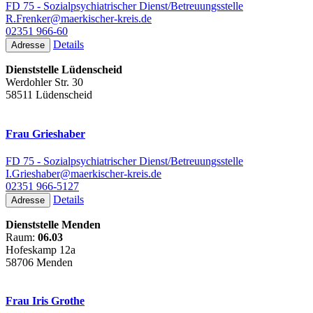
FD 75 - Sozialpsychiatrischer Dienst/Betreuungsstelle
R.Frenker@maerkischer-kreis.de
02351 966-60
Details
Adresse
Dienststelle Lüdenscheid
Werdohler Str. 30
58511 Lüdenscheid
Frau Grieshaber
FD 75 - Sozialpsychiatrischer Dienst/Betreuungsstelle
I.Grieshaber@maerkischer-kreis.de
02351 966-5127
Details
Adresse
Dienststelle Menden
Raum:
06.03
Hofeskamp 12a
58706 Menden
Frau Iris Grothe