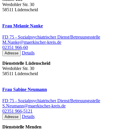
Werdohler Str. 30
58511 Lüdenscheid
Frau Melanie Nanke
FD 75 - Sozialpsychiatrischer Dienst/Betreuungsstelle
M.Nanke@maerkischer-kreis.de
02351 966-60
Details
Adresse
Dienststelle Lüdenscheid
Werdohler Str. 30
58511 Lüdenscheid
Frau Sabine Neumann
FD 75 - Sozialpsychiatrischer Dienst/Betreuungsstelle
S.Neumann@maerkischer-kreis.de
02351 966-5121
Details
Adresse
Dienststelle Menden