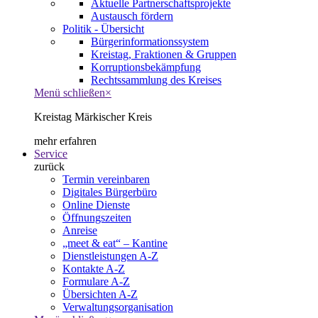
Aktuelle Partnerschaftsprojekte
Austausch fördern
Politik - Übersicht
Bürgerinformationssystem
Kreistag, Fraktionen & Gruppen
Korruptionsbekämpfung
Rechtssammlung des Kreises
Menü schließen
×
Kreistag Märkischer Kreis
mehr erfahren
Service
zurück
Termin vereinbaren
Digitales Bürgerbüro
Online Dienste
Öffnungszeiten
Anreise
„meet & eat“ – Kantine
Dienstleistungen A-Z
Kontakte A-Z
Formulare A-Z
Übersichten A-Z
Verwaltungsorganisation