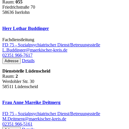
Raum:
055
Friedrichstraße 70
58636 Iserlohn
Herr Lothar Buddinger
Fachdienstleitung
FD 75 - Sozialpsychiatrischer Dienst/Betreuungsstelle
L.Buddinger@maerkischer-kreis.de
02351 966-7617
Details
Adresse
Dienststelle Lüdenscheid
Raum:
2
Werdohler Str. 30
58511 Lüdenscheid
Frau Anne Mareike Deitmerg
FD 75 - Sozialpsychiatrischer Dienst/Betreuungsstelle
M.Deitmerg@maerkischer-kreis.de
02351 966-5161