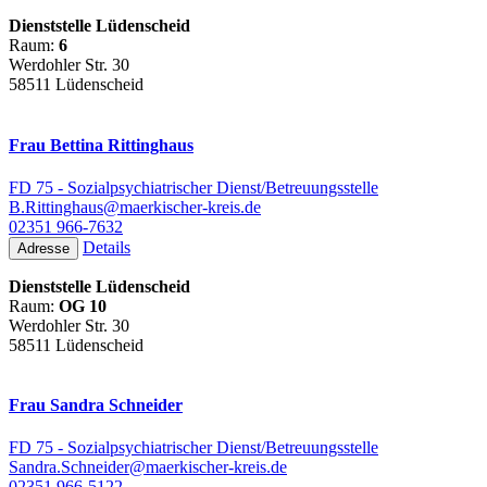
Dienststelle Lüdenscheid
Raum:
6
Werdohler Str. 30
58511 Lüdenscheid
Frau Bettina Rittinghaus
FD 75 - Sozialpsychiatrischer Dienst/Betreuungsstelle
B.Rittinghaus@maerkischer-kreis.de
02351 966-7632
Details
Adresse
Dienststelle Lüdenscheid
Raum:
OG 10
Werdohler Str. 30
58511 Lüdenscheid
Frau Sandra Schneider
FD 75 - Sozialpsychiatrischer Dienst/Betreuungsstelle
Sandra.Schneider@maerkischer-kreis.de
02351 966-5122