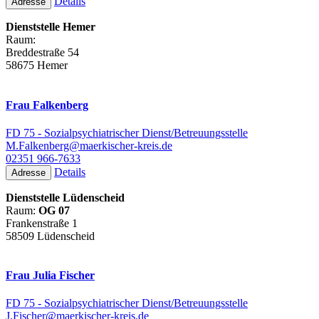
Details
Adresse
Dienststelle Hemer
Raum:
Breddestraße 54
58675 Hemer
Frau Falkenberg
FD 75 - Sozialpsychiatrischer Dienst/Betreuungsstelle
M.Falkenberg@maerkischer-kreis.de
02351 966-7633
Details
Adresse
Dienststelle Lüdenscheid
Raum:
OG 07
Frankenstraße 1
58509 Lüdenscheid
Frau Julia Fischer
FD 75 - Sozialpsychiatrischer Dienst/Betreuungsstelle
J.Fischer@maerkischer-kreis.de