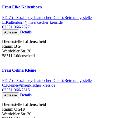
Frau Elke Kaltenborn
FD 75 - Sozialpsychiatrischer Dienst/Betreuungsstelle
E.Kaltenborn@maerkischer-kreis.de
02351 966-7627
Details
Adresse
Dienststelle Lüdenscheid
Raum:
DG
Werdohler Str. 30
58511 Lüdenscheid
Frau Celina Kleine
FD 75 - Sozialpsychiatrischer Dienst/Betreuungsstelle
C.Kleine@maerkischer-kreis.de
02351 966-7615
Details
Adresse
Dienststelle Lüdenscheid
Raum:
OG10
Werdohler Str. 30