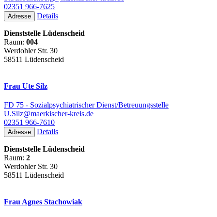
02351 966-7625
Details
Adresse
Dienststelle Lüdenscheid
Raum:
004
Werdohler Str. 30
58511 Lüdenscheid
Frau Ute Silz
FD 75 - Sozialpsychiatrischer Dienst/Betreuungsstelle
U.Silz@maerkischer-kreis.de
02351 966-7610
Details
Adresse
Dienststelle Lüdenscheid
Raum:
2
Werdohler Str. 30
58511 Lüdenscheid
Frau Agnes Stachowiak