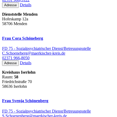
Details
Adresse
Dienststelle Menden
Hofeskamp 12a
58706 Menden
Frau Cora Schöneberg
FD 75 - Sozialpsychiatrischer Dienst/Betreuungsstelle
C.Schoeneberg@maerkischer-kreis.de
02371 966-8050
Details
Adresse
Kreishaus Iserlohn
Raum:
58
Friedrichstraße 70
58636 Iserlohn
Frau Svenja Schönenberg
FD 75 - Sozialpsychiatrischer Dienst/Betreuungsstelle
S.Schoenenberg@maerkischer-kreis.de