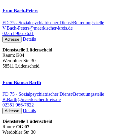
Frau Bach-Peters
FD 75 - Sozialpsychiatrischer Dienst/Betreuungsstelle
V.Bach-Peters@maerkischer-kreis.de
02351 966-7631
Details
Adresse
Dienststelle Lüdenscheid
Raum:
E04
Werdohler Str. 30
58511 Lüdenscheid
Frau Bianca Barth
FD 75 - Sozialpsychiatrischer Dienst/Betreuungsstelle
B.Barth@maerkischer-kreis.de
02351 966-7622
Details
Adresse
Dienststelle Lüdenscheid
Raum:
OG 07
Werdohler Str. 30