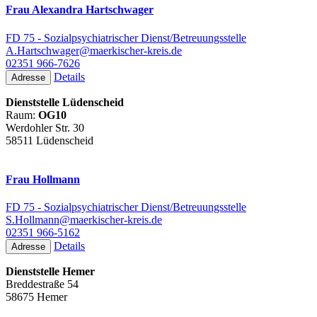
Frau Alexandra Hartschwager
FD 75 - Sozialpsychiatrischer Dienst/Betreuungsstelle
A.Hartschwager@maerkischer-kreis.de
02351 966-7626
Details
Adresse
Dienststelle Lüdenscheid
Raum:
OG10
Werdohler Str. 30
58511 Lüdenscheid
Frau Hollmann
FD 75 - Sozialpsychiatrischer Dienst/Betreuungsstelle
S.Hollmann@maerkischer-kreis.de
02351 966-5162
Details
Adresse
Dienststelle Hemer
Breddestraße 54
58675 Hemer