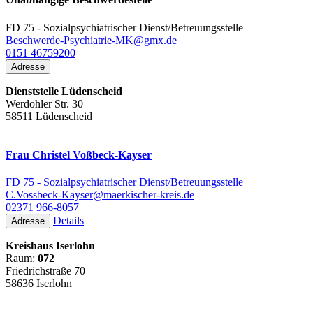
FD 75 - Sozialpsychiatrischer Dienst/Betreuungsstelle
Beschwerde-Psychiatrie-MK@​gmx.de
0151 46759200
Adresse
Dienststelle Lüdenscheid
Werdohler Str. 30
58511 Lüdenscheid
Frau Christel Voßbeck-Kayser
FD 75 - Sozialpsychiatrischer Dienst/Betreuungsstelle
C.Vossbeck-Kayser@maerkischer-kreis.de
02371 966-8057
Details
Adresse
Kreishaus Iserlohn
Raum:
072
Friedrichstraße 70
58636 Iserlohn