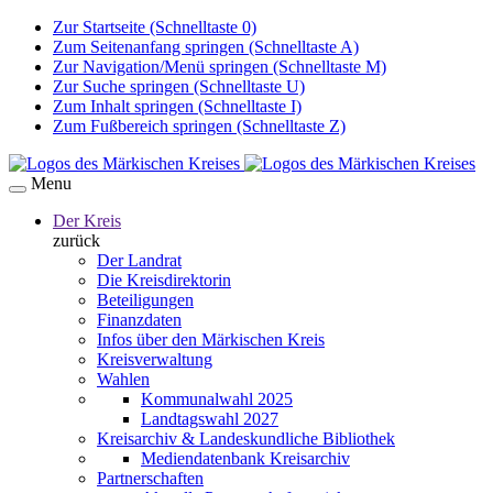
Zur Startseite (Schnelltaste 0)
Zum Seitenanfang springen (Schnelltaste A)
Zur Navigation/Menü springen (Schnelltaste M)
Zur Suche springen (Schnelltaste U)
Zum Inhalt springen (Schnelltaste I)
Zum Fußbereich springen (Schnelltaste Z)
Menu
Der Kreis
zurück
Der Landrat
Die Kreisdirektorin
Beteiligungen
Finanzdaten
Infos über den Märkischen Kreis
Kreisverwaltung
Wahlen
Kommunalwahl 2025
Landtagswahl 2027
Kreisarchiv & Landeskundliche Bibliothek
Mediendatenbank Kreisarchiv
Partnerschaften