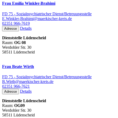
Frau Emilia Winkler-Brahimi
FD 75 - Sozialpsychiatrischer Dienst/Betreuungsstelle
E.Winkler-Brahimi@maerkischer-kreis.de
02351 966-7619
Details
Adresse
Dienststelle Lüdenscheid
Raum:
OG 08
Werdohler Str. 30
58511 Lüdenscheid
Frau Beate Wirth
FD 75 - Sozialpsychiatrischer Dienst/Betreuungsstelle
B.Wirth@maerkischer-kreis.de
02351 966-7621
Details
Adresse
Dienststelle Lüdenscheid
Raum:
OG09
Werdohler Str. 30
58511 Lüdenscheid