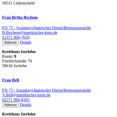
58511 Lüdenscheid
Frau Britta Bechem
FD 75 - Sozialpsychiatrischer Dienst/Betreuungsstelle
B.Bechem@maerkischer-kreis.de
02371 966-7620
Details
Adresse
Kreishaus Iserlohn
Raum:
9
Friedrichstraße 70
58636 Iserlohn
Frau Bell
FD 75 - Sozialpsychiatrischer Dienst/Betreuungsstelle
V.Bell@maerkischer-kreis.de
02371 966-8182
Details
Adresse
Kreishaus Iserlohn