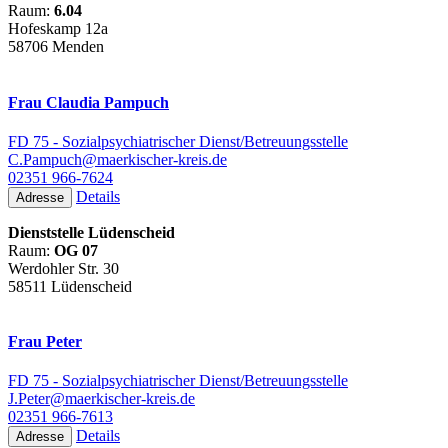
Raum:
6.04
Hofeskamp 12a
58706 Menden
Frau Claudia Pampuch
FD 75 - Sozialpsychiatrischer Dienst/Betreuungsstelle
C.Pampuch@maerkischer-kreis.de
02351 966-7624
Details
Adresse
Dienststelle Lüdenscheid
Raum:
OG 07
Werdohler Str. 30
58511 Lüdenscheid
Frau Peter
FD 75 - Sozialpsychiatrischer Dienst/Betreuungsstelle
J.Peter@maerkischer-kreis.de
02351 966-7613
Details
Adresse