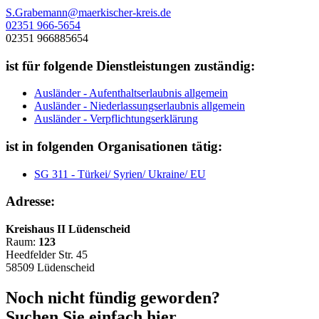
S.Grabemann@maerkischer-kreis.de
02351 966-5654
02351 966885654
ist für folgende Dienstleistungen zuständig:
Ausländer - Aufenthaltserlaubnis allgemein
Ausländer - Niederlassungserlaubnis allgemein
Ausländer - Verpflichtungserklärung
ist in folgenden Organisationen tätig:
SG 311 - Türkei/ Syrien/ Ukraine/ EU
Adresse:
Kreishaus II Lüdenscheid
Raum:
123
Heedfelder Str. 45
58509 Lüdenscheid
Noch nicht fündig geworden?
Suchen Sie einfach hier