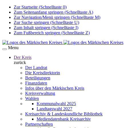
Zur Startseite (Schnelltaste 0)
Zum Seitenanfang springen (Schnelltaste A)
Zur Navigation/Menü springen (Schnelltaste M)
Zur Suche springen (Schnelltaste U)
Zum Inhalt springen (Schnelltaste I)
Zum Fußbereich springen (Schnelltaste Z)
Menu
Der Kreis
zurück
Der Landrat
Die Kreisdirektorin
Beteiligungen
Finanzdaten
Infos über den Märkischen Kreis
Kreisverwaltung
Wahlen
Kommunalwahl 2025
Landtagswahl 2027
Kreisarchiv & Landeskundliche Bibliothek
Mediendatenbank Kreisarchiv
Partnerschaften