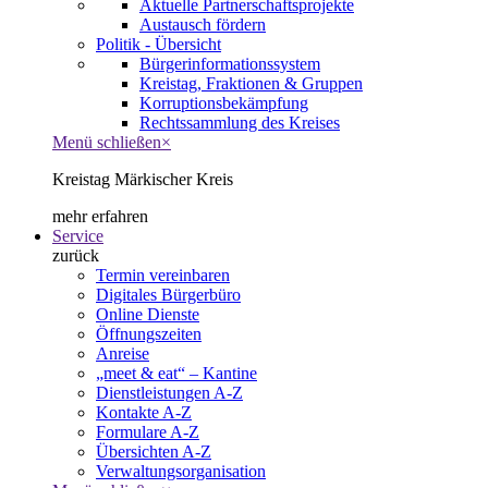
Aktuelle Partnerschaftsprojekte
Austausch fördern
Politik - Übersicht
Bürgerinformationssystem
Kreistag, Fraktionen & Gruppen
Korruptionsbekämpfung
Rechtssammlung des Kreises
Menü schließen
×
Kreistag Märkischer Kreis
mehr erfahren
Service
zurück
Termin vereinbaren
Digitales Bürgerbüro
Online Dienste
Öffnungszeiten
Anreise
„meet & eat“ – Kantine
Dienstleistungen A-Z
Kontakte A-Z
Formulare A-Z
Übersichten A-Z
Verwaltungsorganisation