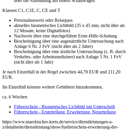
über die Ausbildung auf einem Schaltwagen
Klassen C1, C1E, C, CE und T
Personalausweis oder Reisepass
aktuelles biometrisches Lichtbild (35 x 45 mm, nicht älter als
12 Monate, keine Digitalfotos)
Nachweis über eine durchgeführte Erste-Hilfe-Schulung
Bescheinigung über eine augenärztliche Untersuchung nach
Anlage 6 Nr. 2 FeV (nicht älter als 2 Jahre)
Bescheinigung über eine ärztliche Untersuchung (z. B. durch
Verkehrs- oder Arbeitsmediziner) nach Anlage 5 Nr. 1 FeV
(nicht älter als 1 Jahr)
Je nach Einzelfall in der Regel zwischen 44,70 EUR und 211,20
EUR.
Im Einzelfall können weitere Gebühren hinzukommen.
ca. 6 Wochen
Führerschein - Biometrisches Lichtbild mit Unterschrift
Führerschein - Ersterteilung, Erweiterung, Neuerteilung
https://www.maerkischer-kreis.de/service/dienstleistungen-a-
z/detailseite/dienstleistung/show/fuehrerschein-erweiterung-der-