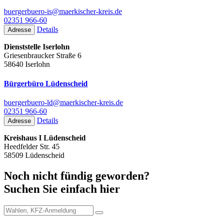
buergerbuero-is@maerkischer-kreis.de
02351 966-60
Details
Adresse
Dienststelle Iserlohn
Griesenbraucker Straße 6
58640 Iserlohn
Bürgerbüro Lüdenscheid
buergerbuero-ld@maerkischer-kreis.de
02351 966-60
Details
Adresse
Kreishaus I Lüdenscheid
Heedfelder Str. 45
58509 Lüdenscheid
Noch nicht fündig geworden?
Suchen Sie einfach hier