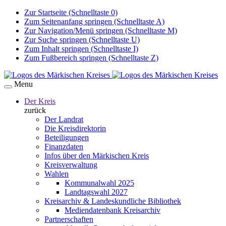
Zur Startseite (Schnelltaste 0)
Zum Seitenanfang springen (Schnelltaste A)
Zur Navigation/Menü springen (Schnelltaste M)
Zur Suche springen (Schnelltaste U)
Zum Inhalt springen (Schnelltaste I)
Zum Fußbereich springen (Schnelltaste Z)
Menu
Der Kreis
zurück
Der Landrat
Die Kreisdirektorin
Beteiligungen
Finanzdaten
Infos über den Märkischen Kreis
Kreisverwaltung
Wahlen
Kommunalwahl 2025
Landtagswahl 2027
Kreisarchiv & Landeskundliche Bibliothek
Mediendatenbank Kreisarchiv
Partnerschaften