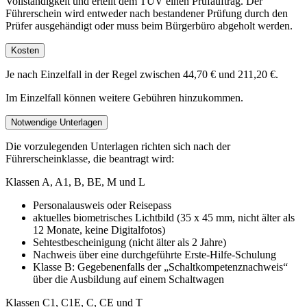
Vollständigkeit und erteilt dem TÜV einen Prüfauftrag. Der
Führerschein wird entweder nach bestandener Prüfung durch den
Prüfer ausgehändigt oder muss beim Bürgerbüro abgeholt werden.
Kosten
Je nach Einzelfall in der Regel zwischen 44,70 € und 211,20 €.
Im Einzelfall können weitere Gebühren hinzukommen.
Notwendige Unterlagen
Die vorzulegenden Unterlagen richten sich nach der
Führerscheinklasse, die beantragt wird:
Klassen A, A1, B, BE, M und L
Personalausweis oder Reisepass
aktuelles biometrisches Lichtbild (35 x 45 mm, nicht älter als
12 Monate, keine Digitalfotos)
Sehtestbescheinigung (nicht älter als 2 Jahre)
Nachweis über eine durchgeführte Erste-Hilfe-Schulung
Klasse B: Gegebenenfalls der „Schaltkompetenznachweis“
über die Ausbildung auf einem Schaltwagen
Klassen C1, C1E, C, CE und T