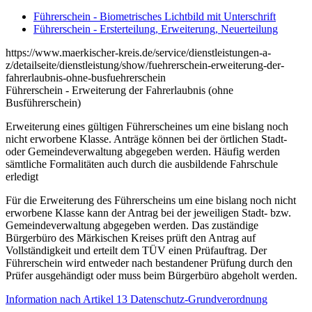
Führerschein - Biometrisches Lichtbild mit Unterschrift
Führerschein - Ersterteilung, Erweiterung, Neuerteilung
https://www.maerkischer-kreis.de/service/dienstleistungen-a-
z/detailseite/dienstleistung/show/fuehrerschein-erweiterung-der-
fahrerlaubnis-ohne-busfuehrerschein
Führerschein - Erweiterung der Fahrerlaubnis (ohne
Busführerschein)
Erweiterung eines gültigen Führerscheines um eine bislang noch
nicht erworbene Klasse. Anträge können bei der örtlichen Stadt-
oder Gemeindeverwaltung abgegeben werden. Häufig werden
sämtliche Formalitäten auch durch die ausbildende Fahrschule
erledigt
Für die Erweiterung des Führerscheins um eine bislang noch nicht
erworbene Klasse kann der Antrag bei der jeweiligen Stadt- bzw.
Gemeindeverwaltung abgegeben werden. Das zuständige
Bürgerbüro des Märkischen Kreises prüft den Antrag auf
Vollständigkeit und erteilt dem TÜV einen Prüfauftrag. Der
Führerschein wird entweder nach bestandener Prüfung durch den
Prüfer ausgehändigt oder muss beim Bürgerbüro abgeholt werden.
Information nach Artikel 13 Datenschutz-Grundverordnung