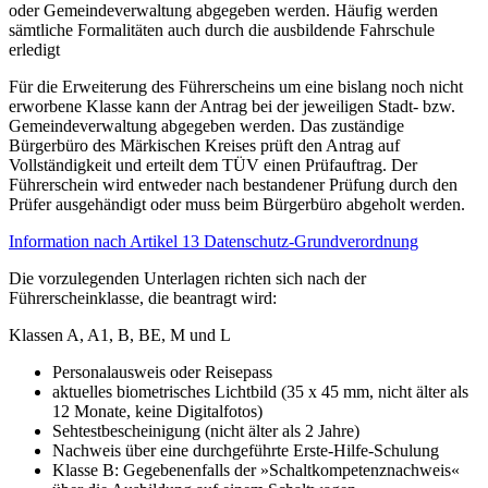
oder Gemeindeverwaltung abgegeben werden. Häufig werden
sämtliche Formalitäten auch durch die ausbildende Fahrschule
erledigt
Für die Erweiterung des Führerscheins um eine bislang noch nicht
erworbene Klasse kann der Antrag bei der jeweiligen Stadt- bzw.
Gemeindeverwaltung abgegeben werden. Das zuständige
Bürgerbüro des Märkischen Kreises prüft den Antrag auf
Vollständigkeit und erteilt dem TÜV einen Prüfauftrag. Der
Führerschein wird entweder nach bestandener Prüfung durch den
Prüfer ausgehändigt oder muss beim Bürgerbüro abgeholt werden.
Information nach Artikel 13 Datenschutz-Grundverordnung
Die vorzulegenden Unterlagen richten sich nach der
Führerscheinklasse, die beantragt wird:
Klassen A, A1, B, BE, M und L
Personalausweis oder Reisepass
aktuelles biometrisches Lichtbild (35 x 45 mm, nicht älter als
12 Monate, keine Digitalfotos)
Sehtestbescheinigung (nicht älter als 2 Jahre)
Nachweis über eine durchgeführte Erste-Hilfe-Schulung
Klasse B: Gegebenenfalls der »Schaltkompetenznachweis«