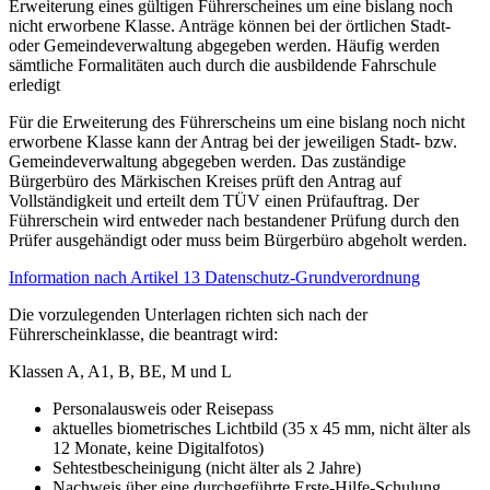
Erweiterung eines gültigen Führerscheines um eine bislang noch
nicht erworbene Klasse. Anträge können bei der örtlichen Stadt-
oder Gemeindeverwaltung abgegeben werden. Häufig werden
sämtliche Formalitäten auch durch die ausbildende Fahrschule
erledigt
Für die Erweiterung des Führerscheins um eine bislang noch nicht
erworbene Klasse kann der Antrag bei der jeweiligen Stadt- bzw.
Gemeindeverwaltung abgegeben werden. Das zuständige
Bürgerbüro des Märkischen Kreises prüft den Antrag auf
Vollständigkeit und erteilt dem TÜV einen Prüfauftrag. Der
Führerschein wird entweder nach bestandener Prüfung durch den
Prüfer ausgehändigt oder muss beim Bürgerbüro abgeholt werden.
Information nach Artikel 13 Datenschutz-Grundverordnung
Die vorzulegenden Unterlagen richten sich nach der
Führerscheinklasse, die beantragt wird:
Klassen A, A1, B, BE, M und L
Personalausweis oder Reisepass
aktuelles biometrisches Lichtbild (35 x 45 mm, nicht älter als
12 Monate, keine Digitalfotos)
Sehtestbescheinigung (nicht älter als 2 Jahre)
Nachweis über eine durchgeführte Erste-Hilfe-Schulung