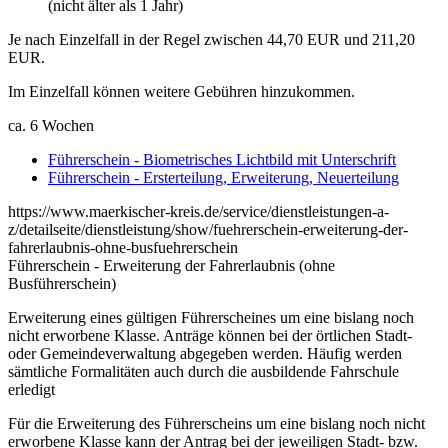
(nicht älter als 1 Jahr)
Je nach Einzelfall in der Regel zwischen 44,70 EUR und 211,20
EUR.
Im Einzelfall können weitere Gebühren hinzukommen.
ca. 6 Wochen
Führerschein - Biometrisches Lichtbild mit Unterschrift
Führerschein - Ersterteilung, Erweiterung, Neuerteilung
https://www.maerkischer-kreis.de/service/dienstleistungen-a-
z/detailseite/dienstleistung/show/fuehrerschein-erweiterung-der-
fahrerlaubnis-ohne-busfuehrerschein
Führerschein - Erweiterung der Fahrerlaubnis (ohne
Busführerschein)
Erweiterung eines gültigen Führerscheines um eine bislang noch
nicht erworbene Klasse. Anträge können bei der örtlichen Stadt-
oder Gemeindeverwaltung abgegeben werden. Häufig werden
sämtliche Formalitäten auch durch die ausbildende Fahrschule
erledigt
Für die Erweiterung des Führerscheins um eine bislang noch nicht
erworbene Klasse kann der Antrag bei der jeweiligen Stadt- bzw.