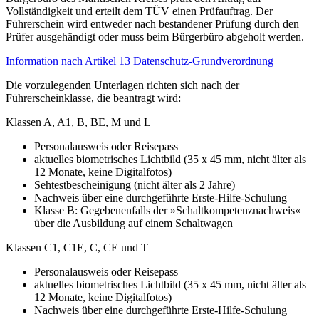
Vollständigkeit und erteilt dem TÜV einen Prüfauftrag. Der
Führerschein wird entweder nach bestandener Prüfung durch den
Prüfer ausgehändigt oder muss beim Bürgerbüro abgeholt werden.
Information nach Artikel 13 Datenschutz-Grundverordnung
Die vorzulegenden Unterlagen richten sich nach der
Führerscheinklasse, die beantragt wird:
Klassen A, A1, B, BE, M und L
Personalausweis oder Reisepass
aktuelles biometrisches Lichtbild (35 x 45 mm, nicht älter als
12 Monate, keine Digitalfotos)
Sehtestbescheinigung (nicht älter als 2 Jahre)
Nachweis über eine durchgeführte Erste-Hilfe-Schulung
Klasse B: Gegebenenfalls der »Schaltkompetenznachweis«
über die Ausbildung auf einem Schaltwagen
Klassen C1, C1E, C, CE und T
Personalausweis oder Reisepass
aktuelles biometrisches Lichtbild (35 x 45 mm, nicht älter als
12 Monate, keine Digitalfotos)
Nachweis über eine durchgeführte Erste-Hilfe-Schulung