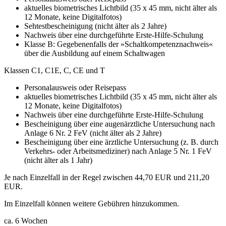
aktuelles biometrisches Lichtbild (35 x 45 mm, nicht älter als
12 Monate, keine Digitalfotos)
Sehtestbescheinigung (nicht älter als 2 Jahre)
Nachweis über eine durchgeführte Erste-Hilfe-Schulung
Klasse B: Gegebenenfalls der »Schaltkompetenznachweis«
über die Ausbildung auf einem Schaltwagen
Klassen C1, C1E, C, CE und T
Personalausweis oder Reisepass
aktuelles biometrisches Lichtbild (35 x 45 mm, nicht älter als
12 Monate, keine Digitalfotos)
Nachweis über eine durchgeführte Erste-Hilfe-Schulung
Bescheinigung über eine augenärztliche Untersuchung nach
Anlage 6 Nr. 2 FeV (nicht älter als 2 Jahre)
Bescheinigung über eine ärztliche Untersuchung (z. B. durch
Verkehrs- oder Arbeitsmediziner) nach Anlage 5 Nr. 1 FeV
(nicht älter als 1 Jahr)
Je nach Einzelfall in der Regel zwischen 44,70 EUR und 211,20
EUR.
Im Einzelfall können weitere Gebühren hinzukommen.
ca. 6 Wochen