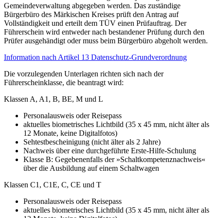
Gemeindeverwaltung abgegeben werden. Das zuständige
Bürgerbüro des Märkischen Kreises prüft den Antrag auf
Vollständigkeit und erteilt dem TÜV einen Prüfauftrag. Der
Führerschein wird entweder nach bestandener Prüfung durch den
Prüfer ausgehändigt oder muss beim Bürgerbüro abgeholt werden.
Information nach Artikel 13 Datenschutz-Grundverordnung
Die vorzulegenden Unterlagen richten sich nach der
Führerscheinklasse, die beantragt wird:
Klassen A, A1, B, BE, M und L
Personalausweis oder Reisepass
aktuelles biometrisches Lichtbild (35 x 45 mm, nicht älter als
12 Monate, keine Digitalfotos)
Sehtestbescheinigung (nicht älter als 2 Jahre)
Nachweis über eine durchgeführte Erste-Hilfe-Schulung
Klasse B: Gegebenenfalls der »Schaltkompetenznachweis«
über die Ausbildung auf einem Schaltwagen
Klassen C1, C1E, C, CE und T
Personalausweis oder Reisepass
aktuelles biometrisches Lichtbild (35 x 45 mm, nicht älter als