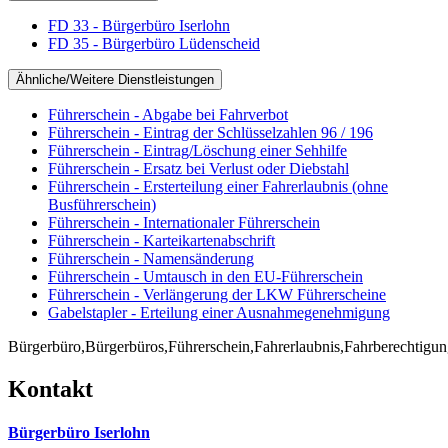
FD 33 - Bürgerbüro Iserlohn
FD 35 - Bürgerbüro Lüdenscheid
Ähnliche/Weitere Dienstleistungen
Führerschein - Abgabe bei Fahrverbot
Führerschein - Eintrag der Schlüsselzahlen 96 / 196
Führerschein - Eintrag/Löschung einer Sehhilfe
Führerschein - Ersatz bei Verlust oder Diebstahl
Führerschein - Ersterteilung einer Fahrerlaubnis (ohne
Busführerschein)
Führerschein - Internationaler Führerschein
Führerschein - Karteikartenabschrift
Führerschein - Namensänderung
Führerschein - Umtausch in den EU-Führerschein
Führerschein - Verlängerung der LKW Führerscheine
Gabelstapler - Erteilung einer Ausnahmegenehmigung
Bürgerbüro,Bürgerbüros,Führerschein,Fahrerlaubnis,Fahrberechtigung,
Kontakt
Bürgerbüro Iserlohn