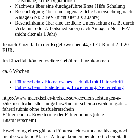
12 Monate, keine Digitalfotos)
Nachweis über eine durchgeführte Erste-Hilfe-Schulung
Bescheinigung über eine augenärztliche Untersuchung nach
Anlage 6 Nr. 2 FeV (nicht älter als 2 Jahre)
Bescheinigung über eine ärztliche Untersuchung (z. B. durch
Verkehrs- oder Arbeitsmediziner) nach Anlage 5 Nr. 1 FeV
(nicht älter als 1 Jahr)
Je nach Einzelfall in der Regel zwischen 44,70 EUR und 211,20
EUR.
Im Einzelfall können weitere Gebühren hinzukommen.
ca. 6 Wochen
Führerschein - Biometrisches Lichtbild mit Unterschrift
Führerschein - Ersterteilung, Erweiterung, Neuerteilung
https://www.maerkischer-kreis.de/service/dienstleistungen-a-
z/detailseite/dienstleistung/show/fuehrerschein-erweiterung-der-
fahrerlaubnis-ohne-busfuehrerschein
Führerschein - Erweiterung der Fahrerlaubnis (ohne
Busführerschein)
Erweiterung eines gültigen Führerscheines um eine bislang noch
nicht erworbene Klasse. Anträge können bei der örtlichen Stadt-