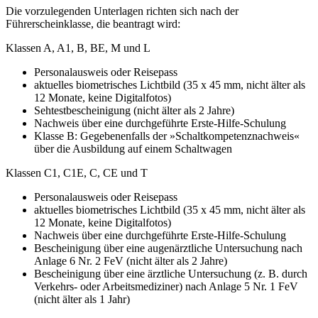
Die vorzulegenden Unterlagen richten sich nach der
Führerscheinklasse, die beantragt wird:
Klassen A, A1, B, BE, M und L
Personalausweis oder Reisepass
aktuelles biometrisches Lichtbild (35 x 45 mm, nicht älter als
12 Monate, keine Digitalfotos)
Sehtestbescheinigung (nicht älter als 2 Jahre)
Nachweis über eine durchgeführte Erste-Hilfe-Schulung
Klasse B: Gegebenenfalls der »Schaltkompetenznachweis«
über die Ausbildung auf einem Schaltwagen
Klassen C1, C1E, C, CE und T
Personalausweis oder Reisepass
aktuelles biometrisches Lichtbild (35 x 45 mm, nicht älter als
12 Monate, keine Digitalfotos)
Nachweis über eine durchgeführte Erste-Hilfe-Schulung
Bescheinigung über eine augenärztliche Untersuchung nach
Anlage 6 Nr. 2 FeV (nicht älter als 2 Jahre)
Bescheinigung über eine ärztliche Untersuchung (z. B. durch
Verkehrs- oder Arbeitsmediziner) nach Anlage 5 Nr. 1 FeV
(nicht älter als 1 Jahr)