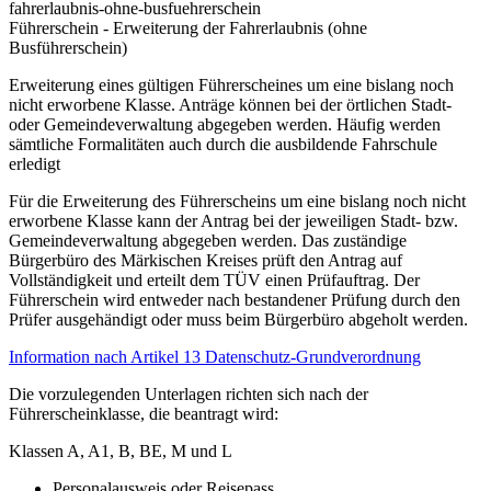
fahrerlaubnis-ohne-busfuehrerschein
Führerschein - Erweiterung der Fahrerlaubnis (ohne
Busführerschein)
Erweiterung eines gültigen Führerscheines um eine bislang noch
nicht erworbene Klasse. Anträge können bei der örtlichen Stadt-
oder Gemeindeverwaltung abgegeben werden. Häufig werden
sämtliche Formalitäten auch durch die ausbildende Fahrschule
erledigt
Für die Erweiterung des Führerscheins um eine bislang noch nicht
erworbene Klasse kann der Antrag bei der jeweiligen Stadt- bzw.
Gemeindeverwaltung abgegeben werden. Das zuständige
Bürgerbüro des Märkischen Kreises prüft den Antrag auf
Vollständigkeit und erteilt dem TÜV einen Prüfauftrag. Der
Führerschein wird entweder nach bestandener Prüfung durch den
Prüfer ausgehändigt oder muss beim Bürgerbüro abgeholt werden.
Information nach Artikel 13 Datenschutz-Grundverordnung
Die vorzulegenden Unterlagen richten sich nach der
Führerscheinklasse, die beantragt wird:
Klassen A, A1, B, BE, M und L
Personalausweis oder Reisepass