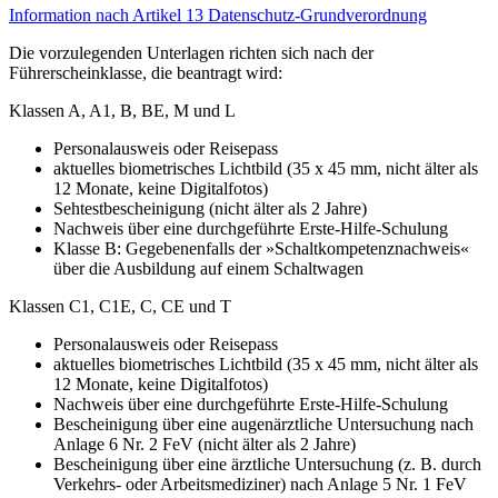
Information nach Artikel 13 Datenschutz-Grundverordnung
Die vorzulegenden Unterlagen richten sich nach der
Führerscheinklasse, die beantragt wird:
Klassen A, A1, B, BE, M und L
Personalausweis oder Reisepass
aktuelles biometrisches Lichtbild (35 x 45 mm, nicht älter als
12 Monate, keine Digitalfotos)
Sehtestbescheinigung (nicht älter als 2 Jahre)
Nachweis über eine durchgeführte Erste-Hilfe-Schulung
Klasse B: Gegebenenfalls der »Schaltkompetenznachweis«
über die Ausbildung auf einem Schaltwagen
Klassen C1, C1E, C, CE und T
Personalausweis oder Reisepass
aktuelles biometrisches Lichtbild (35 x 45 mm, nicht älter als
12 Monate, keine Digitalfotos)
Nachweis über eine durchgeführte Erste-Hilfe-Schulung
Bescheinigung über eine augenärztliche Untersuchung nach
Anlage 6 Nr. 2 FeV (nicht älter als 2 Jahre)
Bescheinigung über eine ärztliche Untersuchung (z. B. durch
Verkehrs- oder Arbeitsmediziner) nach Anlage 5 Nr. 1 FeV