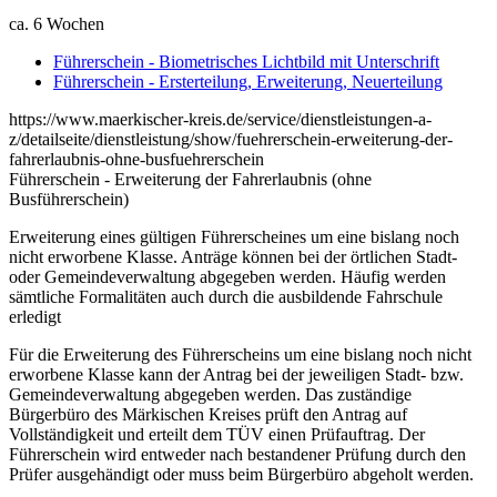
ca. 6 Wochen
Führerschein - Biometrisches Lichtbild mit Unterschrift
Führerschein - Ersterteilung, Erweiterung, Neuerteilung
https://www.maerkischer-kreis.de/service/dienstleistungen-a-
z/detailseite/dienstleistung/show/fuehrerschein-erweiterung-der-
fahrerlaubnis-ohne-busfuehrerschein
Führerschein - Erweiterung der Fahrerlaubnis (ohne
Busführerschein)
Erweiterung eines gültigen Führerscheines um eine bislang noch
nicht erworbene Klasse. Anträge können bei der örtlichen Stadt-
oder Gemeindeverwaltung abgegeben werden. Häufig werden
sämtliche Formalitäten auch durch die ausbildende Fahrschule
erledigt
Für die Erweiterung des Führerscheins um eine bislang noch nicht
erworbene Klasse kann der Antrag bei der jeweiligen Stadt- bzw.
Gemeindeverwaltung abgegeben werden. Das zuständige
Bürgerbüro des Märkischen Kreises prüft den Antrag auf
Vollständigkeit und erteilt dem TÜV einen Prüfauftrag. Der
Führerschein wird entweder nach bestandener Prüfung durch den
Prüfer ausgehändigt oder muss beim Bürgerbüro abgeholt werden.