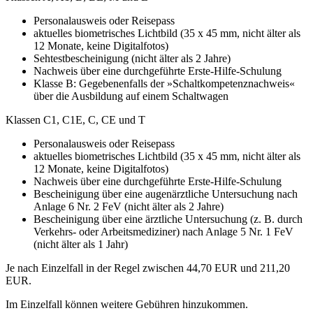
Personalausweis oder Reisepass
aktuelles biometrisches Lichtbild (35 x 45 mm, nicht älter als
12 Monate, keine Digitalfotos)
Sehtestbescheinigung (nicht älter als 2 Jahre)
Nachweis über eine durchgeführte Erste-Hilfe-Schulung
Klasse B: Gegebenenfalls der »Schaltkompetenznachweis«
über die Ausbildung auf einem Schaltwagen
Klassen C1, C1E, C, CE und T
Personalausweis oder Reisepass
aktuelles biometrisches Lichtbild (35 x 45 mm, nicht älter als
12 Monate, keine Digitalfotos)
Nachweis über eine durchgeführte Erste-Hilfe-Schulung
Bescheinigung über eine augenärztliche Untersuchung nach
Anlage 6 Nr. 2 FeV (nicht älter als 2 Jahre)
Bescheinigung über eine ärztliche Untersuchung (z. B. durch
Verkehrs- oder Arbeitsmediziner) nach Anlage 5 Nr. 1 FeV
(nicht älter als 1 Jahr)
Je nach Einzelfall in der Regel zwischen 44,70 EUR und 211,20
EUR.
Im Einzelfall können weitere Gebühren hinzukommen.