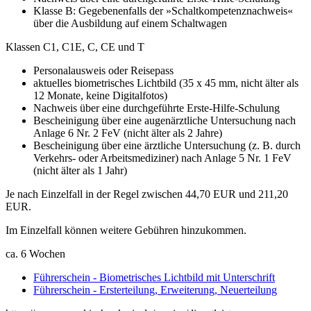
Klasse B: Gegebenenfalls der »Schaltkompetenznachweis«
über die Ausbildung auf einem Schaltwagen
Klassen C1, C1E, C, CE und T
Personalausweis oder Reisepass
aktuelles biometrisches Lichtbild (35 x 45 mm, nicht älter als
12 Monate, keine Digitalfotos)
Nachweis über eine durchgeführte Erste-Hilfe-Schulung
Bescheinigung über eine augenärztliche Untersuchung nach
Anlage 6 Nr. 2 FeV (nicht älter als 2 Jahre)
Bescheinigung über eine ärztliche Untersuchung (z. B. durch
Verkehrs- oder Arbeitsmediziner) nach Anlage 5 Nr. 1 FeV
(nicht älter als 1 Jahr)
Je nach Einzelfall in der Regel zwischen 44,70 EUR und 211,20
EUR.
Im Einzelfall können weitere Gebühren hinzukommen.
ca. 6 Wochen
Führerschein - Biometrisches Lichtbild mit Unterschrift
Führerschein - Ersterteilung, Erweiterung, Neuerteilung