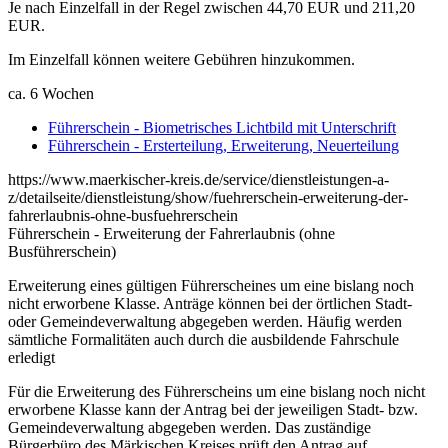
Je nach Einzelfall in der Regel zwischen 44,70 EUR und 211,20
EUR.
Im Einzelfall können weitere Gebühren hinzukommen.
ca. 6 Wochen
Führerschein - Biometrisches Lichtbild mit Unterschrift
Führerschein - Ersterteilung, Erweiterung, Neuerteilung
https://www.maerkischer-kreis.de/service/dienstleistungen-a-
z/detailseite/dienstleistung/show/fuehrerschein-erweiterung-der-
fahrerlaubnis-ohne-busfuehrerschein
Führerschein - Erweiterung der Fahrerlaubnis (ohne
Busführerschein)
Erweiterung eines gültigen Führerscheines um eine bislang noch
nicht erworbene Klasse. Anträge können bei der örtlichen Stadt-
oder Gemeindeverwaltung abgegeben werden. Häufig werden
sämtliche Formalitäten auch durch die ausbildende Fahrschule
erledigt
Für die Erweiterung des Führerscheins um eine bislang noch nicht
erworbene Klasse kann der Antrag bei der jeweiligen Stadt- bzw.
Gemeindeverwaltung abgegeben werden. Das zuständige
Bürgerbüro des Märkischen Kreises prüft den Antrag auf