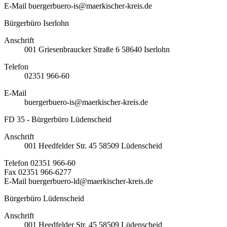
E-Mail
buergerbuero-is@maerkischer-kreis.de
Bürgerbüro Iserlohn
Anschrift
001
Griesenbraucker Straße 6
58640
Iserlohn
Telefon
02351 966-60
E-Mail
buergerbuero-is@maerkischer-kreis.de
FD 35 - Bürgerbüro Lüdenscheid
Anschrift
001
Heedfelder Str. 45
58509
Lüdenscheid
Telefon
02351 966-60
Fax
02351 966-6277
E-Mail
buergerbuero-ld@maerkischer-kreis.de
Bürgerbüro Lüdenscheid
Anschrift
001
Heedfelder Str. 45
58509
Lüdenscheid