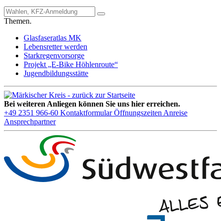
Themen.
Glasfaseratlas MK
Lebensretter werden
Starkregenvorsorge
Projekt „E-Bike Höhlenroute“
Jugendbildungsstätte
Bei weiteren Anliegen können Sie uns hier erreichen.
+49 2351 966-60
Kontaktformular
Öffnungszeiten
Anreise
Ansprechpartner