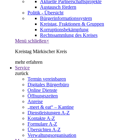
Aktuelle Partnerschaftsprojekte
Austausch fördern
Politik - Übersicht
Bürgerinformationssystem
Kreistag, Fraktionen & Gruppen
Korruptionsbekämpfung
Rechtssammlung des Kreises
Menü schließen
×
Kreistag Märkischer Kreis
mehr erfahren
Service
zurück
Termin vereinbaren
Digitales Bürgerbüro
Online Dienste
Öffnungszeiten
Anreise
„meet & eat“ – Kantine
Dienstleistungen A-Z
Kontakte A-Z
Formulare A-Z
Übersichten A-Z
Verwaltungsorganisation