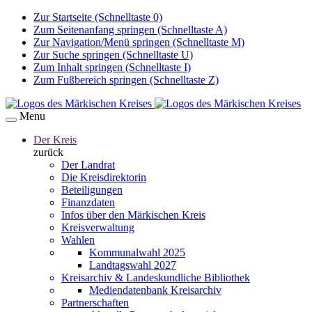
Zur Startseite (Schnelltaste 0)
Zum Seitenanfang springen (Schnelltaste A)
Zur Navigation/Menü springen (Schnelltaste M)
Zur Suche springen (Schnelltaste U)
Zum Inhalt springen (Schnelltaste I)
Zum Fußbereich springen (Schnelltaste Z)
Menu
Der Kreis
zurück
Der Landrat
Die Kreisdirektorin
Beteiligungen
Finanzdaten
Infos über den Märkischen Kreis
Kreisverwaltung
Wahlen
Kommunalwahl 2025
Landtagswahl 2027
Kreisarchiv & Landeskundliche Bibliothek
Mediendatenbank Kreisarchiv
Partnerschaften