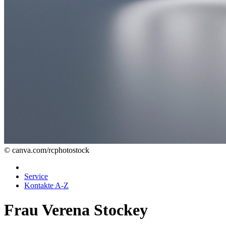
© canva.com/rcphotostock
Service
Kontakte A-Z
Frau Verena Stockey