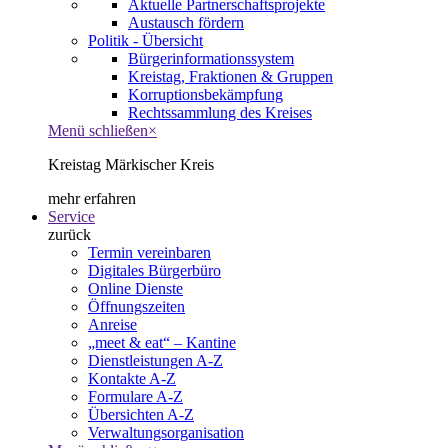
Aktuelle Partnerschaftsprojekte
Austausch fördern
Politik - Übersicht
Bürgerinformationssystem
Kreistag, Fraktionen & Gruppen
Korruptionsbekämpfung
Rechtssammlung des Kreises
Menü schließen
×
Kreistag Märkischer Kreis
mehr erfahren
Service
zurück
Termin vereinbaren
Digitales Bürgerbüro
Online Dienste
Öffnungszeiten
Anreise
„meet & eat“ – Kantine
Dienstleistungen A-Z
Kontakte A-Z
Formulare A-Z
Übersichten A-Z
Verwaltungsorganisation