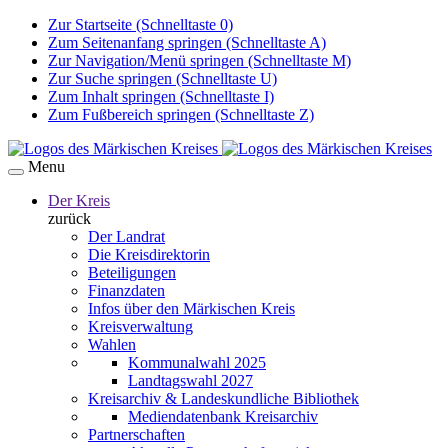
Zur Startseite (Schnelltaste 0)
Zum Seitenanfang springen (Schnelltaste A)
Zur Navigation/Menü springen (Schnelltaste M)
Zur Suche springen (Schnelltaste U)
Zum Inhalt springen (Schnelltaste I)
Zum Fußbereich springen (Schnelltaste Z)
Menu
Der Kreis
zurück
Der Landrat
Die Kreisdirektorin
Beteiligungen
Finanzdaten
Infos über den Märkischen Kreis
Kreisverwaltung
Wahlen
Kommunalwahl 2025
Landtagswahl 2027
Kreisarchiv & Landeskundliche Bibliothek
Mediendatenbank Kreisarchiv
Partnerschaften