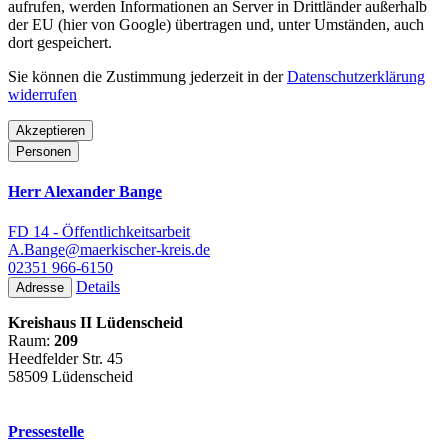
aufrufen, werden Informationen an Server in Drittländer außerhalb
der EU (hier von Google) übertragen und, unter Umständen, auch
dort gespeichert.
Sie können die Zustimmung jederzeit in der
Datenschutzerklärung
widerrufen
Akzeptieren
Personen
Herr Alexander Bange
FD 14 - Öffentlichkeitsarbeit
A.Bange@maerkischer-kreis.de
02351 966-6150
Details
Adresse
Kreishaus II Lüdenscheid
Raum:
209
Heedfelder Str. 45
58509 Lüdenscheid
Pressestelle