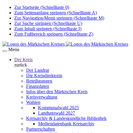
Zur Startseite (Schnelltaste 0)
Zum Seitenanfang springen (Schnelltaste A)
Zur Navigation/Menü springen (Schnelltaste M)
Zur Suche springen (Schnelltaste U)
Zum Inhalt springen (Schnelltaste I)
Zum Fußbereich springen (Schnelltaste Z)
Menu
Der Kreis
zurück
Der Landrat
Die Kreisdirektorin
Beteiligungen
Finanzdaten
Infos über den Märkischen Kreis
Kreisverwaltung
Wahlen
Kommunalwahl 2025
Landtagswahl 2027
Kreisarchiv & Landeskundliche Bibliothek
Mediendatenbank Kreisarchiv
Partnerschaften