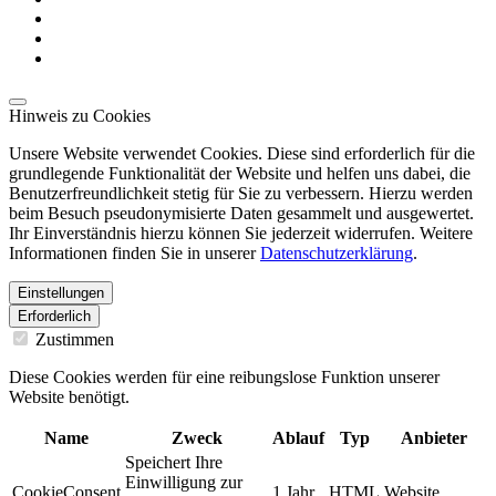
Hinweis zu Cookies
Unsere Website verwendet Cookies. Diese sind erforderlich für die
grundlegende Funktionalität der Website und helfen uns dabei, die
Benutzerfreundlichkeit stetig für Sie zu verbessern. Hierzu werden
beim Besuch pseudonymisierte Daten gesammelt und ausgewertet.
Ihr Einverständnis hierzu können Sie jederzeit widerrufen. Weitere
Informationen finden Sie in unserer
Datenschutzerklärung
.
Einstellungen
Erforderlich
Zustimmen
Diese Cookies werden für eine reibungslose Funktion unserer
Website benötigt.
Name
Zweck
Ablauf
Typ
Anbieter
Speichert Ihre
Einwilligung zur
CookieConsent
1 Jahr
HTML
Website