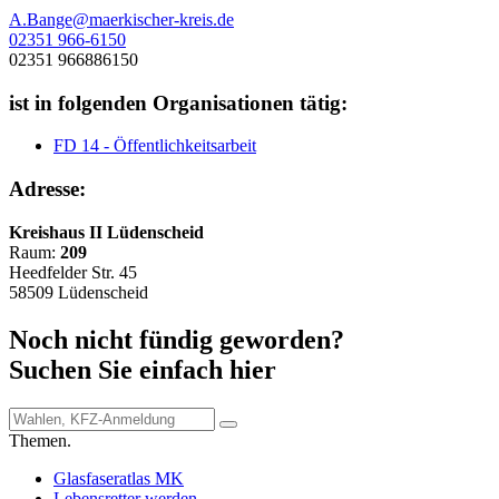
A.Bange@maerkischer-kreis.de
02351 966-6150
02351 966886150
ist in folgenden Organisationen tätig:
FD 14 - Öffentlichkeitsarbeit
Adresse:
Kreishaus II Lüdenscheid
Raum:
209
Heedfelder Str. 45
58509 Lüdenscheid
Noch nicht fündig geworden?
Suchen Sie einfach hier
Themen.
Glasfaseratlas MK
Lebensretter werden