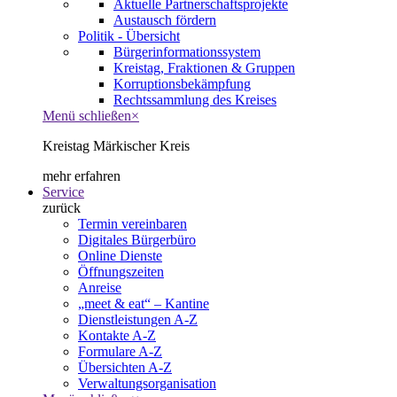
Aktuelle Partnerschaftsprojekte
Austausch fördern
Politik - Übersicht
Bürgerinformationssystem
Kreistag, Fraktionen & Gruppen
Korruptionsbekämpfung
Rechtssammlung des Kreises
Menü schließen
×
Kreistag Märkischer Kreis
mehr erfahren
Service
zurück
Termin vereinbaren
Digitales Bürgerbüro
Online Dienste
Öffnungszeiten
Anreise
„meet & eat“ – Kantine
Dienstleistungen A-Z
Kontakte A-Z
Formulare A-Z
Übersichten A-Z
Verwaltungsorganisation