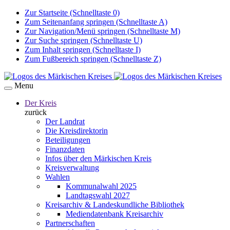
Zur Startseite (Schnelltaste 0)
Zum Seitenanfang springen (Schnelltaste A)
Zur Navigation/Menü springen (Schnelltaste M)
Zur Suche springen (Schnelltaste U)
Zum Inhalt springen (Schnelltaste I)
Zum Fußbereich springen (Schnelltaste Z)
Menu
Der Kreis
zurück
Der Landrat
Die Kreisdirektorin
Beteiligungen
Finanzdaten
Infos über den Märkischen Kreis
Kreisverwaltung
Wahlen
Kommunalwahl 2025
Landtagswahl 2027
Kreisarchiv & Landeskundliche Bibliothek
Mediendatenbank Kreisarchiv
Partnerschaften