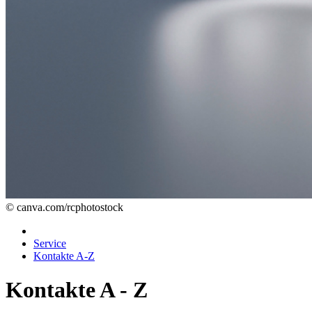
© canva.com/rcphotostock
Service
Kontakte A-Z
Kontakte A - Z