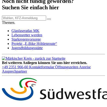
Noch nicht fündig geworden?
Suchen Sie einfach hier
Themen.
Glasfaseratlas MK
Lebensretter werden
Starkregenvorsorge
Projekt „E-Bike Höhlenroute“
Jugendbildungsstätte
Bei weiteren Anliegen können Sie uns hier erreichen.
+49 2351 966-60
Kontaktformular
Öffnungszeiten
Anreise
Ansprechpartner