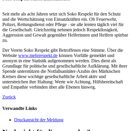
Seit mehr als acht Jahren setzt sich Soko Respekt für den Schutz
und die Wertschätzung von Einsatzkräften ein. Ob Feuerwehr,
Polizei, Rettungsdienst oder Pflege - sie alle leisten täglich viel für
die Gesellschaft. Gleichzeitig nehmen jedoch Respektlosigkeit,
Aggression und Gewalt gegenüber Helferinnen und Helfern spürbar
zu.
Der Verein Soko Respekt gibt Betroffenen eine Stimme. Über die
Website
www.mehrrespekt.de
können Vorfälle gemeldet und
anonym in eine Statistik aufgenommen werden. Dies dient als
Grundlage für politische und gesellschaftliche Aufklärung. Mit ihrer
Spende unterstützen die Notfallsanitäter-Azubis des Märkischen
Kreises diese wichtige gesellschaftliche Arbeit aktiv und
unterstreichen ihre Haltung: Werte wie Achtung, Hilfsbereitschaft
und Empathie verbinden über alle Ebenen hinweg.
Zurück
Verwandte Links
Druckansicht der Meldung