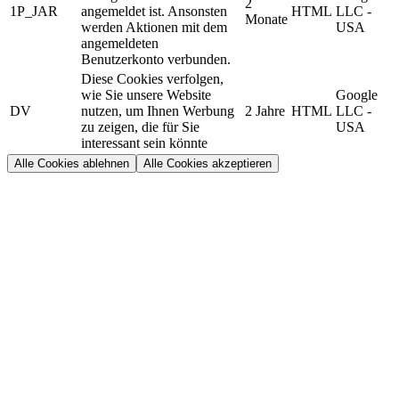
2
1P_JAR
angemeldet ist. Ansonsten
HTML
LLC -
Monate
werden Aktionen mit dem
USA
angemeldeten
Benutzerkonto verbunden.
Diese Cookies verfolgen,
wie Sie unsere Website
Google
DV
nutzen, um Ihnen Werbung
2 Jahre
HTML
LLC -
zu zeigen, die für Sie
USA
interessant sein könnte
Alle Cookies ablehnen
Alle Cookies akzeptieren