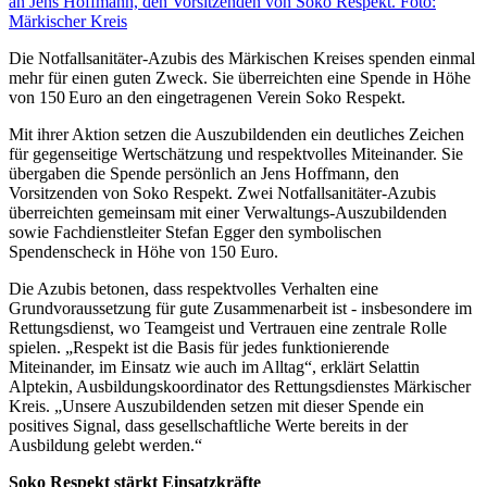
Die Notfallsanitäter-Azubis des Märkischen Kreises spenden einmal
mehr für einen guten Zweck. Sie überreichten eine Spende in Höhe
von 150 Euro an den eingetragenen Verein Soko Respekt.
Mit ihrer Aktion setzen die Auszubildenden ein deutliches Zeichen
für gegenseitige Wertschätzung und respektvolles Miteinander. Sie
übergaben die Spende persönlich an Jens Hoffmann, den
Vorsitzenden von Soko Respekt. Zwei Notfallsanitäter-Azubis
überreichten gemeinsam mit einer Verwaltungs-Auszubildenden
sowie Fachdienstleiter Stefan Egger den symbolischen
Spendenscheck in Höhe von 150 Euro.
Die Azubis betonen, dass respektvolles Verhalten eine
Grundvoraussetzung für gute Zusammenarbeit ist - insbesondere im
Rettungsdienst, wo Teamgeist und Vertrauen eine zentrale Rolle
spielen. „Respekt ist die Basis für jedes funktionierende
Miteinander, im Einsatz wie auch im Alltag“, erklärt Selattin
Alptekin, Ausbildungskoordinator des Rettungsdienstes Märkischer
Kreis. „Unsere Auszubildenden setzen mit dieser Spende ein
positives Signal, dass gesellschaftliche Werte bereits in der
Ausbildung gelebt werden.“
Soko Respekt stärkt Einsatzkräfte