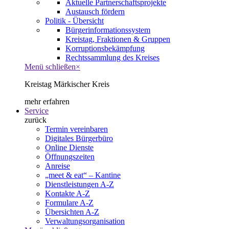
Aktuelle Partnerschaftsprojekte
Austausch fördern
Politik - Übersicht
Bürgerinformationssystem
Kreistag, Fraktionen & Gruppen
Korruptionsbekämpfung
Rechtssammlung des Kreises
Menü schließen
×
Kreistag Märkischer Kreis
mehr erfahren
Service
zurück
Termin vereinbaren
Digitales Bürgerbüro
Online Dienste
Öffnungszeiten
Anreise
„meet & eat“ – Kantine
Dienstleistungen A-Z
Kontakte A-Z
Formulare A-Z
Übersichten A-Z
Verwaltungsorganisation