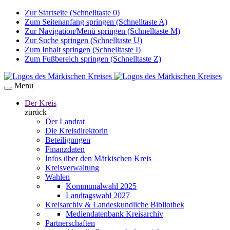
Zur Startseite (Schnelltaste 0)
Zum Seitenanfang springen (Schnelltaste A)
Zur Navigation/Menü springen (Schnelltaste M)
Zur Suche springen (Schnelltaste U)
Zum Inhalt springen (Schnelltaste I)
Zum Fußbereich springen (Schnelltaste Z)
Menu
Der Kreis
zurück
Der Landrat
Die Kreisdirektorin
Beteiligungen
Finanzdaten
Infos über den Märkischen Kreis
Kreisverwaltung
Wahlen
Kommunalwahl 2025
Landtagswahl 2027
Kreisarchiv & Landeskundliche Bibliothek
Mediendatenbank Kreisarchiv
Partnerschaften