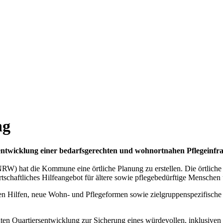
ng
erentwicklung einer bedarfsgerechten und wohnortnahen Pflegeinfr
RW) hat die Kommune eine örtliche Planung zu erstellen. Die örtlich
rtschaftliches Hilfeangebot für ältere sowie pflegebedürftige Mensche
ren Hilfen, neue Wohn- und Pflegeformen sowie zielgruppenspezifische
hten Quartiersentwicklung zur Sicherung eines würdevollen, inklusive