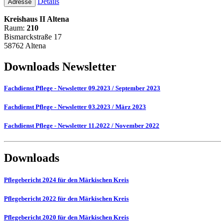
Details
Adresse
Kreishaus II Altena
Raum:
210
Bismarckstraße 17
58762 Altena
Downloads Newsletter
Fachdienst Pflege - Newsletter 09.2023 / September 2023
Fachdienst Pflege - Newsletter 03.2023 / März 2023
Fachdienst Pflege - Newsletter 11.2022 / November 2022
Downloads
Pflegebericht 2024 für den Märkischen Kreis
Pflegebericht 2022 für den Märkischen Kreis
Pflegebericht 2020 für den Märkischen Kreis