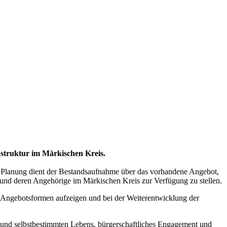
astruktur im Märkischen Kreis.
e Planung dient der Bestandsaufnahme über das vorhandene Angebot,
n und deren Angehörige im Märkischen Kreis zur Verfügung zu stellen.
 Angebotsformen aufzeigen und bei der Weiterentwicklung der
n und selbstbestimmten Lebens, bürgerschaftliches Engagement und