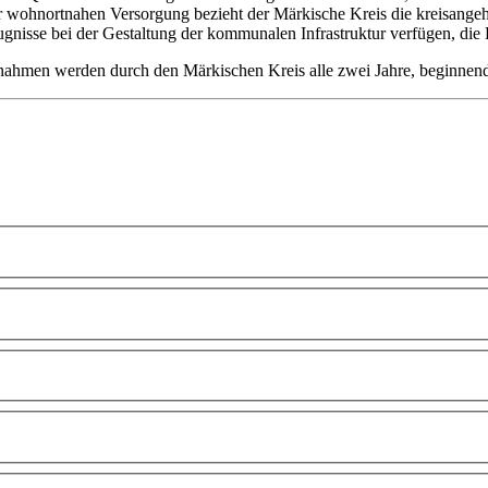
r wohnortnahen Versorgung bezieht der Märkische Kreis die kreisang
gnisse bei der Gestaltung der kommunalen Infrastruktur verfügen, die 
ahmen werden durch den Märkischen Kreis alle zwei Jahre, beginnend 