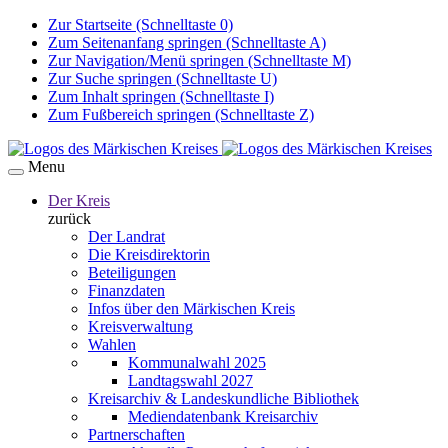
Zur Startseite (Schnelltaste 0)
Zum Seitenanfang springen (Schnelltaste A)
Zur Navigation/Menü springen (Schnelltaste M)
Zur Suche springen (Schnelltaste U)
Zum Inhalt springen (Schnelltaste I)
Zum Fußbereich springen (Schnelltaste Z)
Menu
Der Kreis
zurück
Der Landrat
Die Kreisdirektorin
Beteiligungen
Finanzdaten
Infos über den Märkischen Kreis
Kreisverwaltung
Wahlen
Kommunalwahl 2025
Landtagswahl 2027
Kreisarchiv & Landeskundliche Bibliothek
Mediendatenbank Kreisarchiv
Partnerschaften