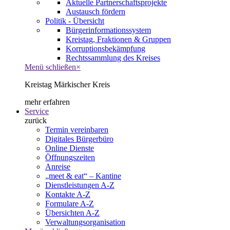
Aktuelle Partnerschaftsprojekte
Austausch fördern
Politik - Übersicht
Bürgerinformationssystem
Kreistag, Fraktionen & Gruppen
Korruptionsbekämpfung
Rechtssammlung des Kreises
Menü schließen
×
Kreistag Märkischer Kreis
mehr erfahren
Service
zurück
Termin vereinbaren
Digitales Bürgerbüro
Online Dienste
Öffnungszeiten
Anreise
„meet & eat“ – Kantine
Dienstleistungen A-Z
Kontakte A-Z
Formulare A-Z
Übersichten A-Z
Verwaltungsorganisation