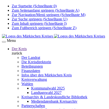
Zur Startseite (Schnelltaste 0)
Zum Seitenanfang springen (Schnelltaste A)
Zur Navigation/Menü springen (Schnelltaste M)
Zur Suche springen (Schnelltaste U)
Zum Inhalt springen (Schnelltaste I)
Zum Fußbereich springen (Schnelltaste Z)
Menu
Der Kreis
zurück
Der Landrat
Die Kreisdirektorin
Beteiligungen
Finanzdaten
Infos über den Märkischen Kreis
Kreisverwaltung
Wahlen
Kommunalwahl 2025
Landtagswahl 2027
Kreisarchiv & Landeskundliche Bibliothek
Mediendatenbank Kreisarchiv
Partnerschaften