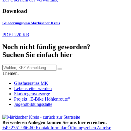
Download
Gliederungsplan Märkischer Kreis
PDF | 220 KB
Noch nicht fündig geworden?
Suchen Sie einfach hier
Themen.
Glasfaseratlas MK
Lebensretter werden
Starkregenvorsorge
Projekt „E-Bike Höhlenroute“
Jugendbildungsstätte
Bei weiteren Anliegen können Sie uns hier erreichen.
+49 2351 966-60
Kontaktformular
Öffnungszeiten
Anreise