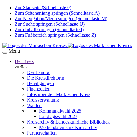
Zur Startseite (Schnelltaste 0)
Zum Seitenanfang springen (Schnelltaste A)
Zur Navigation/Menü springen (Schnelltaste M)
Zur Suche springen (Schnelltaste U)
Zum Inhalt springen (Schnelltaste I)
Zum Fußbereich springen (Schnelltaste Z)
Menu
Der Kreis
zurück
Der Landrat
Die Kreisdirektorin
Beteiligungen
Finanzdaten
Infos über den Märkischen Kreis
Kreisverwaltung
Wahlen
Kommunalwahl 2025
Landtagswahl 2027
Kreisarchiv & Landeskundliche Bibliothek
Mediendatenbank Kreisarchiv
Partnerschaften