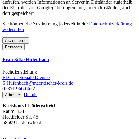
aufrufen, werden Informationen an Server in Drittländer außerhalb
der EU (hier von Google) übertragen und, unter Umständen, auch
dort gespeichert.
Sie können die Zustimmung jederzeit in der
Datenschutzerklärung
widerrufen
Akzeptieren
Personen
Frau Silke Hufenbach
Fachdienstleitung
FD 55 - Soziale Dienste
S.Hufenbach@maerkischer-kreis.de
02351 966-6622
Details
Adresse
Kreishaus I Lüdenscheid
Raum:
153
Heedfelder Str. 45
58509 Lüdenscheid