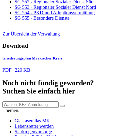
SG 552 - Regionaler Sozialer Dienst Süd
SG 553 - Regionaler Sozialer Dienst Nord
SG 554 - PKD und Adoptionsvermittlung
SG 555 - Besondere Dienste
Zur Übersicht der Verwaltung
Download
Gliederungsplan Märkischer Kreis
PDF | 220 KB
Noch nicht fündig geworden?
Suchen Sie einfach hier
Themen.
Glasfaseratlas MK
Lebensretter werden
Starkregenvorsorge