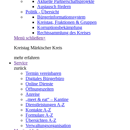
Aktuelle Partnerschaftsprojekte
Austausch fördern
Politik - Übersicht
Bürgerinformationssystem
Kreistag, Fraktionen & Gruppen
Korruptionsbekämpfung
Rechtssammlung des Kreises
Menü schließen
×
Kreistag Märkischer Kreis
mehr erfahren
Service
zurück
Termin vereinbaren
Digitales Bürgerbüro
Online Dienste
Öffnungszeiten
Anreise
„meet & eat“ – Kantine
Dienstleistungen A-Z
Kontakte A-Z
Formulare A-Z
Übersichten A-Z
Verwaltungsorganisation