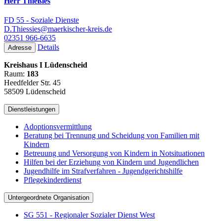
Herr Thießies
FD 55 - Soziale Dienste
D.Thiessies@maerkischer-kreis.de
02351 966-6635
Details
Adresse
Kreishaus I Lüdenscheid
Raum:
183
Heedfelder Str. 45
58509 Lüdenscheid
Dienstleistungen
Adoptionsvermittlung
Beratung bei Trennung und Scheidung von Familien mit
Kindern
Betreuung und Versorgung von Kindern in Notsituationen
Hilfen bei der Erziehung von Kindern und Jugendlichen
Jugendhilfe im Strafverfahren - Jugendgerichtshilfe
Pflegekinderdienst
Untergeordnete Organisation
SG 551 - Regionaler Sozialer Dienst West