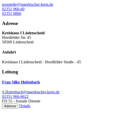
poststelle@maerkischer-kreis.de
02351 966-60
02351 6866
Adresse
Kreishaus I Lüdenscheid
Heedfelder Str. 45
58509 Lüdenscheid
Anfahrt
Kreishaus I Lüdenscheid - Heedfelder Straße - 45
Leitung
Frau Silke Hufenbach
S.Hufenbach@maerkischer-kreis.de
02351 966-6622
FD 55 - Soziale Dienste
Details
Adresse