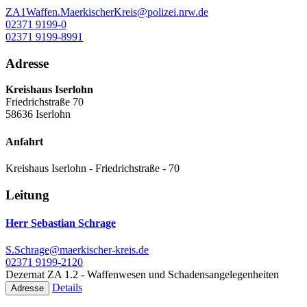
ZA1Waffen.MaerkischerKreis@polizei.nrw.de
02371 9199-0
02371 9199-8991
Adresse
Kreishaus Iserlohn
Friedrichstraße 70
58636 Iserlohn
Anfahrt
Kreishaus Iserlohn - Friedrichstraße - 70
Leitung
Herr Sebastian Schrage
S.Schrage@maerkischer-kreis.de
02371 9199-2120
Dezernat ZA 1.2 - Waffenwesen und Schadensangelegenheiten
Details
Adresse