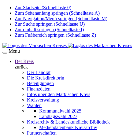
Zur Startseite (Schnelltaste 0)
Zum Seitenanfang springen (Schnelltaste A)
Zur Navigation/Menü springen (Schnelltaste M)
Zur Suche springen (Schnelltaste U)
Zum Inhalt springen (Schnelltaste I)
Zum Fußbereich springen (Schnelltaste Z)
Menu
Der Kreis
zurück
Der Landrat
Die Kreisdirektorin
Beteiligungen
Finanzdaten
Infos über den Märkischen Kreis
Kreisverwaltung
Wahlen
Kommunalwahl 2025
Landtagswahl 2027
Kreisarchiv & Landeskundliche Bibliothek
Mediendatenbank Kreisarchiv
Partnerschaften