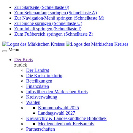
Zur Startseite (Schnelltaste 0)
Zum Seitenanfang springen (Schnelltaste A)
Zur Navigation/Menü springen (Schnelltaste M)
Zur Suche springen (Schnelltaste U)
Zum Inhalt springen (Schnelltaste I)
Zum Fußbereich springen (Schnelltaste Z)
Menu
Der Kreis
zurück
Der Landrat
Die Kreisdirektorin
Beteiligungen
Finanzdaten
Infos über den Märkischen Kreis
Kreisverwaltung
Wahlen
Kommunalwahl 2025
Landtagswahl 2027
Kreisarchiv & Landeskundliche Bibliothek
Mediendatenbank Kreisarchiv
Partnerschaften