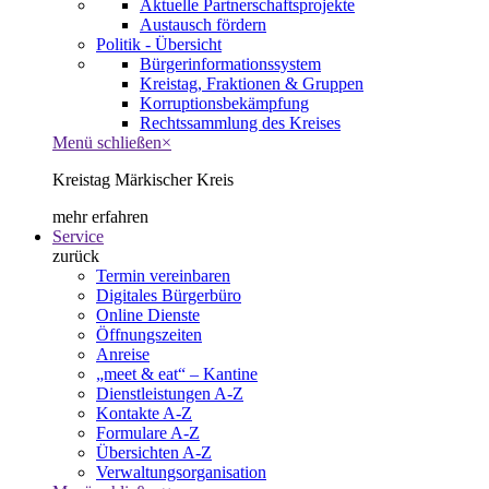
Aktuelle Partnerschaftsprojekte
Austausch fördern
Politik - Übersicht
Bürgerinformationssystem
Kreistag, Fraktionen & Gruppen
Korruptionsbekämpfung
Rechtssammlung des Kreises
Menü schließen
×
Kreistag Märkischer Kreis
mehr erfahren
Service
zurück
Termin vereinbaren
Digitales Bürgerbüro
Online Dienste
Öffnungszeiten
Anreise
„meet & eat“ – Kantine
Dienstleistungen A-Z
Kontakte A-Z
Formulare A-Z
Übersichten A-Z
Verwaltungsorganisation