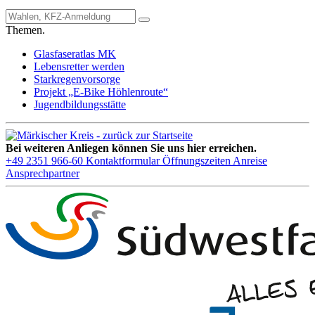
Themen.
Glasfaseratlas MK
Lebensretter werden
Starkregenvorsorge
Projekt „E-Bike Höhlenroute“
Jugendbildungsstätte
Bei weiteren Anliegen können Sie uns hier erreichen.
+49 2351 966-60
Kontaktformular
Öffnungszeiten
Anreise
Ansprechpartner