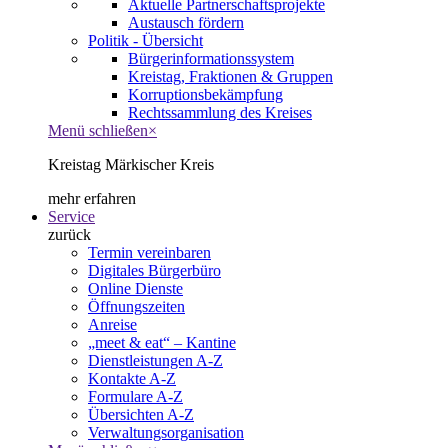
Aktuelle Partnerschaftsprojekte
Austausch fördern
Politik - Übersicht
Bürgerinformationssystem
Kreistag, Fraktionen & Gruppen
Korruptionsbekämpfung
Rechtssammlung des Kreises
Menü schließen
×
Kreistag Märkischer Kreis
mehr erfahren
Service
zurück
Termin vereinbaren
Digitales Bürgerbüro
Online Dienste
Öffnungszeiten
Anreise
„meet & eat“ – Kantine
Dienstleistungen A-Z
Kontakte A-Z
Formulare A-Z
Übersichten A-Z
Verwaltungsorganisation