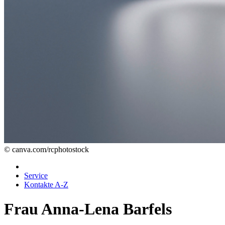
© canva.com/rcphotostock
Service
Kontakte A-Z
Frau Anna-Lena Barfels