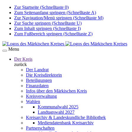
Zur Startseite (Schnelltaste 0)
Zum Seitenanfang springen (Schnelltaste A)
Zur Navigation/Menü springen (Schnelltaste M)
Zur Suche springen (Schnelltaste U)
Zum Inhalt springen (Schnelltaste I)
Zum Fußbereich springen (Schnelltaste Z)
Menu
Der Kreis
zurück
Der Landrat
Die Kreisdirektorin
Beteiligungen
Finanzdaten
Infos über den Märkischen Kreis
Kreisverwaltung
Wahlen
Kommunalwahl 2025
Landtagswahl 2027
Kreisarchiv & Landeskundliche Bibliothek
Mediendatenbank Kreisarchiv
Partnerschaften