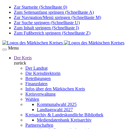
Zur Startseite (Schnelltaste 0)
Zum Seitenanfang springen (Schnelltaste A)
Zur Navigation/Menü springen (Schnelltaste M)
Zur Suche springen (Schnelltaste U)
Zum Inhalt springen (Schnelltaste I)
Zum Fußbereich springen (Schnelltaste Z)
Menu
Der Kreis
zurück
Der Landrat
Die Kreisdirektorin
Beteiligungen
Finanzdaten
Infos über den Märkischen Kreis
Kreisverwaltung
Wahlen
Kommunalwahl 2025
Landtagswahl 2027
Kreisarchiv & Landeskundliche Bibliothek
Mediendatenbank Kreisarchiv
Partnerschaften