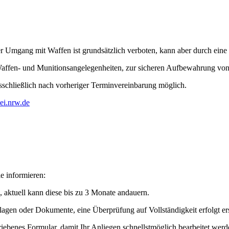
er Umgang mit Waffen ist grundsätzlich verboten, kann aber durch eine 
u Waffen- und Munitionsangelegenheiten, zur sicheren Aufbewahrung 
schließlich nach vorheriger Terminvereinbarung möglich.
ei.nrw.de
e informieren:
, aktuell kann diese bis zu 3 Monate andauern.
lagen oder Dokumente, eine Überprüfung auf Vollständigkeit erfolgt ers
hriebenes Formular, damit Ihr Anliegen schnellstmöglich bearbeitet wer