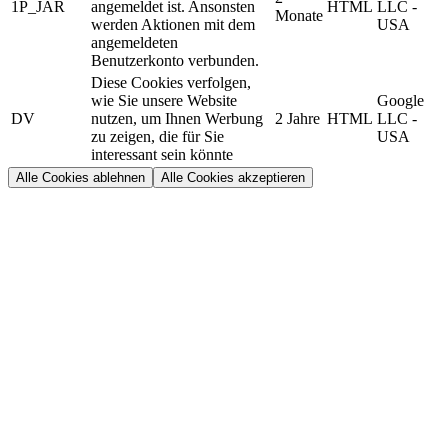
1P_JAR
angemeldet ist. Ansonsten
HTML
LLC -
Monate
werden Aktionen mit dem
USA
angemeldeten
Benutzerkonto verbunden.
Diese Cookies verfolgen,
wie Sie unsere Website
Google
DV
nutzen, um Ihnen Werbung
2 Jahre
HTML
LLC -
zu zeigen, die für Sie
USA
interessant sein könnte
Alle Cookies ablehnen
Alle Cookies akzeptieren