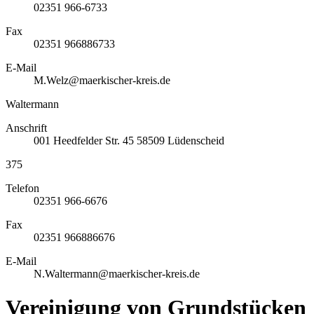
02351 966-6733
Fax
02351 966886733
E-Mail
M.Welz@maerkischer-kreis.de
Waltermann
Anschrift
001
Heedfelder Str. 45
58509
Lüdenscheid
375
Telefon
02351 966-6676
Fax
02351 966886676
E-Mail
N.Waltermann@maerkischer-kreis.de
Vereinigung von Grundstücken