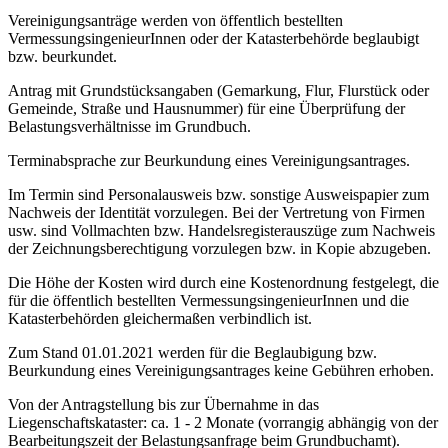
Vereinigungsanträge werden von öffentlich bestellten
VermessungsingenieurInnen oder der Katasterbehörde beglaubigt
bzw. beurkundet.
Antrag mit Grundstücksangaben (Gemarkung, Flur, Flurstück oder
Gemeinde, Straße und Hausnummer) für eine Überprüfung der
Belastungsverhältnisse im Grundbuch.
Terminabsprache zur Beurkundung eines Vereinigungsantrages.
Im Termin sind Personalausweis bzw. sonstige Ausweispapier zum
Nachweis der Identität vorzulegen. Bei der Vertretung von Firmen
usw. sind Vollmachten bzw. Handelsregisterauszüge zum Nachweis
der Zeichnungsberechtigung vorzulegen bzw. in Kopie abzugeben.
Die Höhe der Kosten wird durch eine Kostenordnung festgelegt, die
für die öffentlich bestellten VermessungsingenieurInnen und die
Katasterbehörden gleichermaßen verbindlich ist.
Zum Stand 01.01.2021 werden für die Beglaubigung bzw.
Beurkundung eines Vereinigungsantrages keine Gebühren erhoben.
Von der Antragstellung bis zur Übernahme in das
Liegenschaftskataster: ca. 1 - 2 Monate (vorrangig abhängig von der
Bearbeitungszeit der Belastungsanfrage beim Grundbuchamt).