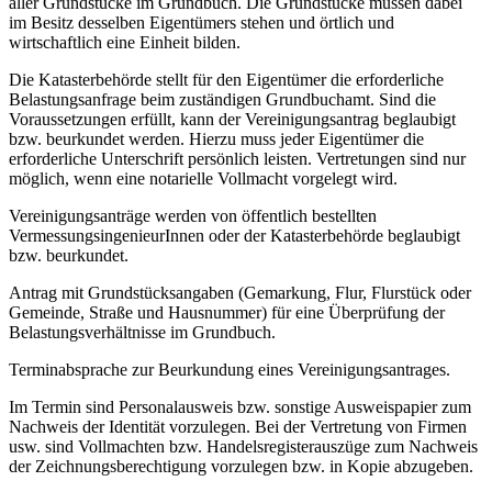
aller Grundstücke im Grundbuch. Die Grundstücke müssen dabei
im Besitz desselben Eigentümers stehen und örtlich und
wirtschaftlich eine Einheit bilden.
Die Katasterbehörde stellt für den Eigentümer die erforderliche
Belastungsanfrage beim zuständigen Grundbuchamt. Sind die
Voraussetzungen erfüllt, kann der Vereinigungsantrag beglaubigt
bzw. beurkundet werden. Hierzu muss jeder Eigentümer die
erforderliche Unterschrift persönlich leisten. Vertretungen sind nur
möglich, wenn eine notarielle Vollmacht vorgelegt wird.
Vereinigungsanträge werden von öffentlich bestellten
VermessungsingenieurInnen oder der Katasterbehörde beglaubigt
bzw. beurkundet.
Antrag mit Grundstücksangaben (Gemarkung, Flur, Flurstück oder
Gemeinde, Straße und Hausnummer) für eine Überprüfung der
Belastungsverhältnisse im Grundbuch.
Terminabsprache zur Beurkundung eines Vereinigungsantrages.
Im Termin sind Personalausweis bzw. sonstige Ausweispapier zum
Nachweis der Identität vorzulegen. Bei der Vertretung von Firmen
usw. sind Vollmachten bzw. Handelsregisterauszüge zum Nachweis
der Zeichnungsberechtigung vorzulegen bzw. in Kopie abzugeben.