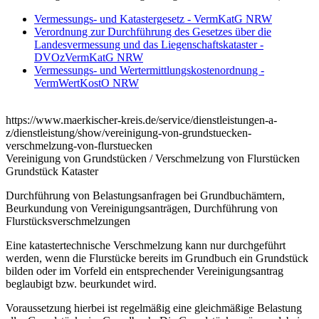
Vermessungs- und Katastergesetz - VermKatG NRW
Verordnung zur Durchführung des Gesetzes über die
Landesvermessung und das Liegenschaftskataster -
DVOzVermKatG NRW
Vermessungs- und Wertermittlungskostenordnung -
VermWertKostO NRW
https://www.maerkischer-kreis.de/service/dienstleistungen-a-
z/dienstleistung/show/vereinigung-von-grundstuecken-
verschmelzung-von-flurstuecken
Vereinigung von Grundstücken / Verschmelzung von Flurstücken
Grundstück Kataster
Durchführung von Belastungsanfragen bei Grundbuchämtern,
Beurkundung von Vereinigungsanträgen, Durchführung von
Flurstücksverschmelzungen
Eine katastertechnische Verschmelzung kann nur durchgeführt
werden, wenn die Flurstücke bereits im Grundbuch ein Grundstück
bilden oder im Vorfeld ein entsprechender Vereinigungsantrag
beglaubigt bzw. beurkundet wird.
Voraussetzung hierbei ist regelmäßig eine gleichmäßige Belastung