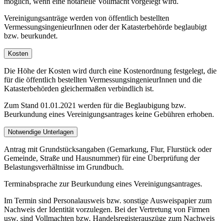
möglich, wenn eine notarielle Vollmacht vorgelegt wird.
Vereinigungsanträge werden von öffentlich bestellten
VermessungsingenieurInnen oder der Katasterbehörde beglaubigt
bzw. beurkundet.
Kosten
Die Höhe der Kosten wird durch eine Kostenordnung festgelegt, die
für die öffentlich bestellten VermessungsingenieurInnen und die
Katasterbehörden gleichermaßen verbindlich ist.
Zum Stand 01.01.2021 werden für die Beglaubigung bzw.
Beurkundung eines Vereinigungsantrages keine Gebühren erhoben.
Notwendige Unterlagen
Antrag mit Grundstücksangaben (Gemarkung, Flur, Flurstück oder
Gemeinde, Straße und Hausnummer) für eine Überprüfung der
Belastungsverhältnisse im Grundbuch.
Terminabsprache zur Beurkundung eines Vereinigungsantrages.
Im Termin sind Personalausweis bzw. sonstige Ausweispapier zum
Nachweis der Identität vorzulegen. Bei der Vertretung von Firmen
usw. sind Vollmachten bzw. Handelsregisterauszüge zum Nachweis