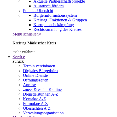
Aktuelle Partnerschaftsprojekte
Austausch fördern
Politik - Übersicht
Bürgerinformationssystem
Kreistag, Fraktionen & Gruppen
Korruptionsbekämpfung
Rechtssammlung des Kreises
Menü schließen
×
Kreistag Märkischer Kreis
mehr erfahren
Service
zurück
Termin vereinbaren
Digitales Bürgerbüro
Online Dienste
Öffnungszeiten
Anreise
„meet & eat“ – Kantine
Dienstleistungen A-Z
Kontakte A-Z
Formulare A-Z
Übersichten A-Z
Verwaltungsorganisation