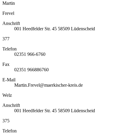
Martin
Frevel
Anschrift
001
Heedfelder Str. 45
58509
Lüdenscheid
377
Telefon
02351 966-6760
Fax
02351 966886760
E-Mail
Martin.Frevel@maerkischer-kreis.de
Welz
Anschrift
001
Heedfelder Str. 45
58509
Lüdenscheid
375
Telefon