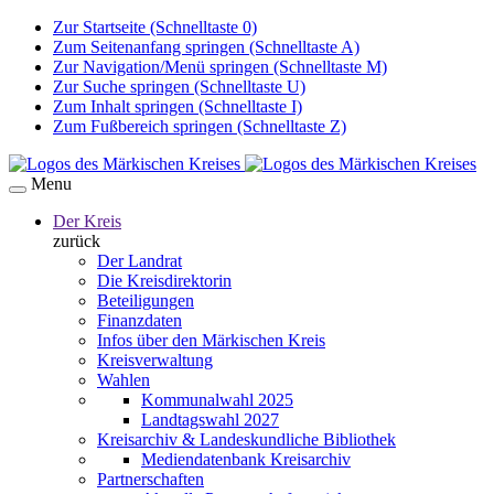
Zur Startseite (Schnelltaste 0)
Zum Seitenanfang springen (Schnelltaste A)
Zur Navigation/Menü springen (Schnelltaste M)
Zur Suche springen (Schnelltaste U)
Zum Inhalt springen (Schnelltaste I)
Zum Fußbereich springen (Schnelltaste Z)
Menu
Der Kreis
zurück
Der Landrat
Die Kreisdirektorin
Beteiligungen
Finanzdaten
Infos über den Märkischen Kreis
Kreisverwaltung
Wahlen
Kommunalwahl 2025
Landtagswahl 2027
Kreisarchiv & Landeskundliche Bibliothek
Mediendatenbank Kreisarchiv
Partnerschaften