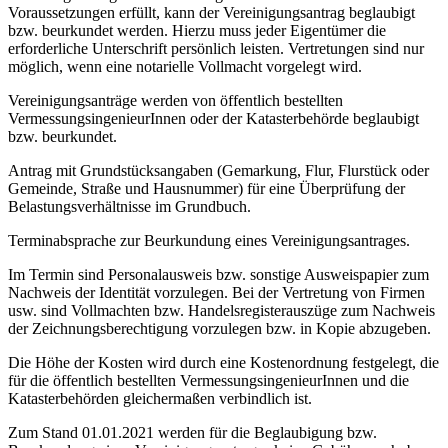
Voraussetzungen erfüllt, kann der Vereinigungsantrag beglaubigt
bzw. beurkundet werden. Hierzu muss jeder Eigentümer die
erforderliche Unterschrift persönlich leisten. Vertretungen sind nur
möglich, wenn eine notarielle Vollmacht vorgelegt wird.
Vereinigungsanträge werden von öffentlich bestellten
VermessungsingenieurInnen oder der Katasterbehörde beglaubigt
bzw. beurkundet.
Antrag mit Grundstücksangaben (Gemarkung, Flur, Flurstück oder
Gemeinde, Straße und Hausnummer) für eine Überprüfung der
Belastungsverhältnisse im Grundbuch.
Terminabsprache zur Beurkundung eines Vereinigungsantrages.
Im Termin sind Personalausweis bzw. sonstige Ausweispapier zum
Nachweis der Identität vorzulegen. Bei der Vertretung von Firmen
usw. sind Vollmachten bzw. Handelsregisterauszüge zum Nachweis
der Zeichnungsberechtigung vorzulegen bzw. in Kopie abzugeben.
Die Höhe der Kosten wird durch eine Kostenordnung festgelegt, die
für die öffentlich bestellten VermessungsingenieurInnen und die
Katasterbehörden gleichermaßen verbindlich ist.
Zum Stand 01.01.2021 werden für die Beglaubigung bzw.