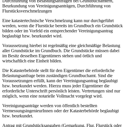
Durchführung von Belastungsanfragen bei Grundbuchämtern,
Beurkundung von Vereinigungsanträgen, Durchführung von
Flurstücksverschmelzungen
Eine katastertechnische Verschmelzung kann nur durchgeführt
werden, wenn die Flurstücke bereits im Grundbuch ein Grundstück
bilden oder im Vorfeld ein entsprechender Vereinigungsantrag
beglaubigt bzw. beurkundet wird.
Voraussetzung hierbei ist regelmäßig eine gleichmäßige Belastung
aller Grundstücke im Grundbuch. Die Grundstücke müssen dabei
im Besitz desselben Eigentümers stehen und örtlich und
wirtschaftlich eine Einheit bilden.
Die Katasterbehörde stellt für den Eigentümer die erforderliche
Belastungsanfrage beim zuständigen Grundbuchamt. Sind die
Voraussetzungen erfüllt, kann der Vereinigungsantrag beglaubigt
bzw. beurkundet werden. Hierzu muss jeder Eigentümer die
erforderliche Unterschrift persönlich leisten. Vertretungen sind nur
möglich, wenn eine notarielle Vollmacht vorgelegt wird.
Vereinigungsanträge werden von öffentlich bestellten
VermessungsingenieurInnen oder der Katasterbehörde beglaubigt
bzw. beurkundet.
Antrag mit Grundstücksangaben (Gemarkung, Flur, Flurstück oder