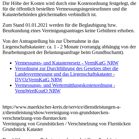
Die Höhe der Kosten wird durch eine Kostenordnung festgelegt, die
für die öffentlich bestellten VermessungsingenieurInnen und die
Katasterbehörden gleichermaßen verbindlich ist.
Zum Stand 01.01.2021 werden für die Beglaubigung bzw.
Beurkundung eines Vereinigungsantrages keine Gebühren erhoben.
Von der Antragstellung bis zur Übernahme in das
Liegenschaftskataster: ca. 1 - 2 Monate (vorrangig abhängig von der
Bearbeitungszeit der Belastungsanfrage beim Grundbuchamt).
Vermessungs- und Katastergesetz - VermKatG NRW
Verordnung zur Durchführung des Gesetzes über die
Landesvermessung und das Liegenschaftskataster -
DVOzVermKatG NRW
Vermessungs- und Wertermittlungskostenordnung -
VermWertKostO NRW
https://www.maerkischer-kreis.de/service/dienstleistungen-a-
z/dienstleistung/show/vereinigung-von-grundstuecken-
verschmelzung-von-flurstuecken
Vereinigung von Grundstücken / Verschmelzung von Flurstücken
Grundstück Kataster