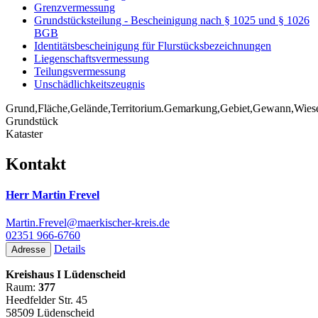
Grenzvermessung
Grundstücksteilung - Bescheinigung nach § 1025 und § 1026
BGB
Identitätsbescheinigung für Flurstücksbezeichnungen
Liegenschaftsvermessung
Teilungsvermessung
Unschädlichkeitszeugnis
Grund,Fläche,Gelände,Territorium.Gemarkung,Gebiet,Gewann,Wiese,Ac
Grundstück
Kataster
Kontakt
Herr Martin Frevel
Martin.Frevel@maerkischer-kreis.de
02351 966-6760
Details
Adresse
Kreishaus I Lüdenscheid
Raum:
377
Heedfelder Str. 45
58509 Lüdenscheid