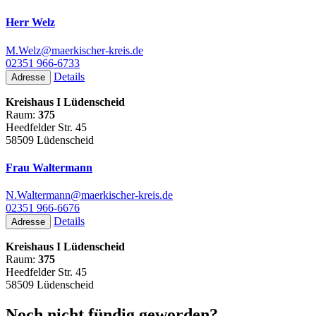
Herr Welz
M.Welz@maerkischer-kreis.de
02351 966-6733
Details
Adresse
Kreishaus I Lüdenscheid
Raum:
375
Heedfelder Str. 45
58509 Lüdenscheid
Frau Waltermann
N.Waltermann@maerkischer-kreis.de
02351 966-6676
Details
Adresse
Kreishaus I Lüdenscheid
Raum:
375
Heedfelder Str. 45
58509 Lüdenscheid
Noch nicht fündig geworden?