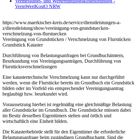
Vermessungs- und Wertermittlungskostenordnung -
VermWertKostO NRW
https://www.maerkischer-kreis.de/service/dienstleistungen-a-
z/dienstleistung/show/vereinigung-von-grundstuecken-
verschmelzung-von-flurstuecken
Vereinigung von Grundstücken / Verschmelzung von Flurstücken
Grundstück Kataster
Durchführung von Belastungsanfragen bei Grundbuchämtern,
Beurkundung von Vereinigungsanträgen, Durchführung von
Flurstücksverschmelzungen
Eine katastertechnische Verschmelzung kann nur durchgeführt
werden, wenn die Flurstücke bereits im Grundbuch ein Grundstück
bilden oder im Vorfeld ein entsprechender Vereinigungsantrag
beglaubigt bzw. beurkundet wird.
Voraussetzung hierbei ist regelmäßig eine gleichmäßige Belastung
aller Grundstücke im Grundbuch. Die Grundstücke müssen dabei
im Besitz desselben Eigentümers stehen und örtlich und
wirtschaftlich eine Einheit bilden.
Die Katasterbehörde stellt für den Eigentümer die erforderliche
Belastungsanfrage beim zuständigen Grundbuchamt. Sind die