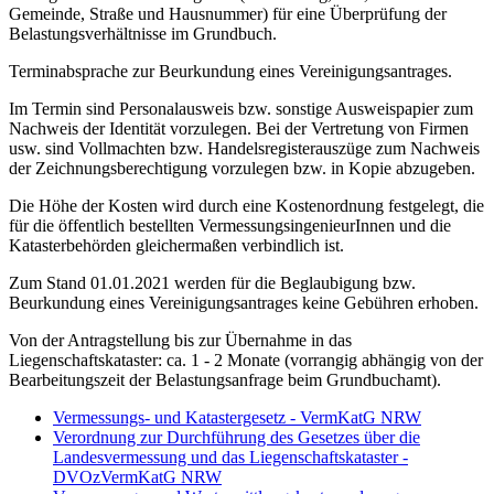
Gemeinde, Straße und Hausnummer) für eine Überprüfung der
Belastungsverhältnisse im Grundbuch.
Terminabsprache zur Beurkundung eines Vereinigungsantrages.
Im Termin sind Personalausweis bzw. sonstige Ausweispapier zum
Nachweis der Identität vorzulegen. Bei der Vertretung von Firmen
usw. sind Vollmachten bzw. Handelsregisterauszüge zum Nachweis
der Zeichnungsberechtigung vorzulegen bzw. in Kopie abzugeben.
Die Höhe der Kosten wird durch eine Kostenordnung festgelegt, die
für die öffentlich bestellten VermessungsingenieurInnen und die
Katasterbehörden gleichermaßen verbindlich ist.
Zum Stand 01.01.2021 werden für die Beglaubigung bzw.
Beurkundung eines Vereinigungsantrages keine Gebühren erhoben.
Von der Antragstellung bis zur Übernahme in das
Liegenschaftskataster: ca. 1 - 2 Monate (vorrangig abhängig von der
Bearbeitungszeit der Belastungsanfrage beim Grundbuchamt).
Vermessungs- und Katastergesetz - VermKatG NRW
Verordnung zur Durchführung des Gesetzes über die
Landesvermessung und das Liegenschaftskataster -
DVOzVermKatG NRW