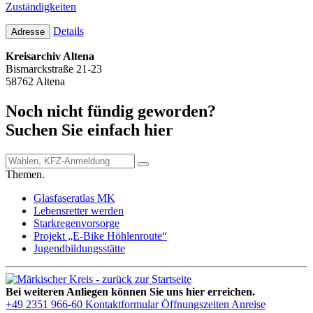
Zuständigkeiten
Details
Adresse
Kreisarchiv Altena
Bismarckstraße 21-23
58762 Altena
Noch nicht fündig geworden?
Suchen Sie einfach hier
Themen.
Glasfaseratlas MK
Lebensretter werden
Starkregenvorsorge
Projekt „E-Bike Höhlenroute“
Jugendbildungsstätte
Bei weiteren Anliegen können Sie uns hier erreichen.
+49 2351 966-60
Kontaktformular
Öffnungszeiten
Anreise