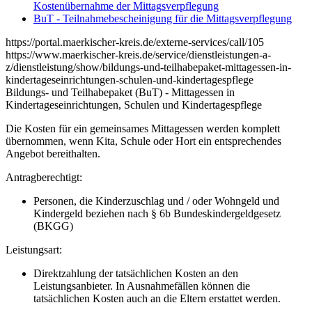
Kostenübernahme der Mittagsverpflegung
BuT - Teilnahmebescheinigung für die Mittagsverpflegung
https://portal.maerkischer-kreis.de/externe-services/call/105
https://www.maerkischer-kreis.de/service/dienstleistungen-a-
z/dienstleistung/show/bildungs-und-teilhabepaket-mittagessen-in-
kindertageseinrichtungen-schulen-und-kindertagespflege
Bildungs- und Teilhabepaket (BuT) - Mittagessen in
Kindertageseinrichtungen, Schulen und Kindertagespflege
Die Kosten für ein gemeinsames Mittagessen werden komplett
übernommen, wenn Kita, Schule oder Hort ein entsprechendes
Angebot bereithalten.
Antragberechtigt:
Personen, die Kinderzuschlag und / oder Wohngeld und
Kindergeld beziehen nach § 6b Bundeskindergeldgesetz
(BKGG)
Leistungsart:
Direktzahlung der tatsächlichen Kosten an den
Leistungsanbieter. In Ausnahmefällen können die
tatsächlichen Kosten auch an die Eltern erstattet werden.