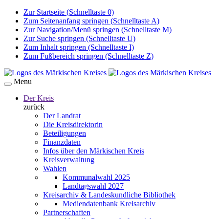
Zur Startseite (Schnelltaste 0)
Zum Seitenanfang springen (Schnelltaste A)
Zur Navigation/Menü springen (Schnelltaste M)
Zur Suche springen (Schnelltaste U)
Zum Inhalt springen (Schnelltaste I)
Zum Fußbereich springen (Schnelltaste Z)
Menu
Der Kreis
zurück
Der Landrat
Die Kreisdirektorin
Beteiligungen
Finanzdaten
Infos über den Märkischen Kreis
Kreisverwaltung
Wahlen
Kommunalwahl 2025
Landtagswahl 2027
Kreisarchiv & Landeskundliche Bibliothek
Mediendatenbank Kreisarchiv
Partnerschaften