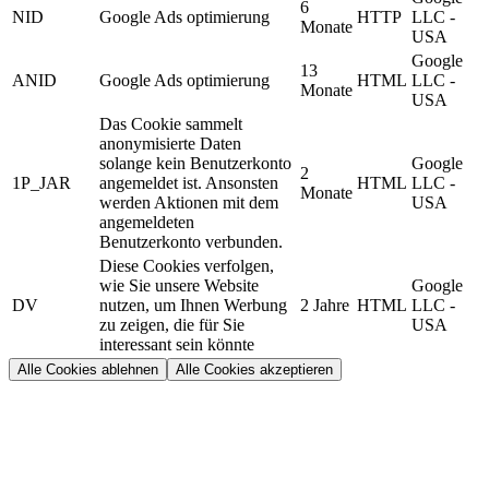
6
NID
Google Ads optimierung
HTTP
LLC -
Monate
USA
Google
13
ANID
Google Ads optimierung
HTML
LLC -
Monate
USA
Das Cookie sammelt
anonymisierte Daten
solange kein Benutzerkonto
Google
2
1P_JAR
angemeldet ist. Ansonsten
HTML
LLC -
Monate
werden Aktionen mit dem
USA
angemeldeten
Benutzerkonto verbunden.
Diese Cookies verfolgen,
wie Sie unsere Website
Google
DV
nutzen, um Ihnen Werbung
2 Jahre
HTML
LLC -
zu zeigen, die für Sie
USA
interessant sein könnte
Alle Cookies ablehnen
Alle Cookies akzeptieren