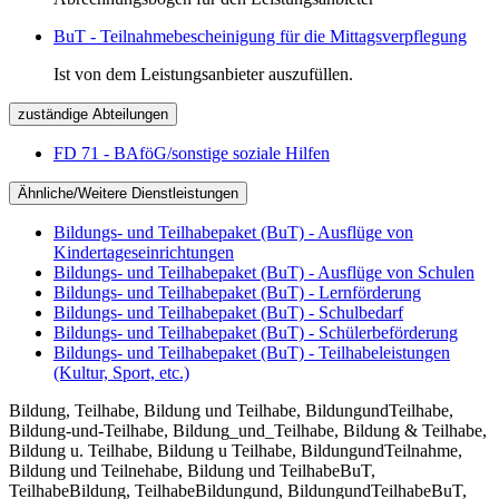
BuT - Teilnahmebescheinigung für die Mittagsverpflegung
Ist von dem Leistungsanbieter auszufüllen.
zuständige Abteilungen
FD 71 - BAföG/sonstige soziale Hilfen
Ähnliche/Weitere Dienstleistungen
Bildungs- und Teilhabepaket (BuT) - Ausflüge von
Kindertageseinrichtungen
Bildungs- und Teilhabepaket (BuT) - Ausflüge von Schulen
Bildungs- und Teilhabepaket (BuT) - Lernförderung
Bildungs- und Teilhabepaket (BuT) - Schulbedarf
Bildungs- und Teilhabepaket (BuT) - Schülerbeförderung
Bildungs- und Teilhabepaket (BuT) - Teilhabeleistungen
(Kultur, Sport, etc.)
Bildung, Teilhabe, Bildung und Teilhabe, BildungundTeilhabe,
Bildung-und-Teilhabe, Bildung_und_Teilhabe, Bildung & Teilhabe,
Bildung u. Teilhabe, Bildung u Teilhabe, BildungundTeilnahme,
Bildung und Teilnehabe, Bildung und TeilhabeBuT,
TeilhabeBildung, TeilhabeBildungund, BildungundTeilhabeBuT,