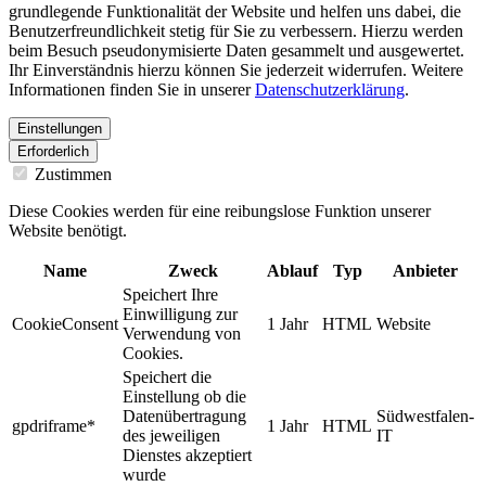
grundlegende Funktionalität der Website und helfen uns dabei, die
Benutzerfreundlichkeit stetig für Sie zu verbessern. Hierzu werden
beim Besuch pseudonymisierte Daten gesammelt und ausgewertet.
Ihr Einverständnis hierzu können Sie jederzeit widerrufen. Weitere
Informationen finden Sie in unserer
Datenschutzerklärung
.
Einstellungen
Erforderlich
Zustimmen
Diese Cookies werden für eine reibungslose Funktion unserer
Website benötigt.
Name
Zweck
Ablauf
Typ
Anbieter
Speichert Ihre
Einwilligung zur
CookieConsent
1 Jahr
HTML
Website
Verwendung von
Cookies.
Speichert die
Einstellung ob die
Datenübertragung
Südwestfalen-
gpdriframe*
1 Jahr
HTML
des jeweiligen
IT
Dienstes akzeptiert
wurde