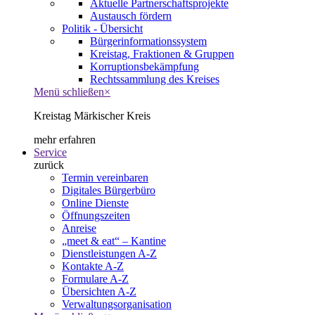
Aktuelle Partnerschaftsprojekte
Austausch fördern
Politik - Übersicht
Bürgerinformationssystem
Kreistag, Fraktionen & Gruppen
Korruptionsbekämpfung
Rechtssammlung des Kreises
Menü schließen
×
Kreistag Märkischer Kreis
mehr erfahren
Service
zurück
Termin vereinbaren
Digitales Bürgerbüro
Online Dienste
Öffnungszeiten
Anreise
„meet & eat“ – Kantine
Dienstleistungen A-Z
Kontakte A-Z
Formulare A-Z
Übersichten A-Z
Verwaltungsorganisation