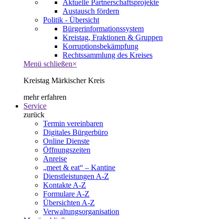
Aktuelle Partnerschaftsprojekte
Austausch fördern
Politik - Übersicht
Bürgerinformationssystem
Kreistag, Fraktionen & Gruppen
Korruptionsbekämpfung
Rechtssammlung des Kreises
Menü schließen
×
Kreistag Märkischer Kreis
mehr erfahren
Service
zurück
Termin vereinbaren
Digitales Bürgerbüro
Online Dienste
Öffnungszeiten
Anreise
„meet & eat“ – Kantine
Dienstleistungen A-Z
Kontakte A-Z
Formulare A-Z
Übersichten A-Z
Verwaltungsorganisation