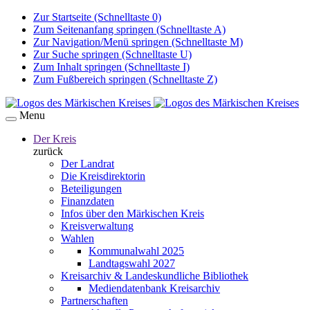
Zur Startseite (Schnelltaste 0)
Zum Seitenanfang springen (Schnelltaste A)
Zur Navigation/Menü springen (Schnelltaste M)
Zur Suche springen (Schnelltaste U)
Zum Inhalt springen (Schnelltaste I)
Zum Fußbereich springen (Schnelltaste Z)
Menu
Der Kreis
zurück
Der Landrat
Die Kreisdirektorin
Beteiligungen
Finanzdaten
Infos über den Märkischen Kreis
Kreisverwaltung
Wahlen
Kommunalwahl 2025
Landtagswahl 2027
Kreisarchiv & Landeskundliche Bibliothek
Mediendatenbank Kreisarchiv
Partnerschaften