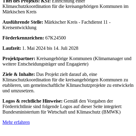
Titel des Projekts:
KSI:
Einrichtung einer
Klimaschutzkoordination für die kreisangehörigen Kommunen im
Märkischen Kreis
Ausführende Stelle:
Märkischer Kreis - Fachdienst 11 -
Kreisentwicklung
Förderkennzeichen:
67K24500
Laufzeit:
1. Mai 2024 bis 14. Juli 2028
Projektpartner:
Kreisangehörige Kommunen (Klimamanager und
weitere Entscheidungsträger und Engagierte)
Ziele & Inhalte:
Das Projekt zielt darauf ab, eine
Klimaschutzkoordination für die kreisangehörigen Kommunen zu
etablieren, um gemeinschaftliche Klimaschutzprojekte zu entwickeln
und umzusetzen.
Logos & rechtliche Hinweise:
Gemäß den Vorgaben der
Förderrichtlinie sind folgende Logos auf dieser Seite integriert:
Bundesministerium für Wirtschaft und Klimaschutz (BMWK)
Mehr erfahren