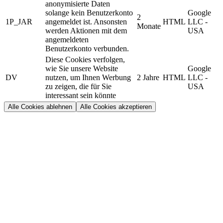
anonymisierte Daten
solange kein Benutzerkonto
Google
2
1P_JAR
angemeldet ist. Ansonsten
HTML
LLC -
Monate
werden Aktionen mit dem
USA
angemeldeten
Benutzerkonto verbunden.
Diese Cookies verfolgen,
wie Sie unsere Website
Google
DV
nutzen, um Ihnen Werbung
2 Jahre
HTML
LLC -
zu zeigen, die für Sie
USA
interessant sein könnte
Alle Cookies ablehnen
Alle Cookies akzeptieren