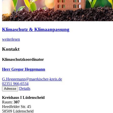
Klimaschutz & Klimaanpassung
weiterlesen
Kontakt
Klimaschutzkoordinator
Herr Gregor Heggemann
G.Heggemann@maerkischer-kreis.de
02351 966-6534
Details
Adresse
Kreishaus I Lüdenscheid
Raum:
307
Heedfelder Str. 45
58509 Lüdenscheid