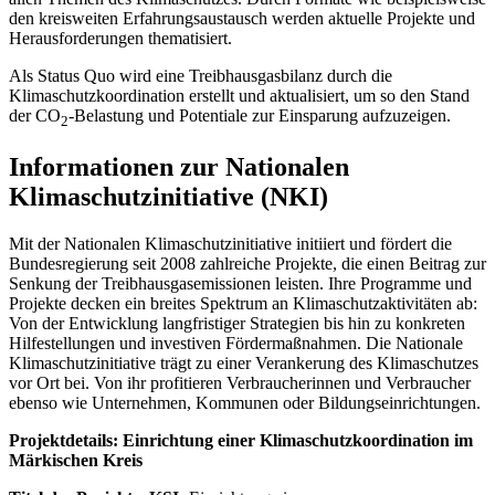
den kreisweiten Erfahrungsaustausch werden aktuelle Projekte und
Herausforderungen thematisiert.
Als Status Quo wird eine Treibhausgasbilanz durch die
Klimaschutzkoordination erstellt und aktualisiert, um so den Stand
der CO
-Belastung und Potentiale zur Einsparung aufzuzeigen.
2
Informationen zur Nationalen
Klimaschutzinitiative (NKI)
Mit der Nationalen Klimaschutzinitiative initiiert und fördert die
Bundesregierung seit 2008 zahlreiche Projekte, die einen Beitrag zur
Senkung der Treibhausgasemissionen leisten. Ihre Programme und
Projekte decken ein breites Spektrum an Klimaschutzaktivitäten ab:
Von der Entwicklung langfristiger Strategien bis hin zu konkreten
Hilfestellungen und investiven Fördermaßnahmen. Die Nationale
Klimaschutzinitiative trägt zu einer Verankerung des Klimaschutzes
vor Ort bei. Von ihr profitieren Verbraucherinnen und Verbraucher
ebenso wie Unternehmen, Kommunen oder Bildungseinrichtungen.
Projektdetails: Einrichtung einer Klimaschutzkoordination im
Märkischen Kreis