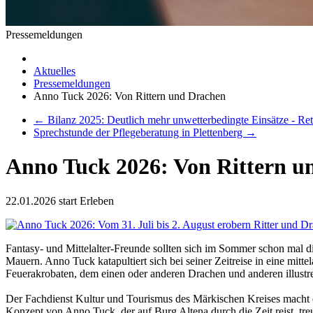
Pressemeldungen
Aktuelles
Pressemeldungen
Anno Tuck 2026: Von Rittern und Drachen
←
Bilanz 2025: Deutlich mehr unwetterbedingte Einsätze - Re
Sprechstunde der Pflegeberatung in Plettenberg
→
Anno Tuck 2026: Von Rittern u
22.01.2026
start Erleben
Fantasy- und Mittelalter-Freunde sollten sich im Sommer schon mal d
Mauern. Anno Tuck katapultiert sich bei seiner Zeitreise in eine mitt
Feuerakrobaten, dem einen oder anderen Drachen und anderen illustre
Der Fachdienst Kultur und Tourismus des Märkischen Kreises macht de
Konzept von Anno Tuck, der auf Burg Altena durch die Zeit reist, treu