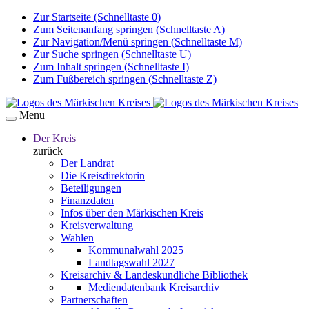
Zur Startseite (Schnelltaste 0)
Zum Seitenanfang springen (Schnelltaste A)
Zur Navigation/Menü springen (Schnelltaste M)
Zur Suche springen (Schnelltaste U)
Zum Inhalt springen (Schnelltaste I)
Zum Fußbereich springen (Schnelltaste Z)
Menu
Der Kreis
zurück
Der Landrat
Die Kreisdirektorin
Beteiligungen
Finanzdaten
Infos über den Märkischen Kreis
Kreisverwaltung
Wahlen
Kommunalwahl 2025
Landtagswahl 2027
Kreisarchiv & Landeskundliche Bibliothek
Mediendatenbank Kreisarchiv
Partnerschaften