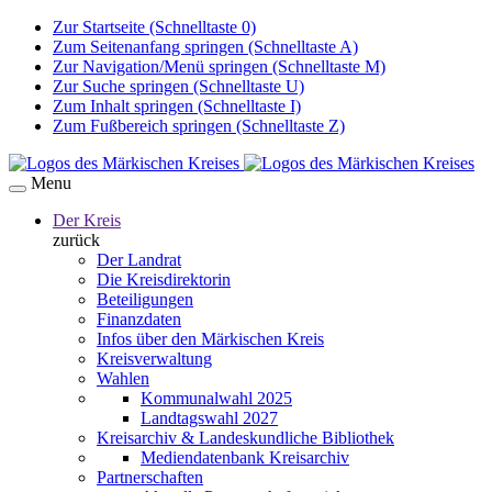
Zur Startseite (Schnelltaste 0)
Zum Seitenanfang springen (Schnelltaste A)
Zur Navigation/Menü springen (Schnelltaste M)
Zur Suche springen (Schnelltaste U)
Zum Inhalt springen (Schnelltaste I)
Zum Fußbereich springen (Schnelltaste Z)
Menu
Der Kreis
zurück
Der Landrat
Die Kreisdirektorin
Beteiligungen
Finanzdaten
Infos über den Märkischen Kreis
Kreisverwaltung
Wahlen
Kommunalwahl 2025
Landtagswahl 2027
Kreisarchiv & Landeskundliche Bibliothek
Mediendatenbank Kreisarchiv
Partnerschaften