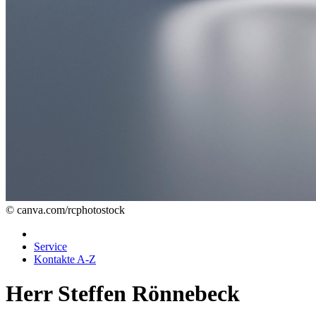
© canva.com/rcphotostock
Service
Kontakte A-Z
Herr Steffen Rönnebeck