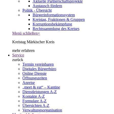
Aktuelle Partnerschaftsprojekte
Austausch fördern
Politik - Übersicht
Bürgerinformationssystem
Kreistag, Fraktionen & Gruppen
Korruptionsbekämpfung
Rechtssammlung des Kreises
Menü schließen
×
Kreistag Märkischer Kreis
mehr erfahren
Service
zurück
Termin vereinbaren
Digitales Bürgerbüro
Online Dienste
Öffnungszeiten
Anreise
„meet & eat“ – Kantine
Dienstleistungen A-Z
Kontakte A-Z
Formulare A-Z
Übersichten A-Z
Verwaltungsorganisation