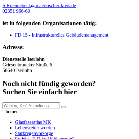
S.Roennebeck@maerkischer-kreis.de
02351 966-60
ist in folgenden Organisationen tätig:
FD 15 - Infrastrukturelles Gebäudemanagement
Adresse:
Dienststelle Iserlohn
Griesenbraucker Straße 6
58640 Iserlohn
Noch nicht fündig geworden?
Suchen Sie einfach hier
Themen.
Glasfaseratlas MK
Lebensretter werden
Starkregenvorsorge
Projekt „E-Bike Höhlenroute“