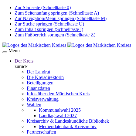
Zur Startseite (Schnelltaste 0)
Zum Seitenanfang springen (Schnelltaste A)
Zur Navigation/Menü springen (Schnelltaste M)
Zur Suche springen (Schnelltaste U)
Zum Inhalt springen (Schnelltaste I)
Zum Fußbereich springen (Schnelltaste Z)
Menu
Der Kreis
zurück
Der Landrat
Die Kreisdirektorin
Beteiligungen
Finanzdaten
Infos über den Märkischen Kreis
Kreisverwaltung
Wahlen
Kommunalwahl 2025
Landtagswahl 2027
Kreisarchiv & Landeskundliche Bibliothek
Mediendatenbank Kreisarchiv
Partnerschaften