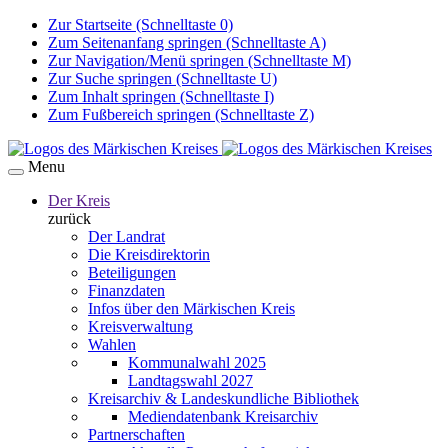
Zur Startseite (Schnelltaste 0)
Zum Seitenanfang springen (Schnelltaste A)
Zur Navigation/Menü springen (Schnelltaste M)
Zur Suche springen (Schnelltaste U)
Zum Inhalt springen (Schnelltaste I)
Zum Fußbereich springen (Schnelltaste Z)
Menu
Der Kreis
zurück
Der Landrat
Die Kreisdirektorin
Beteiligungen
Finanzdaten
Infos über den Märkischen Kreis
Kreisverwaltung
Wahlen
Kommunalwahl 2025
Landtagswahl 2027
Kreisarchiv & Landeskundliche Bibliothek
Mediendatenbank Kreisarchiv
Partnerschaften