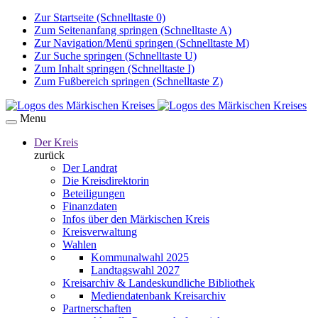
Zur Startseite (Schnelltaste 0)
Zum Seitenanfang springen (Schnelltaste A)
Zur Navigation/Menü springen (Schnelltaste M)
Zur Suche springen (Schnelltaste U)
Zum Inhalt springen (Schnelltaste I)
Zum Fußbereich springen (Schnelltaste Z)
Menu
Der Kreis
zurück
Der Landrat
Die Kreisdirektorin
Beteiligungen
Finanzdaten
Infos über den Märkischen Kreis
Kreisverwaltung
Wahlen
Kommunalwahl 2025
Landtagswahl 2027
Kreisarchiv & Landeskundliche Bibliothek
Mediendatenbank Kreisarchiv
Partnerschaften