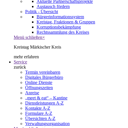
Aktuelle Partnerschaftsprojekte
Austausch fördern
Politik - Übersicht
Bürgerinformationssystem
Kreistag, Fraktionen & Gruppen
Korruptionsbekämpfung
Rechtssammlung des Kreises
Menü schließen
×
Kreistag Märkischer Kreis
mehr erfahren
Service
zurück
Termin vereinbaren
Digitales Bürgerbüro
Online Dienste
Öffnungszeiten
Anreise
„meet & eat“ – Kantine
Dienstleistungen A-Z
Kontakte A-Z
Formulare A-Z
Übersichten A-Z
Verwaltungsorganisation