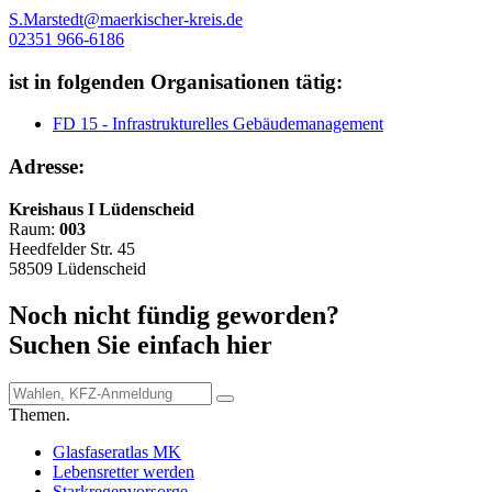
S.Marstedt@maerkischer-kreis.de
02351 966-6186
ist in folgenden Organisationen tätig:
FD 15 - Infrastrukturelles Gebäudemanagement
Adresse:
Kreishaus I Lüdenscheid
Raum:
003
Heedfelder Str. 45
58509 Lüdenscheid
Noch nicht fündig geworden?
Suchen Sie einfach hier
Themen.
Glasfaseratlas MK
Lebensretter werden
Starkregenvorsorge