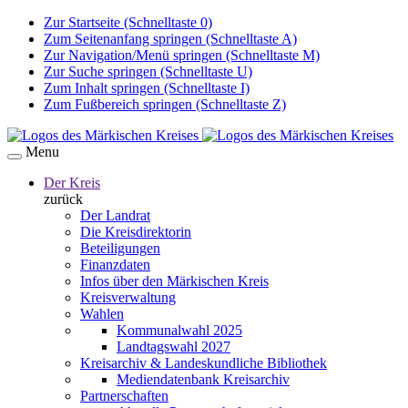
Zur Startseite (Schnelltaste 0)
Zum Seitenanfang springen (Schnelltaste A)
Zur Navigation/Menü springen (Schnelltaste M)
Zur Suche springen (Schnelltaste U)
Zum Inhalt springen (Schnelltaste I)
Zum Fußbereich springen (Schnelltaste Z)
Menu
Der Kreis
zurück
Der Landrat
Die Kreisdirektorin
Beteiligungen
Finanzdaten
Infos über den Märkischen Kreis
Kreisverwaltung
Wahlen
Kommunalwahl 2025
Landtagswahl 2027
Kreisarchiv & Landeskundliche Bibliothek
Mediendatenbank Kreisarchiv
Partnerschaften