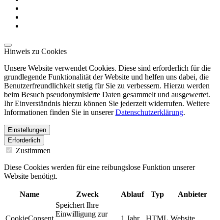
Hinweis zu Cookies
Unsere Website verwendet Cookies. Diese sind erforderlich für die
grundlegende Funktionalität der Website und helfen uns dabei, die
Benutzerfreundlichkeit stetig für Sie zu verbessern. Hierzu werden
beim Besuch pseudonymisierte Daten gesammelt und ausgewertet.
Ihr Einverständnis hierzu können Sie jederzeit widerrufen. Weitere
Informationen finden Sie in unserer
Datenschutzerklärung
.
Einstellungen
Erforderlich
Zustimmen
Diese Cookies werden für eine reibungslose Funktion unserer
Website benötigt.
Name
Zweck
Ablauf
Typ
Anbieter
Speichert Ihre
Einwilligung zur
CookieConsent
1 Jahr
HTML
Website