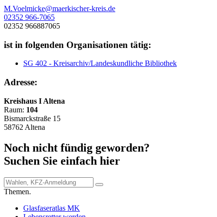
M.Voelmicke@maerkischer-kreis.de
02352 966-7065
02352 966887065
ist in folgenden Organisationen tätig:
SG 402 - Kreisarchiv/Landeskundliche Bibliothek
Adresse:
Kreishaus I Altena
Raum:
104
Bismarckstraße 15
58762 Altena
Noch nicht fündig geworden?
Suchen Sie einfach hier
Themen.
Glasfaseratlas MK
Lebensretter werden