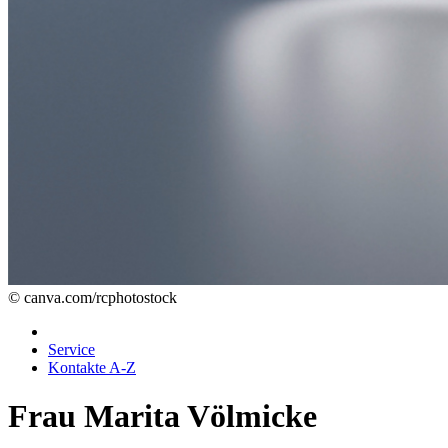
© canva.com/rcphotostock
Service
Kontakte A-Z
Frau Marita Völmicke