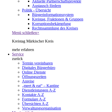
Aktuelle Partnerschaftsprojekte
Austausch fördern
Politik - Übersicht
Bürgerinformationssystem
Kreistag, Fraktionen & Gruppen
Korruptionsbekämpfung
Rechtssammlung des Kreises
Menü schließen
×
Kreistag Märkischer Kreis
mehr erfahren
Service
zurück
Termin vereinbaren
Digitales Bürgerbüro
Online Dienste
Öffnungszeiten
Anreise
„meet & eat“ – Kantine
Dienstleistungen A-Z
Kontakte A-Z
Formulare A-Z
Übersichten A-Z
Verwaltungsorganisation