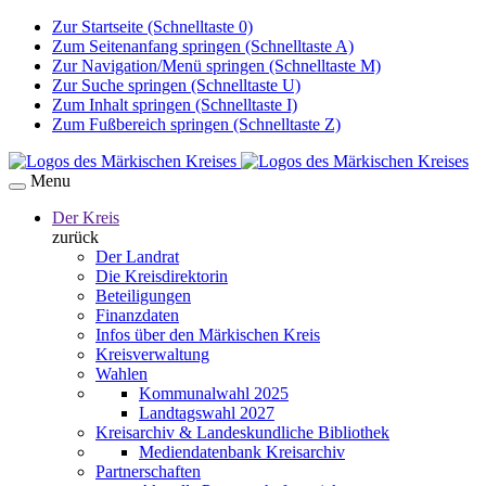
Zur Startseite (Schnelltaste 0)
Zum Seitenanfang springen (Schnelltaste A)
Zur Navigation/Menü springen (Schnelltaste M)
Zur Suche springen (Schnelltaste U)
Zum Inhalt springen (Schnelltaste I)
Zum Fußbereich springen (Schnelltaste Z)
Menu
Der Kreis
zurück
Der Landrat
Die Kreisdirektorin
Beteiligungen
Finanzdaten
Infos über den Märkischen Kreis
Kreisverwaltung
Wahlen
Kommunalwahl 2025
Landtagswahl 2027
Kreisarchiv & Landeskundliche Bibliothek
Mediendatenbank Kreisarchiv
Partnerschaften