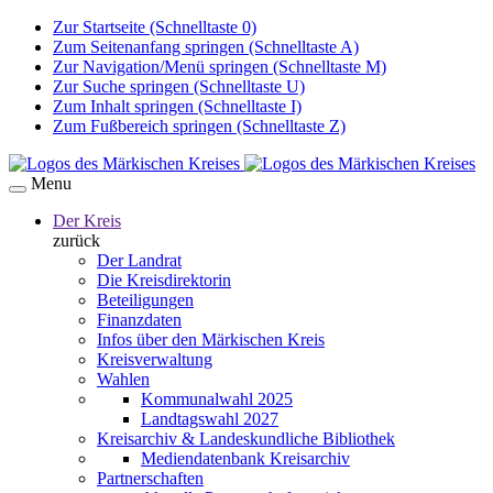
Zur Startseite (Schnelltaste 0)
Zum Seitenanfang springen (Schnelltaste A)
Zur Navigation/Menü springen (Schnelltaste M)
Zur Suche springen (Schnelltaste U)
Zum Inhalt springen (Schnelltaste I)
Zum Fußbereich springen (Schnelltaste Z)
Menu
Der Kreis
zurück
Der Landrat
Die Kreisdirektorin
Beteiligungen
Finanzdaten
Infos über den Märkischen Kreis
Kreisverwaltung
Wahlen
Kommunalwahl 2025
Landtagswahl 2027
Kreisarchiv & Landeskundliche Bibliothek
Mediendatenbank Kreisarchiv
Partnerschaften