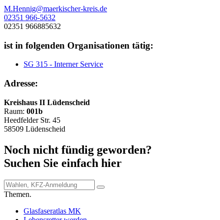
M.Hennig@maerkischer-kreis.de
02351 966-5632
02351 966885632
ist in folgenden Organisationen tätig:
SG 315 - Interner Service
Adresse:
Kreishaus II Lüdenscheid
Raum:
001b
Heedfelder Str. 45
58509 Lüdenscheid
Noch nicht fündig geworden?
Suchen Sie einfach hier
Themen.
Glasfaseratlas MK
Lebensretter werden