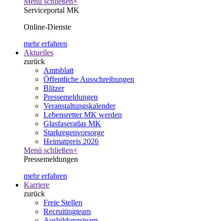
Menü schließen
×
Serviceportal MK
Online-Dienste
mehr erfahren
Aktuelles
zurück
Amtsblatt
Öffentliche Ausschreibungen
Blitzer
Pressemeldungen
Veranstaltungskalender
Lebensretter MK werden
Glasfaseratlas MK
Starkregenvorsorge
Heimatpreis 2026
Menü schließen
×
Pressemeldungen
mehr erfahren
Karriere
zurück
Freie Stellen
Recruitingteam
Ausbildungsteam