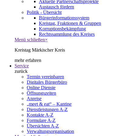
Aktuelle Partnerschaftsprojekte
Austausch fördern
Politik - Übersicht
Bürgerinformationssystem
Kreistag, Fraktionen & Gruppen
Korruptionsbekämpfung
Rechtssammlung des Kreises
Menü schließen
×
Kreistag Märkischer Kreis
mehr erfahren
Service
zurück
Termin vereinbaren
Digitales Bürgerbüro
Online Dienste
Öffnungszeiten
Anreise
„meet & eat“ – Kantine
Dienstleistungen A-Z
Kontakte A-Z
Formulare A-Z
Übersichten A-Z
Verwaltungsorganisation