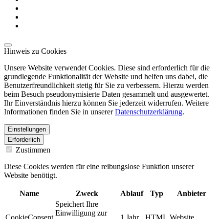
Hinweis zu Cookies
Unsere Website verwendet Cookies. Diese sind erforderlich für die
grundlegende Funktionalität der Website und helfen uns dabei, die
Benutzerfreundlichkeit stetig für Sie zu verbessern. Hierzu werden
beim Besuch pseudonymisierte Daten gesammelt und ausgewertet.
Ihr Einverständnis hierzu können Sie jederzeit widerrufen. Weitere
Informationen finden Sie in unserer
Datenschutzerklärung
.
Einstellungen
Erforderlich
Zustimmen
Diese Cookies werden für eine reibungslose Funktion unserer
Website benötigt.
Name
Zweck
Ablauf
Typ
Anbieter
Speichert Ihre
Einwilligung zur
CookieConsent
1 Jahr
HTML
Website