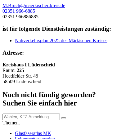
M.Bruch@maerkischer-kreis.de
02351 966-6885
02351 966886885
ist für folgende Dienstleistungen zuständig:
Nahverkehrsplan 2025 des Märkischen Kreises
Adresse:
Kreishaus I Lüdenscheid
Raum:
225
Heedfelder Str. 45
58509 Lüdenscheid
Noch nicht fündig geworden?
Suchen Sie einfach hier
Themen.
Glasfaseratlas MK
Lebensretter werden