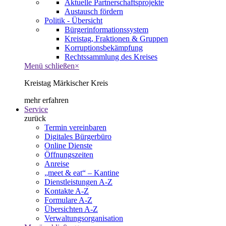
Aktuelle Partnerschaftsprojekte
Austausch fördern
Politik - Übersicht
Bürgerinformationssystem
Kreistag, Fraktionen & Gruppen
Korruptionsbekämpfung
Rechtssammlung des Kreises
Menü schließen
×
Kreistag Märkischer Kreis
mehr erfahren
Service
zurück
Termin vereinbaren
Digitales Bürgerbüro
Online Dienste
Öffnungszeiten
Anreise
„meet & eat“ – Kantine
Dienstleistungen A-Z
Kontakte A-Z
Formulare A-Z
Übersichten A-Z
Verwaltungsorganisation