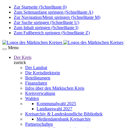
Zur Startseite (Schnelltaste 0)
Zum Seitenanfang springen (Schnelltaste A)
Zur Navigation/Menü springen (Schnelltaste M)
Zur Suche springen (Schnelltaste U)
Zum Inhalt springen (Schnelltaste I)
Zum Fußbereich springen (Schnelltaste Z)
Menu
Der Kreis
zurück
Der Landrat
Die Kreisdirektorin
Beteiligungen
Finanzdaten
Infos über den Märkischen Kreis
Kreisverwaltung
Wahlen
Kommunalwahl 2025
Landtagswahl 2027
Kreisarchiv & Landeskundliche Bibliothek
Mediendatenbank Kreisarchiv
Partnerschaften