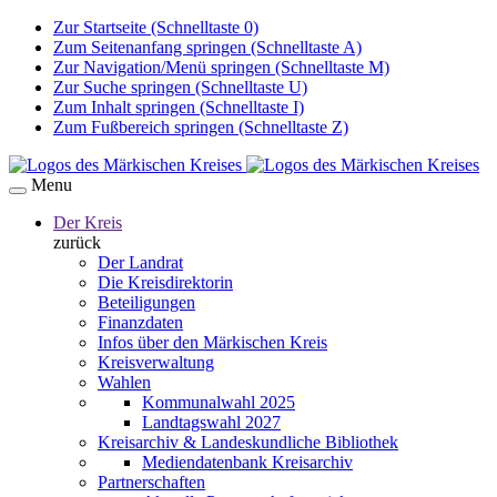
Zur Startseite (Schnelltaste 0)
Zum Seitenanfang springen (Schnelltaste A)
Zur Navigation/Menü springen (Schnelltaste M)
Zur Suche springen (Schnelltaste U)
Zum Inhalt springen (Schnelltaste I)
Zum Fußbereich springen (Schnelltaste Z)
Menu
Der Kreis
zurück
Der Landrat
Die Kreisdirektorin
Beteiligungen
Finanzdaten
Infos über den Märkischen Kreis
Kreisverwaltung
Wahlen
Kommunalwahl 2025
Landtagswahl 2027
Kreisarchiv & Landeskundliche Bibliothek
Mediendatenbank Kreisarchiv
Partnerschaften