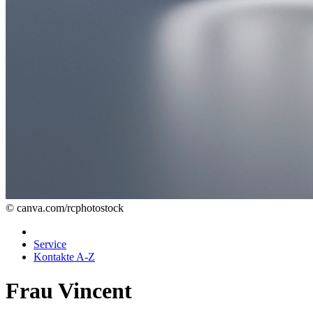
© canva.com/rcphotostock
Service
Kontakte A-Z
Frau Vincent