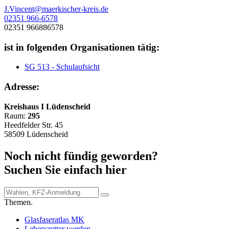
J.Vincent@maerkischer-kreis.de
02351 966-6578
02351 966886578
ist in folgenden Organisationen tätig:
SG 513 - Schulaufsicht
Adresse:
Kreishaus I Lüdenscheid
Raum:
295
Heedfelder Str. 45
58509 Lüdenscheid
Noch nicht fündig geworden?
Suchen Sie einfach hier
Themen.
Glasfaseratlas MK
Lebensretter werden