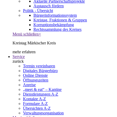
Aktuelle Partnerschaftsprojekte
Austausch fördern
Politik - Übersicht
Bürgerinformationssystem
Kreistag, Fraktionen & Gruppen
Korruptionsbekämpfung
Rechtssammlung des Kreises
Menü schließen
×
Kreistag Märkischer Kreis
mehr erfahren
Service
zurück
Termin vereinbaren
Digitales Bürgerbüro
Online Dienste
Öffnungszeiten
Anreise
„meet & eat“ – Kantine
Dienstleistungen A-Z
Kontakte A-Z
Formulare A-Z
Übersichten A-Z
Verwaltungsorganisation