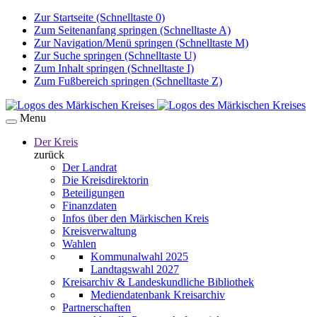
Zur Startseite (Schnelltaste 0)
Zum Seitenanfang springen (Schnelltaste A)
Zur Navigation/Menü springen (Schnelltaste M)
Zur Suche springen (Schnelltaste U)
Zum Inhalt springen (Schnelltaste I)
Zum Fußbereich springen (Schnelltaste Z)
Menu
Der Kreis
zurück
Der Landrat
Die Kreisdirektorin
Beteiligungen
Finanzdaten
Infos über den Märkischen Kreis
Kreisverwaltung
Wahlen
Kommunalwahl 2025
Landtagswahl 2027
Kreisarchiv & Landeskundliche Bibliothek
Mediendatenbank Kreisarchiv
Partnerschaften