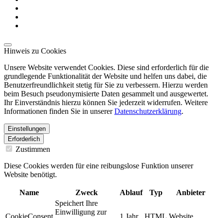
Hinweis zu Cookies
Unsere Website verwendet Cookies. Diese sind erforderlich für die
grundlegende Funktionalität der Website und helfen uns dabei, die
Benutzerfreundlichkeit stetig für Sie zu verbessern. Hierzu werden
beim Besuch pseudonymisierte Daten gesammelt und ausgewertet.
Ihr Einverständnis hierzu können Sie jederzeit widerrufen. Weitere
Informationen finden Sie in unserer
Datenschutzerklärung
.
Einstellungen
Erforderlich
Zustimmen
Diese Cookies werden für eine reibungslose Funktion unserer
Website benötigt.
Name
Zweck
Ablauf
Typ
Anbieter
Speichert Ihre
Einwilligung zur
CookieConsent
1 Jahr
HTML
Website