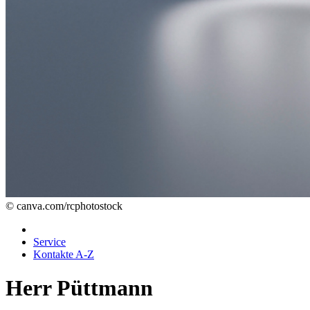
© canva.com/rcphotostock
Service
Kontakte A-Z
Herr Püttmann