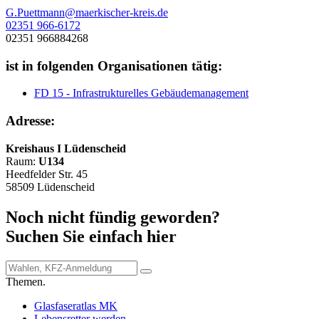
G.Puettmann@maerkischer-kreis.de
02351 966-6172
02351 966884268
ist in folgenden Organisationen tätig:
FD 15 - Infrastrukturelles Gebäudemanagement
Adresse:
Kreishaus I Lüdenscheid
Raum:
U134
Heedfelder Str. 45
58509 Lüdenscheid
Noch nicht fündig geworden?
Suchen Sie einfach hier
Themen.
Glasfaseratlas MK
Lebensretter werden