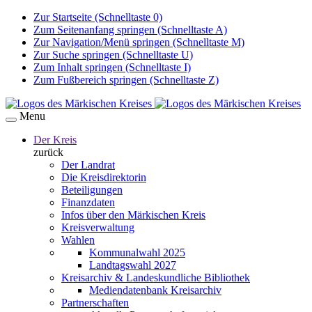
Zur Startseite (Schnelltaste 0)
Zum Seitenanfang springen (Schnelltaste A)
Zur Navigation/Menü springen (Schnelltaste M)
Zur Suche springen (Schnelltaste U)
Zum Inhalt springen (Schnelltaste I)
Zum Fußbereich springen (Schnelltaste Z)
Menu
Der Kreis
zurück
Der Landrat
Die Kreisdirektorin
Beteiligungen
Finanzdaten
Infos über den Märkischen Kreis
Kreisverwaltung
Wahlen
Kommunalwahl 2025
Landtagswahl 2027
Kreisarchiv & Landeskundliche Bibliothek
Mediendatenbank Kreisarchiv
Partnerschaften