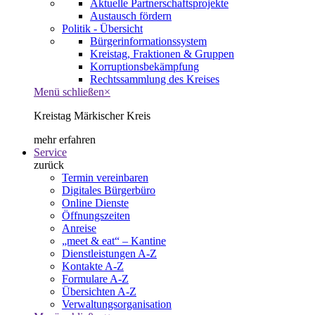
Aktuelle Partnerschaftsprojekte
Austausch fördern
Politik - Übersicht
Bürgerinformationssystem
Kreistag, Fraktionen & Gruppen
Korruptionsbekämpfung
Rechtssammlung des Kreises
Menü schließen
×
Kreistag Märkischer Kreis
mehr erfahren
Service
zurück
Termin vereinbaren
Digitales Bürgerbüro
Online Dienste
Öffnungszeiten
Anreise
„meet & eat“ – Kantine
Dienstleistungen A-Z
Kontakte A-Z
Formulare A-Z
Übersichten A-Z
Verwaltungsorganisation