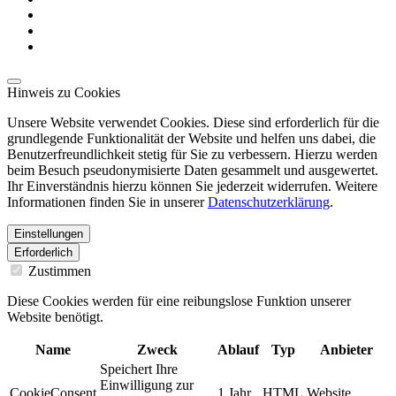
Hinweis zu Cookies
Unsere Website verwendet Cookies. Diese sind erforderlich für die
grundlegende Funktionalität der Website und helfen uns dabei, die
Benutzerfreundlichkeit stetig für Sie zu verbessern. Hierzu werden
beim Besuch pseudonymisierte Daten gesammelt und ausgewertet.
Ihr Einverständnis hierzu können Sie jederzeit widerrufen. Weitere
Informationen finden Sie in unserer
Datenschutzerklärung
.
Einstellungen
Erforderlich
Zustimmen
Diese Cookies werden für eine reibungslose Funktion unserer
Website benötigt.
Name
Zweck
Ablauf
Typ
Anbieter
Speichert Ihre
Einwilligung zur
CookieConsent
1 Jahr
HTML
Website