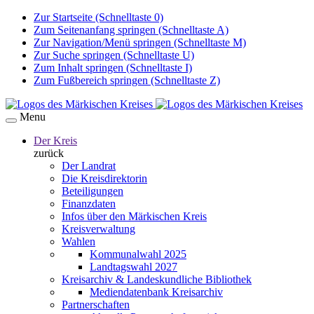
Zur Startseite (Schnelltaste 0)
Zum Seitenanfang springen (Schnelltaste A)
Zur Navigation/Menü springen (Schnelltaste M)
Zur Suche springen (Schnelltaste U)
Zum Inhalt springen (Schnelltaste I)
Zum Fußbereich springen (Schnelltaste Z)
Menu
Der Kreis
zurück
Der Landrat
Die Kreisdirektorin
Beteiligungen
Finanzdaten
Infos über den Märkischen Kreis
Kreisverwaltung
Wahlen
Kommunalwahl 2025
Landtagswahl 2027
Kreisarchiv & Landeskundliche Bibliothek
Mediendatenbank Kreisarchiv
Partnerschaften