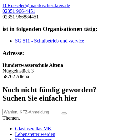
D.Roeseler@maerkischer-kreis.de
02351 966-4451
02351 966884451
ist in folgenden Organisationen tätig:
SG 511 - Schulbetrieb und -service
Adresse:
Hundertwasserschule Altena
Nüggelnstück 3
58762 Altena
Noch nicht fündig geworden?
Suchen Sie einfach hier
Themen.
Glasfaseratlas MK
Lebensretter werden
Starkregenvorsorge