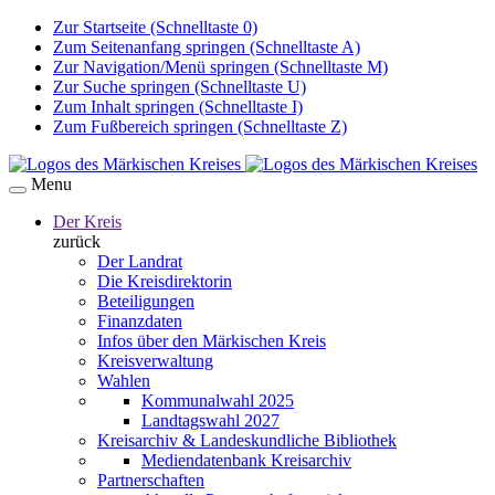
Zur Startseite (Schnelltaste 0)
Zum Seitenanfang springen (Schnelltaste A)
Zur Navigation/Menü springen (Schnelltaste M)
Zur Suche springen (Schnelltaste U)
Zum Inhalt springen (Schnelltaste I)
Zum Fußbereich springen (Schnelltaste Z)
Menu
Der Kreis
zurück
Der Landrat
Die Kreisdirektorin
Beteiligungen
Finanzdaten
Infos über den Märkischen Kreis
Kreisverwaltung
Wahlen
Kommunalwahl 2025
Landtagswahl 2027
Kreisarchiv & Landeskundliche Bibliothek
Mediendatenbank Kreisarchiv
Partnerschaften