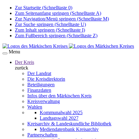
Zur Startseite (Schnelltaste 0)
Zum Seitenanfang springen (Schnelltaste A)
Zur Navigation/Menü springen (Schnelltaste M)
Zur Suche springen (Schnelltaste U)
Zum Inhalt springen (Schnelltaste I)
Zum Fußbereich springen (Schnelltaste Z)
Menu
Der Kreis
zurück
Der Landrat
Die Kreisdirektorin
Beteiligungen
Finanzdaten
Infos über den Märkischen Kreis
Kreisverwaltung
Wahlen
Kommunalwahl 2025
Landtagswahl 2027
Kreisarchiv & Landeskundliche Bibliothek
Mediendatenbank Kreisarchiv
Partnerschaften