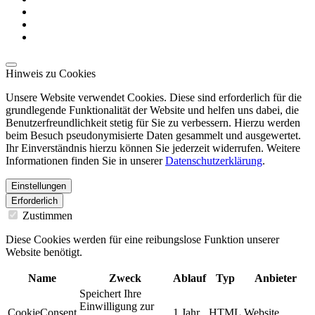
Hinweis zu Cookies
Unsere Website verwendet Cookies. Diese sind erforderlich für die
grundlegende Funktionalität der Website und helfen uns dabei, die
Benutzerfreundlichkeit stetig für Sie zu verbessern. Hierzu werden
beim Besuch pseudonymisierte Daten gesammelt und ausgewertet.
Ihr Einverständnis hierzu können Sie jederzeit widerrufen. Weitere
Informationen finden Sie in unserer
Datenschutzerklärung
.
Einstellungen
Erforderlich
Zustimmen
Diese Cookies werden für eine reibungslose Funktion unserer
Website benötigt.
Name
Zweck
Ablauf
Typ
Anbieter
Speichert Ihre
Einwilligung zur
CookieConsent
1 Jahr
HTML
Website