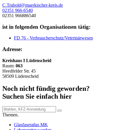
C.Trabold@maerkischer-kreis.de
02351 966-6540
02351 966886540
ist in folgenden Organisationen tätig:
FD 76 - Verbraucherschutz/Veterinärwesen
Adresse:
Kreishaus I Lüdenscheid
Raum:
063
Heedfelder Str. 45
58509 Lüdenscheid
Noch nicht fündig geworden?
Suchen Sie einfach hier
Themen.
Glasfaseratlas MK
Lebensretter werden