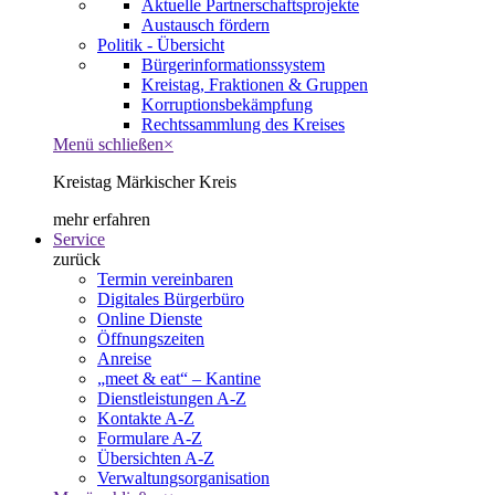
Aktuelle Partnerschaftsprojekte
Austausch fördern
Politik - Übersicht
Bürgerinformationssystem
Kreistag, Fraktionen & Gruppen
Korruptionsbekämpfung
Rechtssammlung des Kreises
Menü schließen
×
Kreistag Märkischer Kreis
mehr erfahren
Service
zurück
Termin vereinbaren
Digitales Bürgerbüro
Online Dienste
Öffnungszeiten
Anreise
„meet & eat“ – Kantine
Dienstleistungen A-Z
Kontakte A-Z
Formulare A-Z
Übersichten A-Z
Verwaltungsorganisation