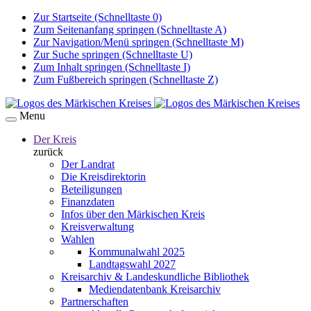
Zur Startseite (Schnelltaste 0)
Zum Seitenanfang springen (Schnelltaste A)
Zur Navigation/Menü springen (Schnelltaste M)
Zur Suche springen (Schnelltaste U)
Zum Inhalt springen (Schnelltaste I)
Zum Fußbereich springen (Schnelltaste Z)
Menu
Der Kreis
zurück
Der Landrat
Die Kreisdirektorin
Beteiligungen
Finanzdaten
Infos über den Märkischen Kreis
Kreisverwaltung
Wahlen
Kommunalwahl 2025
Landtagswahl 2027
Kreisarchiv & Landeskundliche Bibliothek
Mediendatenbank Kreisarchiv
Partnerschaften