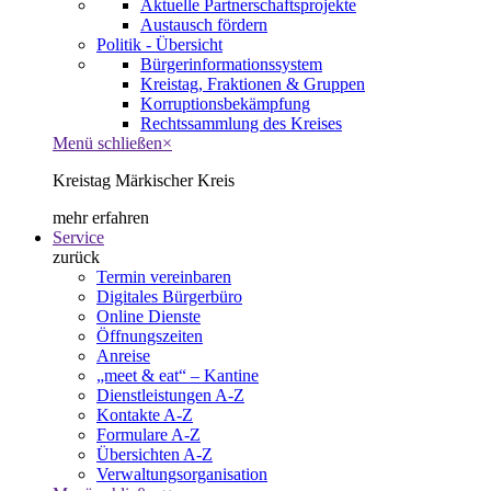
Aktuelle Partnerschaftsprojekte
Austausch fördern
Politik - Übersicht
Bürgerinformationssystem
Kreistag, Fraktionen & Gruppen
Korruptionsbekämpfung
Rechtssammlung des Kreises
Menü schließen
×
Kreistag Märkischer Kreis
mehr erfahren
Service
zurück
Termin vereinbaren
Digitales Bürgerbüro
Online Dienste
Öffnungszeiten
Anreise
„meet & eat“ – Kantine
Dienstleistungen A-Z
Kontakte A-Z
Formulare A-Z
Übersichten A-Z
Verwaltungsorganisation