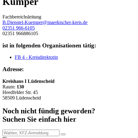
Kümper
Fachbereichsleitung
B.Dienstel-Kuemper@maerkischer-kreis.de
02351 966-6105
02351 966886105
ist in folgenden Organisationen tätig:
FB 4 - Kreisdirektorin
Adresse:
Kreishaus I Lüdenscheid
Raum:
130
Heedfelder Str. 45
58509 Lüdenscheid
Noch nicht fündig geworden?
Suchen Sie einfach hier