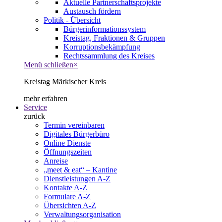
Aktuelle Partnerschaftsprojekte
Austausch fördern
Politik - Übersicht
Bürgerinformationssystem
Kreistag, Fraktionen & Gruppen
Korruptionsbekämpfung
Rechtssammlung des Kreises
Menü schließen
×
Kreistag Märkischer Kreis
mehr erfahren
Service
zurück
Termin vereinbaren
Digitales Bürgerbüro
Online Dienste
Öffnungszeiten
Anreise
„meet & eat“ – Kantine
Dienstleistungen A-Z
Kontakte A-Z
Formulare A-Z
Übersichten A-Z
Verwaltungsorganisation