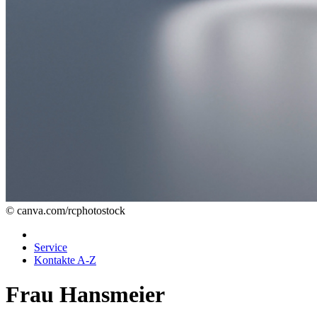
© canva.com/rcphotostock
Service
Kontakte A-Z
Frau Hansmeier