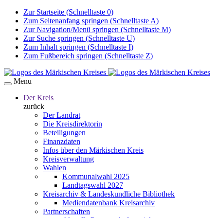
Zur Startseite (Schnelltaste 0)
Zum Seitenanfang springen (Schnelltaste A)
Zur Navigation/Menü springen (Schnelltaste M)
Zur Suche springen (Schnelltaste U)
Zum Inhalt springen (Schnelltaste I)
Zum Fußbereich springen (Schnelltaste Z)
Menu
Der Kreis
zurück
Der Landrat
Die Kreisdirektorin
Beteiligungen
Finanzdaten
Infos über den Märkischen Kreis
Kreisverwaltung
Wahlen
Kommunalwahl 2025
Landtagswahl 2027
Kreisarchiv & Landeskundliche Bibliothek
Mediendatenbank Kreisarchiv
Partnerschaften